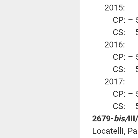
2015:
CP: – 55
CS: – 55
2016:
CP: – 55
CS: – 55
2017:
CP: – 55
CS: – 55
2679-
bis/
II
Locatelli, Pa