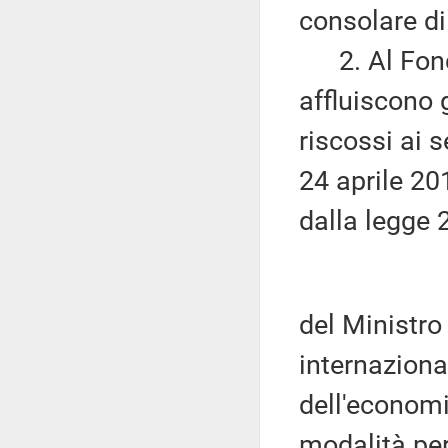
consolare di
2. Al Fondo
affluiscono g
riscossi ai s
24 aprile 20
dalla legge 
del Ministro 
internaziona
dell'economia
modalità per