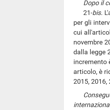
Dopo il 
21-
bis
. L
per gli inter
cui all'arti
novembre 200
dalla legge 
incremento 
articolo, è r
2015, 2016, 
Consegue
internaziona