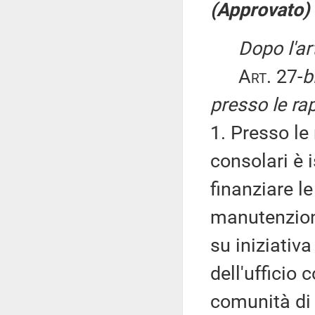
(Approvato)
Dopo l'ar
Art
. 27-
b
presso le ra
1. Presso le
consolari è 
finanziare l
manutenzion
su iniziativ
dell'ufficio 
comunità di i