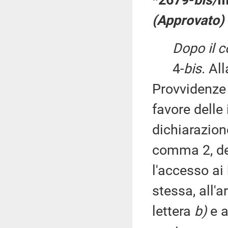
(Approvato)
Dopo il 
4-
bis
. Al
Provvidenze p
favore delle
dichiarazione 
comma 2, del
l'accesso ai 
stessa, all'
lettera
b)
e a