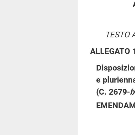
TESTO 
ALLEGATO 
Disposizio
e plurienna
(C. 2679-
b
EMENDAM