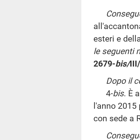
Consegu
all'accanton
esteri e del
le seguenti 
2679-
bis/
II
Dopo il 
4-
bis
. È 
l'anno 2015 
con sede a 
Consegu