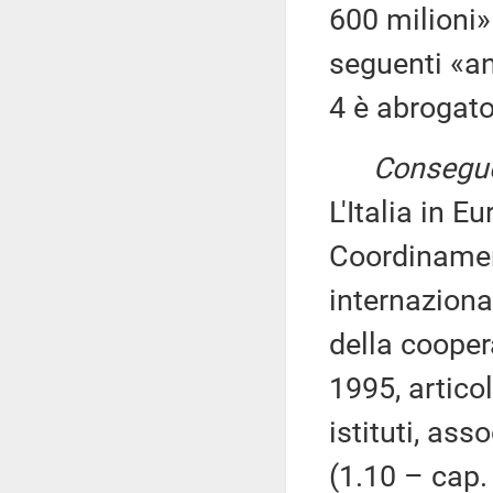
600 milioni»
seguenti «an
4 è abrogato
Consegue
L'Italia in 
Coordinamen
internaziona
della cooper
1995, artico
istituti, ass
(1.10 – cap.