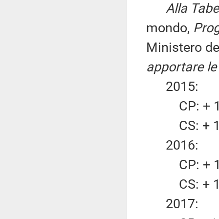
Alla Tabe
mondo,
Pro
Ministero de
apportare le
2015:
CP: + 10.
CS: + 10.
2016:
CP: + 10.
CS: + 10.
2017: