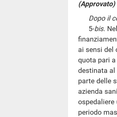
(Approvato)
Dopo il 
5-
bis
. Ne
finanziament
ai sensi del
quota pari a
destinata al
parte delle s
azienda sani
ospedaliere 
periodo mass