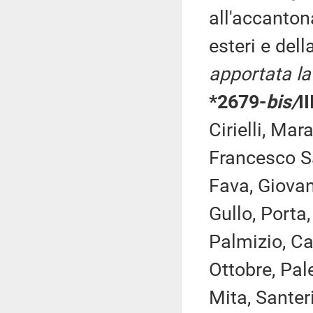
all'accanton
esteri e del
apportata l
*2679-
bis/
I
Cirielli, Ma
Francesco Sa
Fava, Giovan
Gullo, Porta,
Palmizio, Ca
Ottobre, Pale
Mita, Santer