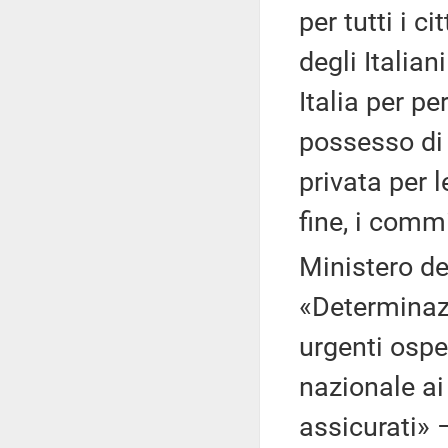
per tutti i ci
degli Italian
Italia per p
possesso di 
privata per l
fine, i commi
Ministero de
«Determinazio
urgenti ospe
nazionale ai 
assicurati» 