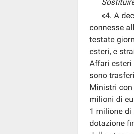
Sostituir
«4. A deco
connesse all
testate giorn
esteri, e str
Affari ester
sono trasfer
Ministri con 
milioni di e
1 milione di
dotazione fin