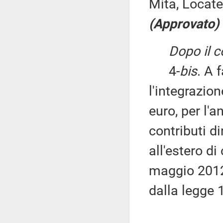
Mita, Locatel
(Approvato)
Dopo il 
4-
bis
. A 
l'integrazio
euro, per l'a
contributi di
all'estero di 
maggio 2012,
dalla legge 