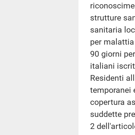
riconoscimen
strutture san
sanitaria lo
per malattia
90 giorni per
italiani iscri
Residenti all
temporanei 
copertura as
suddette pre
2 dell'artico