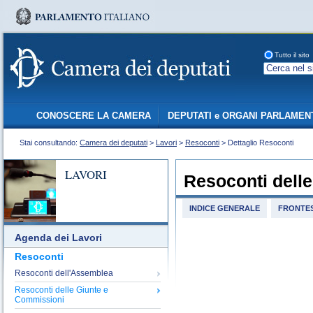
Tutto il sito
CONOSCERE LA CAMERA
DEPUTATI e ORGANI PARLAMEN
Stai consultando:
Camera dei deputati
>
Lavori
>
Resoconti
> Dettaglio Resoconti
LAVORI
Resoconti dell
INDICE GENERALE
FRONTES
Agenda dei Lavori
Resoconti
Resoconti dell'Assemblea
Resoconti delle Giunte e
Commissioni