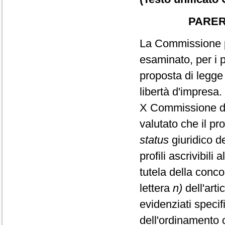
PARER
La Commissione pa
esaminato, per i p
proposta di legge
libertà d'impresa.
X Commissione d
valutato che il pr
status
giuridico d
profili ascrivibili 
tutela della conco
lettera
n)
dell'art
evidenziati specifi
dell'ordinamento c