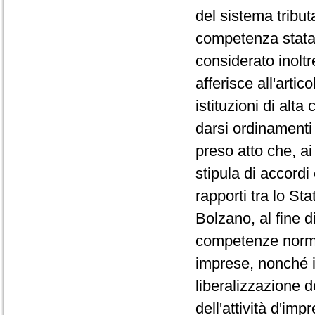
del sistema tributa
competenza stata
considerato inoltr
afferisce all'artic
istituzioni di alta
darsi ordinamenti a
preso atto che, ai
stipula di accord
rapporti tra lo St
Bolzano, al fine d
competenze normat
imprese, nonché il
liberalizzazione 
dell'attività d'imp