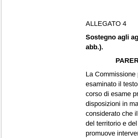
ALLEGATO 4
Sostegno agli agr
abb.).
PARER
La Commissione pa
esaminato il testo
corso di esame p
disposizioni in ma
considerato che il
del territorio e d
promuove interven