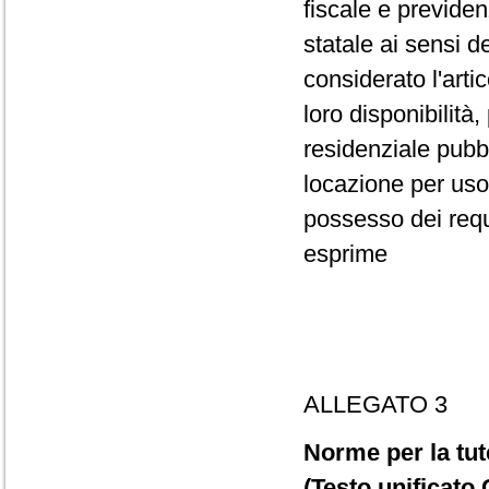
fiscale e previden
statale ai sensi d
considerato l'artic
loro disponibilità
residenziale pubb
locazione per uso 
possesso dei requis
esprime
ALLEGATO 3
Norme per la tut
(Testo unificato 