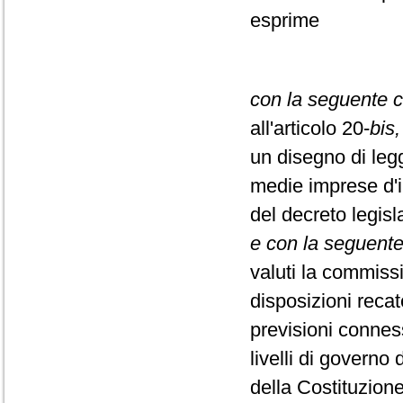
esprime
con la seguente c
all'articolo 20-
bis,
un disegno di legg
medie imprese d'in
del decreto legisl
e con la seguent
valuti la commissi
disposizioni reca
previsioni conness
livelli di governo 
della Costituzione