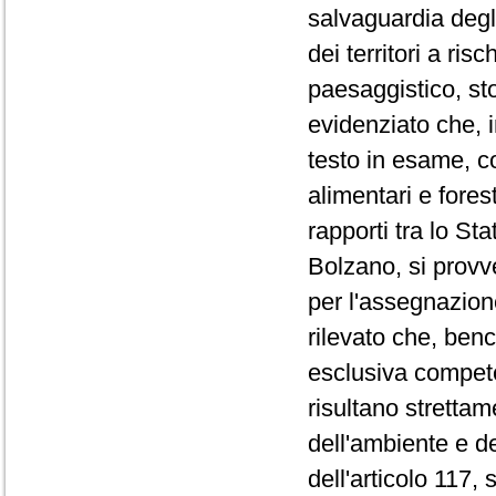
salvaguardia degli
dei territori a ris
paesaggistico, st
evidenziato che, in
testo in esame, co
alimentari e fores
rapporti tra lo St
Bolzano, si provve
per l'assegnazione 
rilevato che, benc
esclusiva competen
risultano strettame
dell'ambiente e de
dell'articolo 117