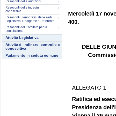
Resoconti delle audizioni
Resoconti delle indagini
conoscitive
Mercoledì 17 nov
Resoconti Stenografici delle sedi
400.
Legislativa, Redigente e Referente
Resoconti del Comitato per la
Legislazione
Attività Legislativa
Attività di indirizzo, controllo e
DELLE GIUN
conoscitiva
Commission
Parlamento in seduta comune
ALLEGATO 1
Ratifica ed esecu
Presidenza dell'I
Vienna il 29 mag