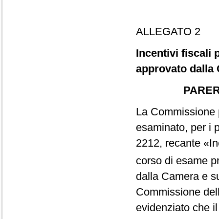
ALLEGATO 2
Incentivi fiscali 
approvato dalla
PARER
La Commissione pa
esaminato, per i p
2212, recante «Ince
corso di esame pr
dalla Camera e su
Commissione del
evidenziato che i