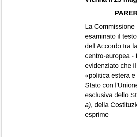
PARER
La Commissione pa
esaminato il testo
dell'Accordo tra l
centro-europea - 
evidenziato che i
«politica estera e 
Stato con l'Union
esclusiva dello St
a)
, della Costituz
esprime