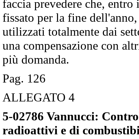
faccia prevedere che, entro i
fissato per la fine dell'anno
utilizzati totalmente dai set
una compensazione con altri
più domanda.
Pag. 126
ALLEGATO 4
5-02786 Vannucci: Controll
radioattivi e di combustibi