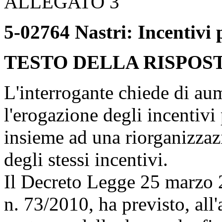
ALLEGATO 3
5-02764 Nastri: Incentivi p
TESTO DELLA RISPOS
L'interrogante chiede di aum
l'erogazione degli incentivi 
insieme ad una riorganizzazi
degli stessi incentivi.
Il Decreto Legge 25 marzo 
n. 73/2010, ha previsto, all'