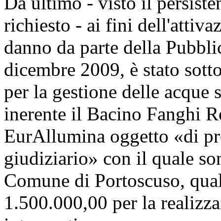
Da ultimo - visto il persis
richiesto - ai fini dell'attiva
danno da parte della Pubbli
dicembre 2009, è stato sott
per la gestione delle acque s
inerente il Bacino Fanghi Ro
EurAllumina oggetto «di pr
giudiziario» con il quale son
Comune di Portoscuso, quale
1.500.000,00 per la realizza