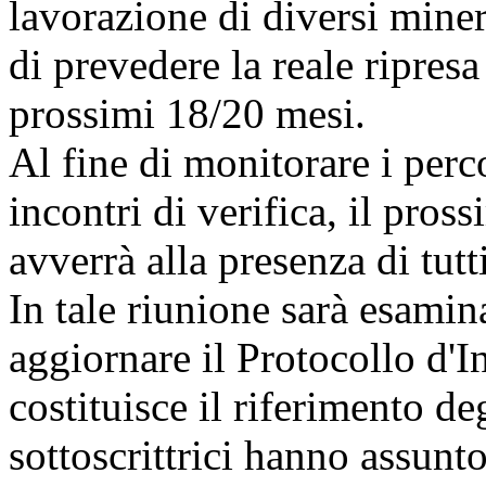
lavorazione di diversi mine
di prevedere la reale ripres
prossimi 18/20 mesi.
Al fine di monitorare i perco
incontri di verifica, il pros
avverrà alla presenza di tutti
In tale riunione sarà esamina
aggiornare il Protocollo d'
costituisce il riferimento de
sottoscrittrici hanno assunto