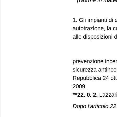
(Norme in materia
1. Gli impianti di 
autotrazione, la c
alle disposizioni d
prevenzione incendi
sicurezza antincen
Repubblica 24 ott
2009.
**22. 0. 2.
Lazzari
Dopo l'articolo 2