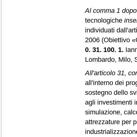
Al comma 1 dopo 
tecnologiche
inse
individuati dall'a
2006 (Obiettivo 
0. 31. 100. 1.
Iann
Lombardo, Milo, S
All'articolo 31, c
all'interno dei pro
sostegno dello svi
agli investimenti 
simulazione, calco
attrezzature per p
industrializzazione