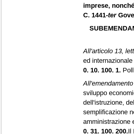
imprese, nonché 
C. 1441-
ter
Gove
SUBEMENDAME
All'articolo 13, let
ed internazional
0. 10. 100. 1.
Poll
All'emendamento 
sviluppo econom
dell'istruzione, del
semplificazione no
amministrazione e
0. 31. 100. 200.
Il