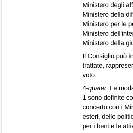
Ministero degli af
Ministero della d
Ministero per le p
Ministero dell'in
Ministero della g
Il Consiglio può in
trattate, rapprese
voto.
4-
quater
. Le moda
1 sono definite c
concerto con i Min
esteri, delle polit
per i beni e le att