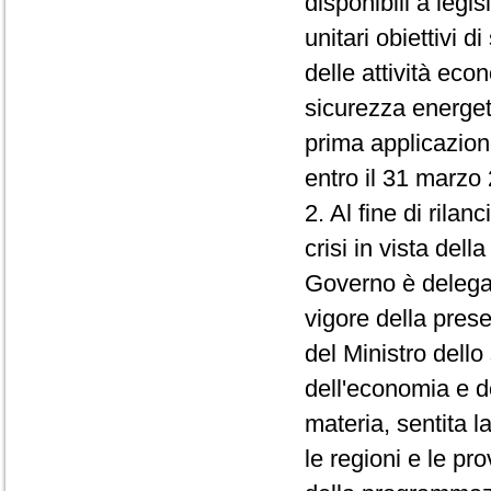
disponibili a legi
unitari obiettivi 
delle attività eco
sicurezza energeti
prima applicazion
entro il 31 marzo
2. Al fine di rilan
crisi in vista dell
Governo è delegat
vigore della prese
del Ministro dell
dell'economia e de
materia, sentita l
le regioni e le pr