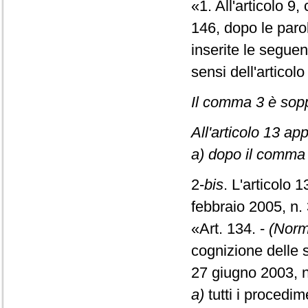
«1. All'articolo 9
146, dopo le parole
inserite le segue
sensi dell'articolo
Il comma 3 è sop
All'articolo 13 ap
a) dopo il comma 2
2-
bis
. L'articolo 
febbraio 2005, n. 
«Art. 134. -
(Norm
cognizione delle s
27 giugno 2003, n
a)
tutti i procedime