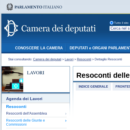
Tutto il sito
CONOSCERE LA CAMERA
DEPUTATI e ORGANI PARLAMEN
Stai consultando:
Camera dei deputati
>
Lavori
>
Resoconti
> Dettaglio Resoconti
LAVORI
Resoconti dell
INDICE GENERALE
FRONTES
Agenda dei Lavori
Resoconti
Resoconti dell'Assemblea
Resoconti delle Giunte e
Commissioni