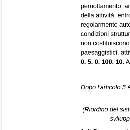
pernottamento, an
della attività, entr
regolarmente auto
condizioni struttur
non costituiscono i
paesaggistici, attiv
0. 5. 0. 100. 10.
A
Dopo l'articolo 5 è
(Riordino del sis
svilupp