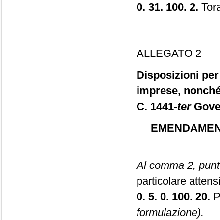
0. 31. 100. 2.
Tora
ALLEGATO 2
Disposizioni per 
imprese, nonché 
C. 1441-
ter
Gove
EMENDAMENT
Al comma 2, punto
particolare attensio
0. 5. 0. 100. 20.
Po
formulazione).