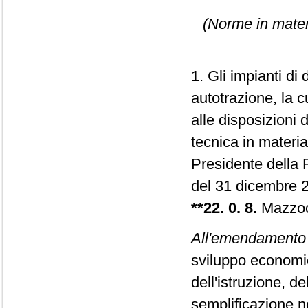
(Norme in materia
1. Gli impianti di 
autotrazione, la c
alle disposizioni d
tecnica in materia
Presidente della 
del 31 dicembre 
**22. 0. 8.
Mazzoc
All'emendamento 
sviluppo econom
dell'istruzione, del
semplificazione no