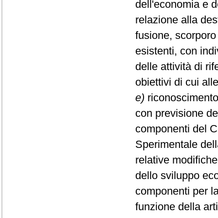
dell'economia e de
relazione alla des
fusione, scorporo
esistenti, con ind
delle attività di 
obiettivi di cui all
e)
riconoscimento 
con previsione de
componenti del Co
Sperimentale dell
relative modifiche
dello sviluppo ec
componenti per la
funzione della ar