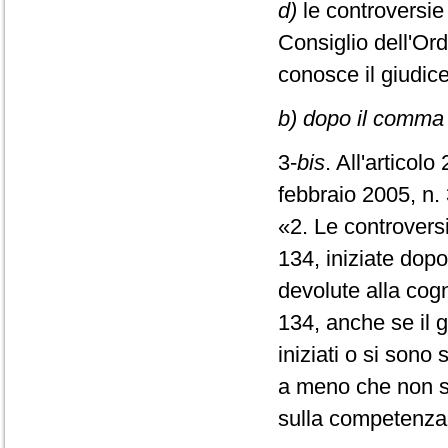
d)
le controversie
Consiglio dell'Ord
conosce il giudice
b) dopo il comma 3
3-
bis
. All'articolo
febbraio 2005, n. 
«2. Le controversi
134, iniziate dopo
devolute alla cogn
134, anche se il g
iniziati o si son
a meno che non si
sulla competenza