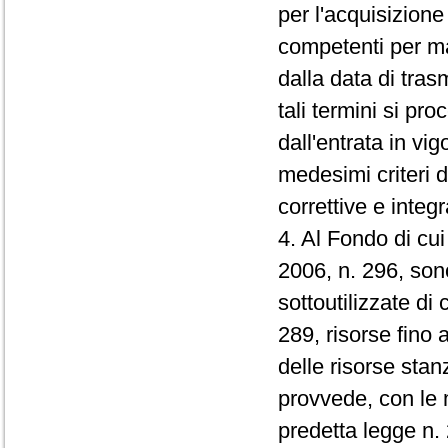
per l'acquisizion
competenti per mat
dalla data di tras
tali termini si p
dall'entrata in vig
medesimi criteri 
correttive e integ
4. Al Fondo di cu
2006, n. 296, son
sottoutilizzate di
289, risorse fino a
delle risorse sta
provvede, con le m
predetta legge n. 