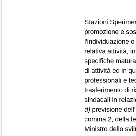
Stazioni Speriment
promozione e sost
l'individuazione o 
relativa attività,
specifiche maturat
di attività ed in q
professionali e te
trasferimento di r
sindacali in relaz
d)
previsione dell'
comma 2, della le
Ministro dello svi