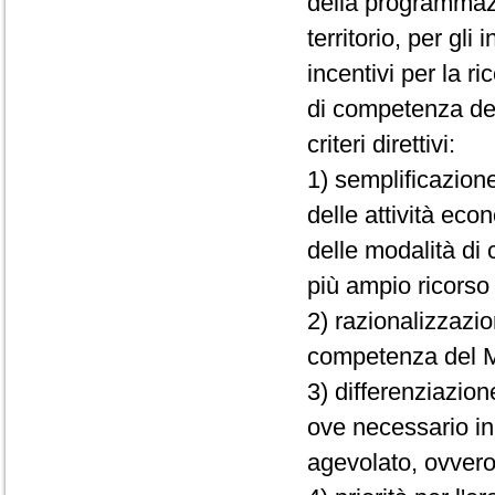
della programmazi
territorio, per gli 
incentivi per la r
di competenza del
criteri direttivi:
1) semplificazione
delle attività eco
delle modalità di
più ampio ricorso 
2) razionalizzazio
competenza del M
3) differenziazio
ove necessario in
agevolato, ovvero 