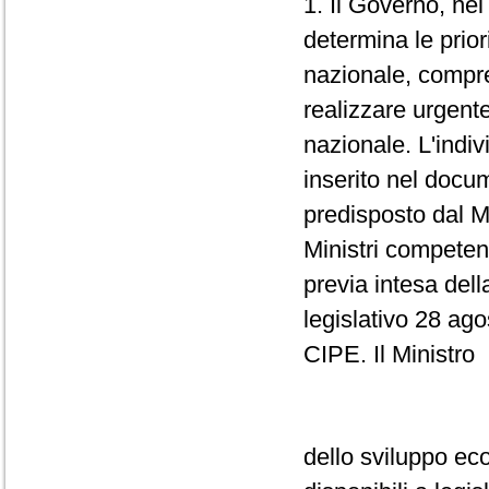
1. Il Governo, nel 
determina le priori
nazionale, compres
realizzare urgente
nazionale. L'indi
inserito nel doc
predisposto dal M
Ministri competen
previa intesa dell
legislativo 28 ag
CIPE. Il Ministro
dello sviluppo eco