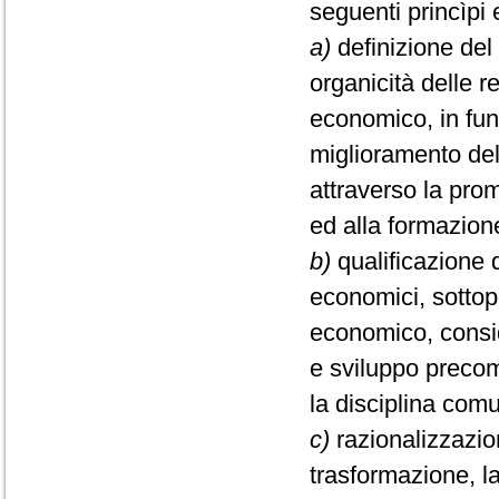
seguenti princìpi e 
a)
definizione del 
organicità delle r
economico, in funz
miglioramento del
attraverso la prom
ed alla formazione
b)
qualificazione 
economici, sottopo
economico, conside
e sviluppo preco
la disciplina comu
c)
razionalizzazio
trasformazione, la