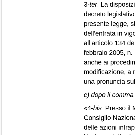
3-
ter
. La disposizi
decreto legislati
presente legge, s
dell'entrata in vi
all'articolo 134 de
febbraio 2005, n.
anche ai procedim
modificazione, a 
una pronuncia su
c) dopo il comma 4
«4-
bis
. Presso il 
Consiglio Naziona
delle azioni intra