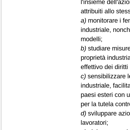
l'insieme dell'azi
attribuiti allo ste
a)
monitorare i fen
industriale, nonch
modelli;
b)
studiare misure 
proprietà industri
effettivo dei diritt
c)
sensibilizzare l
industriale, faci
paesi esteri con 
per la tutela cont
d)
sviluppare azio
lavoratori;