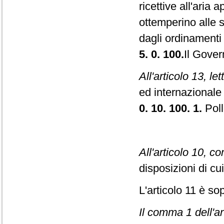
ricettive all'aria
ottemperino alle sp
dagli ordinamenti 
5. 0. 100.
Il Gover
All'articolo 13, let
ed internazional
0. 10. 100. 1.
Poll
All'articolo 10, c
disposizioni di cui
L'articolo 11 è so
Il comma 1 dell'ar