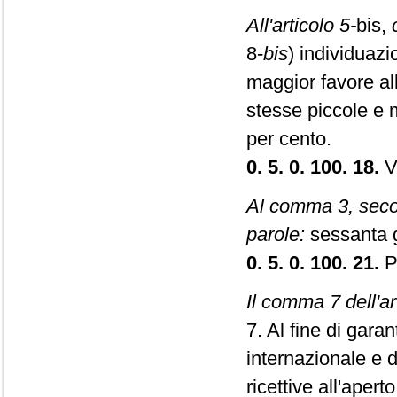
All'articolo 5-
bis,
8-
bis
) individuazio
maggior favore al
stesse piccole e m
per cento.
0. 5. 0. 100. 18.
Vi
Al comma 3, secon
parole:
sessanta g
0. 5. 0. 100. 21.
Po
Il comma 7 dell'ar
7. Al fine di garan
internazionale e del
ricettive all'apert