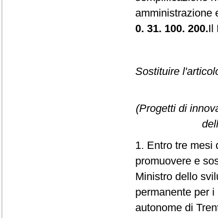
amministrazione e
0. 31. 100. 200.
Il
Sostituire l'artico
(Progetti di innov
del
1. Entro tre mesi d
promuovere e soste
Ministro dello sv
permanente per i r
autonome di Trent