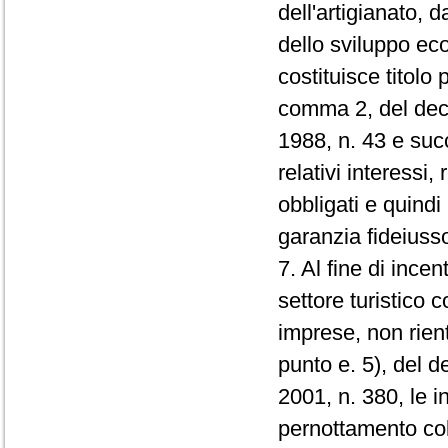
dell'artigianato, d
dello sviluppo eco
costituisce titolo 
comma 2, del dec
1988, n. 43 e succ
relativi interessi, 
obbligati e quindi
garanzia fideiusso
7. Al fine di incent
settore turistico 
imprese, non rientr
punto e. 5), del 
2001, n. 380, le i
pernottamento collo