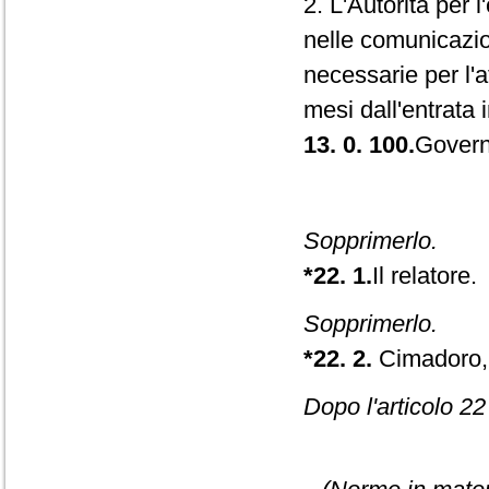
2. L'Autorità per l
nelle comunicazio
necessarie per l'
mesi dall'entrata 
13. 0. 100.
Govern
Sopprimerlo.
*22. 1.
Il relatore.
Sopprimerlo.
*22. 2.
Cimadoro, 
Dopo l'articolo 22