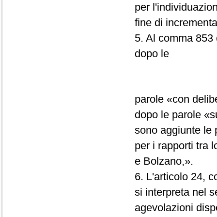
per l'individuazio
fine di incrementa
5. Al comma 853 d
dopo le
parole «con delib
dopo le parole «s
sono aggiunte le 
per i rapporti tra
e Bolzano,».
6. L'articolo 24,
si interpreta nel 
agevolazioni disp