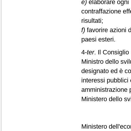
e)
elaborare ogni a
contraffazione ef
risultati;
f)
favorire azioni 
paesi esteri.
4-
ter
. Il Consigli
Ministro dello sv
designato ed è co
interessi pubblici
amministrazione p
Ministero dello s
Ministero dell'ec