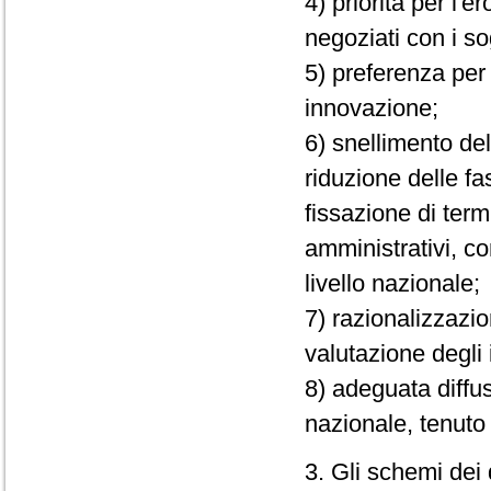
4) priorità per l'
negoziati con i sog
5) preferenza per 
innovazione;
6) snellimento de
riduzione delle fa
fissazione di term
amministrativi, 
livello nazionale;
7) razionalizzazio
valutazione degli 
8) adeguata diffusi
nazionale, tenuto 
3. Gli schemi dei 