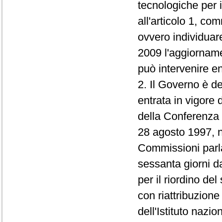
tecnologiche per i
all'articolo 1, c
ovvero individuar
2009 l'aggiorname
può intervenire en
2. Il Governo è d
entrata in vigore 
della Conferenza un
28 agosto 1997, n
Commissioni parla
sessanta giorni da
per il riordino del
con riattribuzio
dell'Istituto nazio