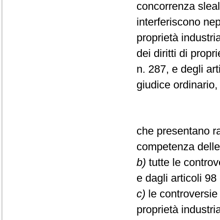
concorrenza sleal
interferiscono nep
proprietà industria
dei diritti di prop
n. 287, e degli ar
giudice ordinario,
che presentano ra
competenza delle 
b)
tutte le controv
e dagli articoli 98
c)
le controversie 
proprietà industria