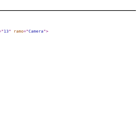
="
13
"
ramo
="
Camera
"
>