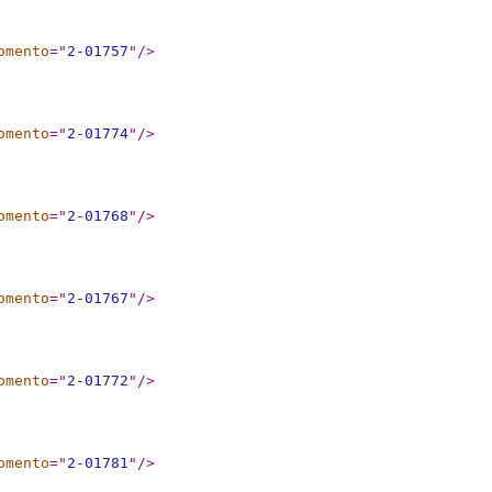
omento
="
2-01757
"
/>
omento
="
2-01774
"
/>
omento
="
2-01768
"
/>
omento
="
2-01767
"
/>
omento
="
2-01772
"
/>
omento
="
2-01781
"
/>