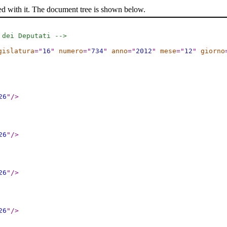
ed with it. The document tree is shown below.
 dei Deputati -->
gislatura
="
16
"
numero
="
734
"
anno
="
2012
"
mese
="
12
"
giorno
26
"
/>
26
"
/>
26
"
/>
26
"
/>