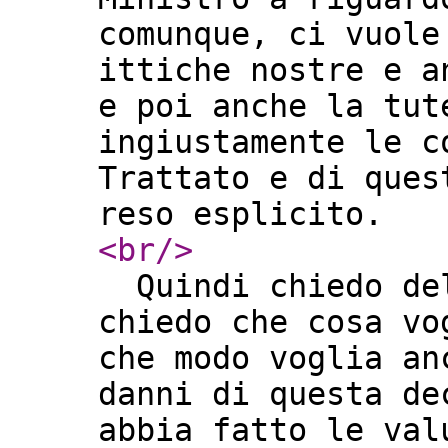
comunque, ci vuole
ittiche nostre e a
e poi anche la tut
ingiustamente le c
Trattato e di ques
reso esplicito.
<br
/>
Quindi chiedo del
chiedo che cosa vo
che modo voglia an
danni di questa de
abbia fatto le val