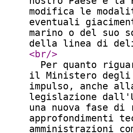
nostro Paese e la 
modifica le modali
eventuali giacimen
marino o del suo s
della linea di de
<br
/>
Per quanto riguar
il Ministero degli
impulso, anche all
legislazione dall'
una nuova fase di 
approfondimenti te
amministrazioni co