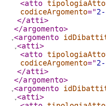
<atto
tipologiaAtto
codiceArgomento
="
2-
</atti
>
</argomento
>
<argomento
idDibatti
<atti
>
<atto
tipologiaAtto
codiceArgomento
="
2-
</atti
>
</argomento
>
<argomento
idDibatti
<atti
>
<atto
tipologiaAtto