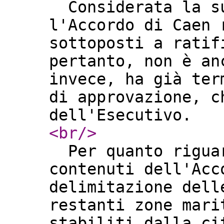
Considerata la su
l'Accordo di Caen 
sottoposti a ratif
pertanto, non è an
invece, ha già ter
di approvazione, c
dell'Esecutivo.
<br
/>
Per quanto riguar
contenuti dell'Acc
delimitazione dell
restanti zone mari
stabiliti dalla ci