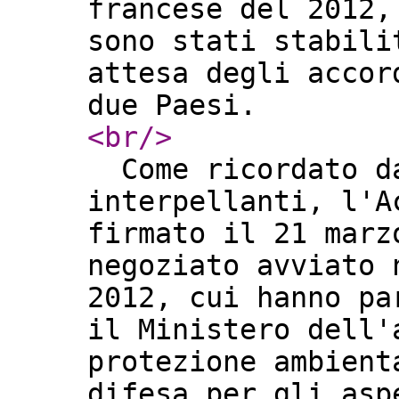
francese del 2012,
sono stati stabili
attesa degli accor
due Paesi.
<br
/>
Come ricordato da
interpellanti, l'A
firmato il 21 marz
negoziato avviato 
2012, cui hanno pa
il Ministero dell'
protezione ambient
difesa per gli asp