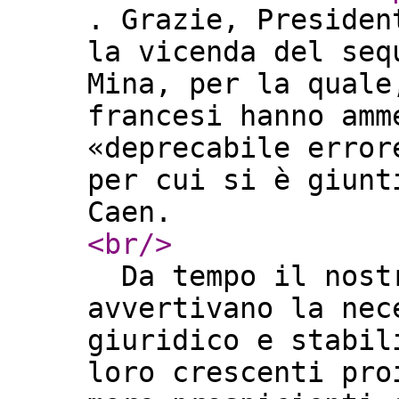
. Grazie, Presiden
la vicenda del seq
Mina, per la quale
francesi hanno amm
«deprecabile error
per cui si è giunt
Caen.
<br
/>
Da tempo il nostr
avvertivano la nec
giuridico e stabil
loro crescenti pro