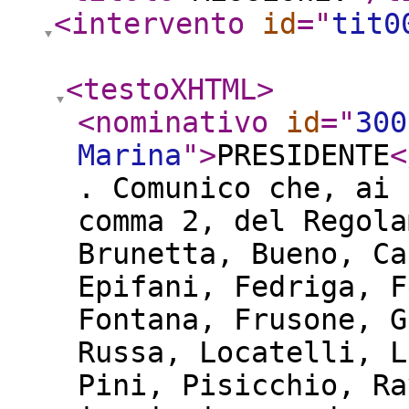
<intervento
id
="
tit0
<testoXHTML
>
<nominativo
id
="
300
Marina
"
>
PRESIDENTE
<
. Comunico che, ai 
comma 2, del Regola
Brunetta, Bueno, Ca
Epifani, Fedriga, F
Fontana, Frusone, G
Russa, Locatelli, L
Pini, Pisicchio, Ra