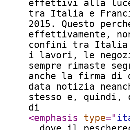
effettivi alla luc
tra Italia e Franc
2015. Questo perch
effettivamente, no
confini tra Italia
i lavori, le negoz
sempre rimaste seg
anche la firma di 
data notizia neanc
stesso e, quindi, 
di
<emphasis
type
="
it
, dove il peschere