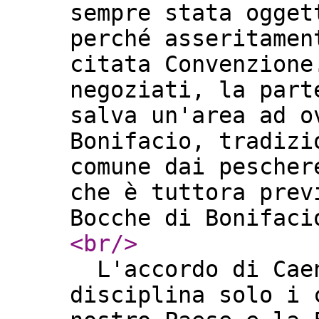
sempre stata ogget
perché asseritamen
citata Convenzione
negoziati, la part
salva un'area ad o
Bonifacio, tradizi
comune dai pescher
che è tuttora prev
Bocche di Bonifac
<br
/>
L'accordo di Caen
disciplina solo i 