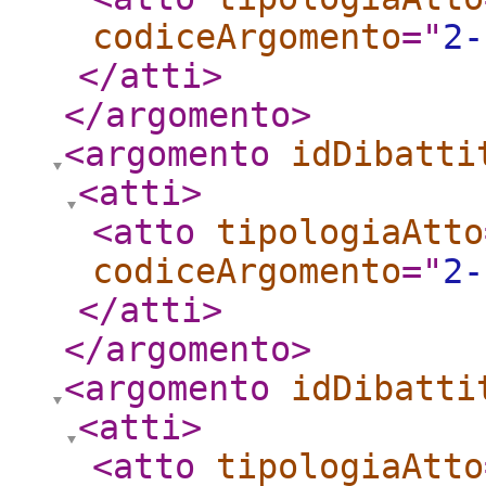
codiceArgomento
="
2-
</atti
>
</argomento
>
<argomento
idDibatti
<atti
>
<atto
tipologiaAtto
codiceArgomento
="
2-
</atti
>
</argomento
>
<argomento
idDibatti
<atti
>
<atto
tipologiaAtto