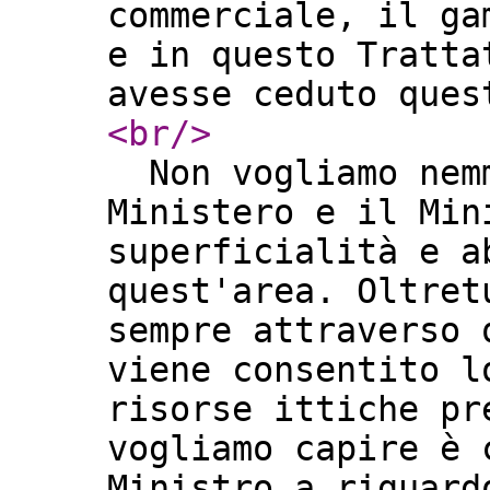
commerciale, il ga
e in questo Tratta
avesse ceduto que
<br
/>
Non vogliamo nemm
Ministero e il Min
superficialità e a
quest'area. Oltret
sempre attraverso 
viene consentito l
risorse ittiche pr
vogliamo capire è 
Ministro a riguard