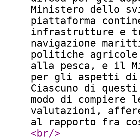
Ministero dello sv
piattaforma contin
infrastrutture e t
navigazione maritt
politiche agricole
alla pesca, e il M
per gli aspetti di
Ciascuno di questi
modo di compiere l
valutazioni, affer
al rapporto fra c
<br
/>