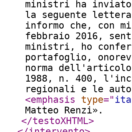
ministri ha inviato
la seguente lettera
informo che, con mi
febbraio 2016, sent
ministri, ho confer
portafoglio, onorev
norma dell'articolo
1988, n. 400, l'inc
regionali e le auto
<emphasis
type
="
ita
Matteo Renzi».
</testoXHTML
>
</intervento
>