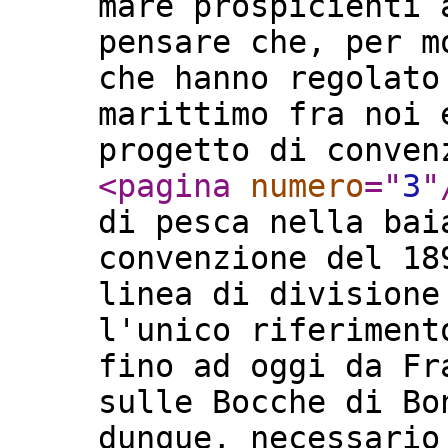
mare prospicienti 
pensare che, per m
che hanno regolato
marittimo fra noi 
progetto di conven
<pagina
numero
="
3
"
di pesca nella bai
convenzione del 18
linea di divisione
l'unico riferiment
fino ad oggi da Fr
sulle Bocche di Bo
dunque, necessario