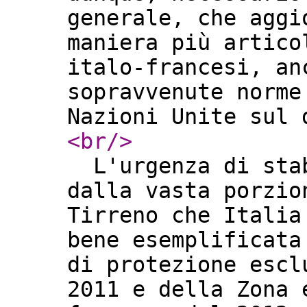
generale, che aggi
maniera più artico
italo-francesi, an
sopravvenute norme
Nazioni Unite sul
<br
/>
L'urgenza di stab
dalla vasta porzio
Tirreno che Italia
bene esemplificata
di protezione escl
2011 e della Zona 