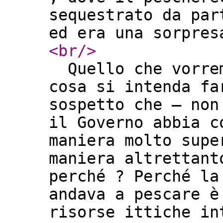
sequestrato da par
ed era una sorpre
<br
/>
Quello che vorrem
cosa si intenda fa
sospetto che – non
il Governo abbia c
maniera molto supe
maniera altrettant
perché ? Perché la
andava a pescare è
risorse ittiche in