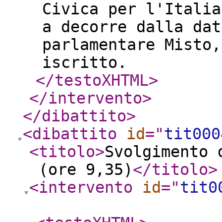
Civica per l'Italia
a decorre dalla dat
parlamentare Misto,
iscritto.
</testoXHTML
>
</intervento
>
</dibattito
>
<dibattito
id
="
tit000
<titolo
>
Svolgimento 
(ore 9,35)
</titolo
>
<intervento
id
="
tit0