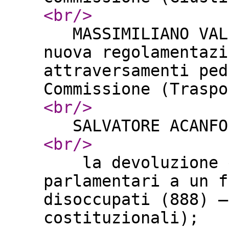
<br
/>
MASSIMILIANO VALD
nuova regolamentazi
attraversamenti ped
Commissione (Tras
<br
/>
SALVATORE ACANFO
<br
/>
la devoluzione di
parlamentari a un f
disoccupati (888) –
costituzionali);