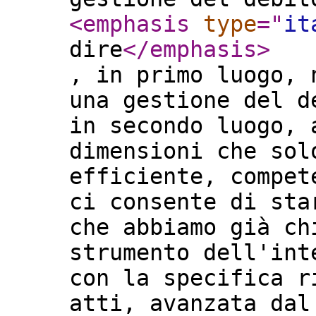
<emphasis
type
="
it
dire
</emphasis
>
, in primo luogo, 
una gestione del d
in secondo luogo, 
dimensioni che sol
efficiente, compet
ci consente di sta
che abbiamo già ch
strumento dell'int
con la specifica r
atti, avanzata dal