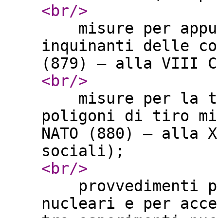
<br
/>
misure per appura
inquinanti delle co
(879) – alla VIII 
<br
/>
misure per la tut
poligoni di tiro mi
NATO (880) – alla X
sociali);
<br
/>
provvedimenti per
nucleari e per acce