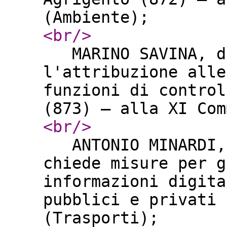
(Ambiente);
<br
/>
MARINO SAVINA, da
l'attribuzione alle
funzioni di control
(873) – alla XI Co
<br
/>
ANTONIO MINARDI, 
chiede misure per g
informazioni digita
pubblici e privati 
(Trasporti);