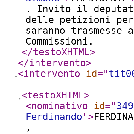
. Invito il deputat
delle petizioni per
saranno trasmesse a
Commissioni.
</testoXHTML
>
</intervento
>
<intervento
id
="
tit0
<testoXHTML
>
<nominativo
id
="
349
Ferdinando
"
>
FERDINA
,