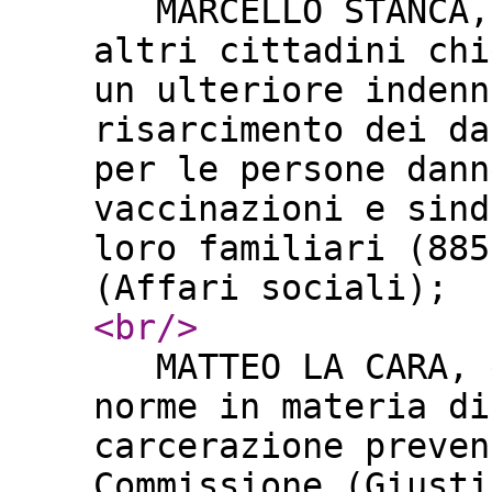
MARCELLO STANCA, 
altri cittadini chi
un ulteriore indenn
risarcimento dei da
per le persone dann
vaccinazioni e sind
loro familiari (885
(Affari sociali);
<br
/>
MATTEO LA CARA, d
norme in materia di
carcerazione preven
Commissione (Gius