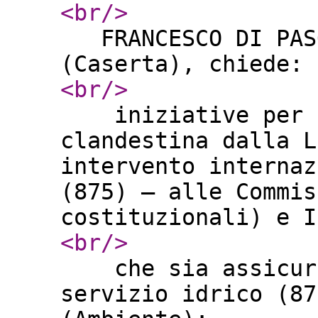
<br
/>
FRANCESCO DI PASQ
(Caserta), chiede
<br
/>
iniziative per im
clandestina dalla L
intervento internaz
(875) – alle Commis
costituzionali) e 
<br
/>
che sia assicurat
servizio idrico (87