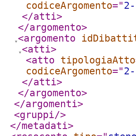
codiceArgomento
="
2-
</atti
>
</argomento
>
<argomento
idDibatti
<atti
>
<atto
tipologiaAtto
codiceArgomento
="
2-
</atti
>
</argomento
>
</argomenti
>
<gruppi
/>
</metadati
>