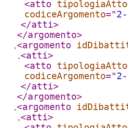
<atto
tipologiaAtto
codiceArgomento
="
2-
</atti
>
</argomento
>
<argomento
idDibatti
<atti
>
<atto
tipologiaAtto
codiceArgomento
="
2-
</atti
>
</argomento
>
<argomento
idDibatti
<atti
>
<atto
tipologiaAtto