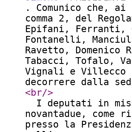
. Comunico che, ai 
comma 2, del Regola
Epifani, Ferranti, 
Fontanelli, Manciul
Ravetto, Domenico R
Tabacci, Tofalo, Va
Vignali e Villecco 
decorrere dalla s
<br
/>
I deputati in miss
novantadue, come ri
presso la Presidenz