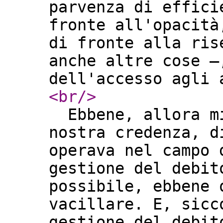
parvenza di effici
fronte all'opacità
di fronte alla ris
anche altre cose –
dell'accesso agl
<br
/>
Ebbene, allora mi
nostra credenza, d
operava nel campo 
gestione del debit
possibile, ebbene 
vacillare. E, sicc
gestione del debit