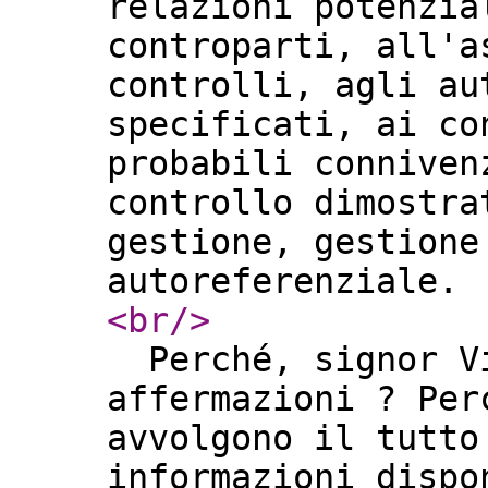
relazioni potenzia
controparti, all'a
controlli, agli au
specificati, ai co
probabili conniven
controllo dimostra
gestione, gestione
autoreferenziale
<br
/>
Perché, signor Vi
affermazioni ? Per
avvolgono il tutto
informazioni dispo