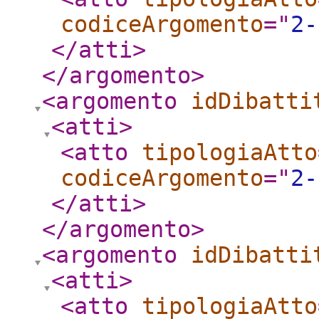
codiceArgomento
="
2-
</atti
>
</argomento
>
<argomento
idDibatti
<atti
>
<atto
tipologiaAtto
codiceArgomento
="
2-
</atti
>
</argomento
>
<argomento
idDibatti
<atti
>
<atto
tipologiaAtto