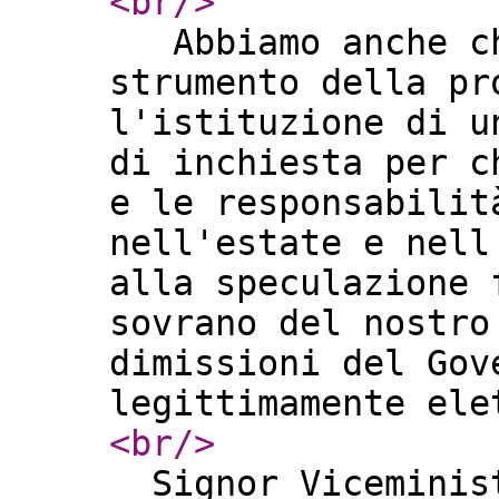
<br
/>
Abbiamo anche chi
strumento della pr
l'istituzione di u
di inchiesta per c
e le responsabilit
nell'estate e nell
alla speculazione 
sovrano del nostro
dimissioni del Gov
legittimamente el
<br
/>
Signor Viceminist