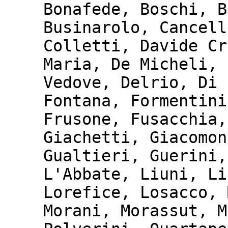
Bonafede, Boschi, B
Businarolo, Cancell
Colletti, Davide Cr
Maria, De Micheli, 
Vedove, Delrio, Di 
Fontana, Formentini
Frusone, Fusacchia,
Giachetti, Giacomon
Gualtieri, Guerini,
L'Abbate, Liuni, Li
Lorefice, Losacco, 
Morani, Morassut, M