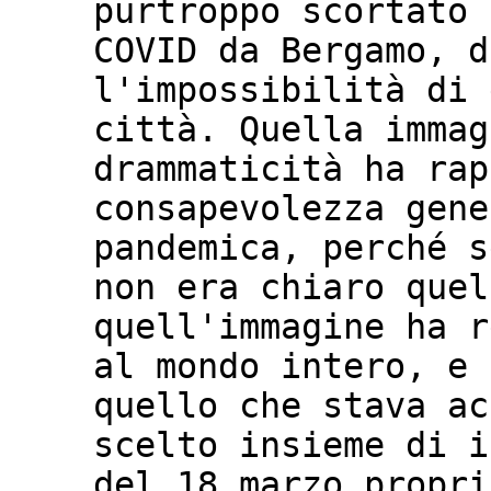
purtroppo scortato 
COVID da Bergamo, d
l'impossibilità di 
città. Quella immag
drammaticità ha rap
consapevolezza gene
pandemica, perché s
non era chiaro quel
quell'immagine ha r
al mondo intero, e 
quello che stava ac
scelto insieme di i
del 18 marzo propri