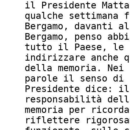
il Presidente Matta
qualche settimana f
Bergamo, davanti al
Bergamo, penso abbi
tutto il Paese, le 
indirizzare anche q
della memoria. Nei 
parole il senso di 
Presidente dice: il
responsabilità dell
memoria per ricorda
riflettere rigorosa