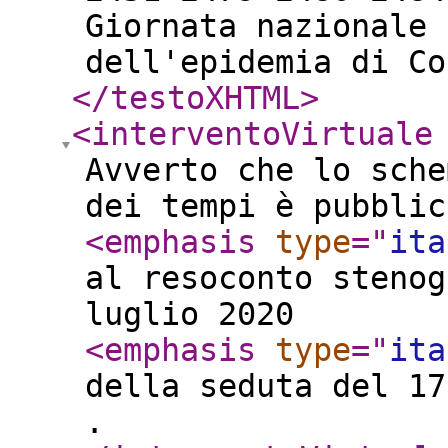
Giornata nazionale 
dell'epidemia di Co
</testoXHTML
>
<interventoVirtuale
Avverto che lo sche
dei tempi è pubblic
<emphasis
type
="
ita
al resoconto stenog
luglio 2020
<emphasis
type
="
ita
della seduta del 17
.