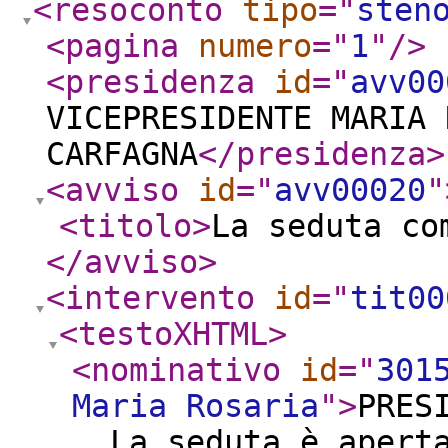
<resoconto
tipo
="
sten
<pagina
numero
="
1
"
/>
<presidenza
id
="
avv00
VICEPRESIDENTE MARIA 
CARFAGNA
</presidenza
>
<avviso
id
="
avv00020
"
<titolo
>
La seduta co
</avviso
>
<intervento
id
="
tit00
<testoXHTML
>
<nominativo
id
="
301
Maria Rosaria
"
>
PRES
. La seduta è apert