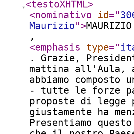
<testoXHTML
>
<nominativo
id
="
30
Maurizio
"
>
MAURIZIO
,
<emphasis
type
="
it
. Grazie, Presiden
mattina all'Aula, 
abbiamo composto u
- tutte le forze p
proposte di legge 
giustamente ha men
Presentiamo questo
che il nostro Paes