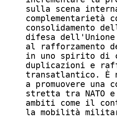
sulla scena intern
complementarietà c
consolidamento del
difesa dell'Unione
al rafforzamento d
in uno spirito di 
duplicazioni e raf
transatlantico. È 
a promuovere una c
stretta tra NATO e
ambiti come il con
la mobilità milita