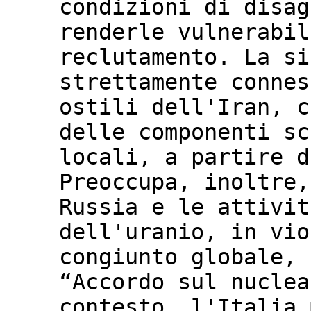
condizioni di disag
renderle vulnerabil
reclutamento. La si
strettamente connes
ostili dell'Iran, c
delle componenti sc
locali, a partire d
Preoccupa, inoltre,
Russia e le attivit
dell'uranio, in vio
congiunto globale, 
“Accordo sul nuclea
contesto, l'Italia 