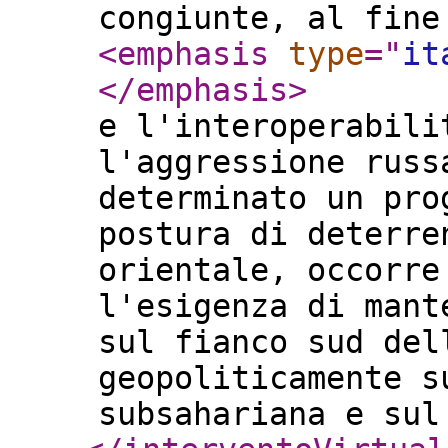
congiunte, al fine
<emphasis
type
="
it
</emphasis
>
e l'interoperabili
l'aggressione russ
determinato un pro
postura di deterre
orientale, occorre
l'esigenza di mant
sul fianco sud del
geopoliticamente s
subsahariana e sul