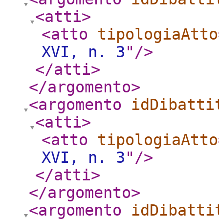
<atti
>
<atto
tipologiaAtto
XVI, n. 3
"
/>
</atti
>
</argomento
>
<argomento
idDibatti
<atti
>
<atto
tipologiaAtto
XVI, n. 3
"
/>
</atti
>
</argomento
>
<argomento
idDibatti