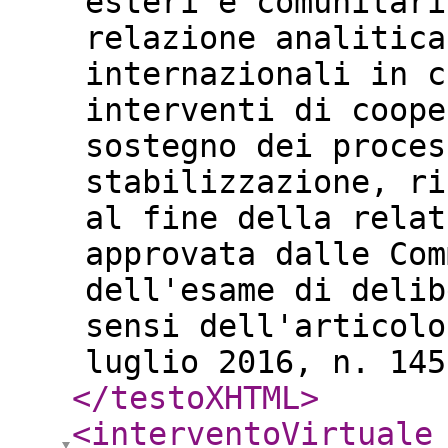
esteri e comunitari
relazione analitica
internazionali in c
interventi di coope
sostegno dei proces
stabilizzazione, ri
al fine della relat
approvata dalle Com
dell'esame di delib
sensi dell'articolo
luglio 2016, n. 145
</testoXHTML
>
<interventoVirtuale