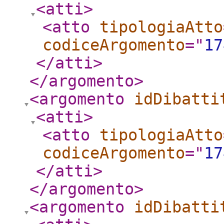
<atti
>
<atto
tipologiaAtto
codiceArgomento
="
17
</atti
>
</argomento
>
<argomento
idDibatti
<atti
>
<atto
tipologiaAtto
codiceArgomento
="
17
</atti
>
</argomento
>
<argomento
idDibatti