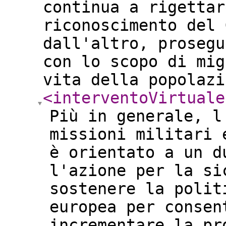
continua a rigettar
riconoscimento del 
dall'altro, prosegu
con lo scopo di mig
vita della popolaz
<interventoVirtuale
Più in generale, l
missioni militari 
è orientato a un d
l'azione per la si
sostenere la polit
europea per consen
incrementare la pr