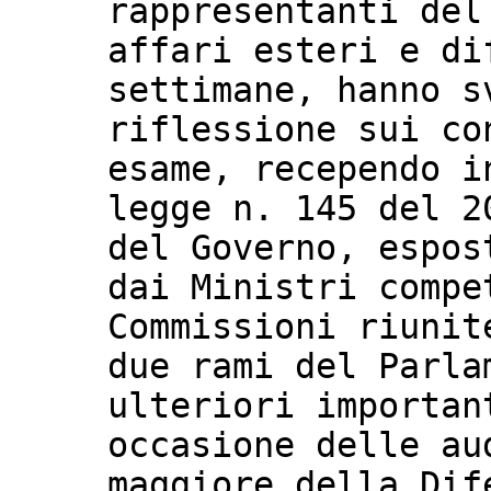
rappresentanti del
affari esteri e di
settimane, hanno s
riflessione sui co
esame, recependo i
legge n. 145 del 2
del Governo, espos
dai Ministri compe
Commissioni riunit
due rami del Parla
ulteriori importan
occasione delle au
maggiore della Dif