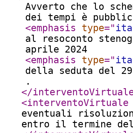
Avverto che lo sche
dei tempi è pubblic
<emphasis
type
="
ita
al resoconto stenog
aprile 2024
<emphasis
type
="
ita
della seduta del 29
.
</interventoVirtual
<interventoVirtuale
eventuali risoluzio
entro il termine de