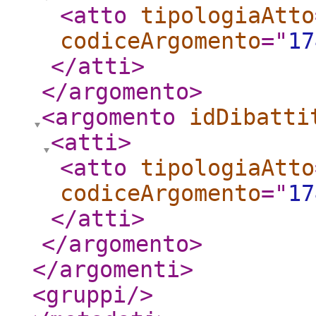
<atto
tipologiaAtto
codiceArgomento
="
17
</atti
>
</argomento
>
<argomento
idDibatti
<atti
>
<atto
tipologiaAtto
codiceArgomento
="
17
</atti
>
</argomento
>
</argomenti
>
<gruppi
/>