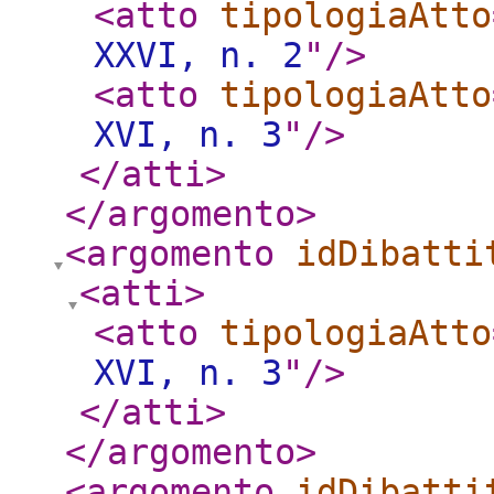
<atto
tipologiaAtto
XXVI, n. 2
"
/>
<atto
tipologiaAtto
XVI, n. 3
"
/>
</atti
>
</argomento
>
<argomento
idDibatti
<atti
>
<atto
tipologiaAtto
XVI, n. 3
"
/>
</atti
>
</argomento
>
<argomento
idDibatti