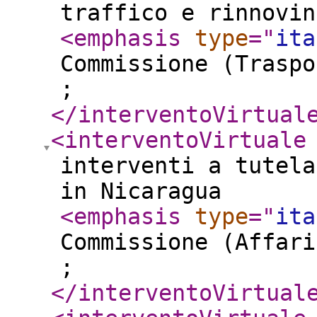
traffico e rinnovin
<emphasis
type
="
ita
Commissione (Traspo
;
</interventoVirtual
<interventoVirtuale
interventi a tutela
in Nicaragua
<emphasis
type
="
ita
Commissione (Affari
;
</interventoVirtual