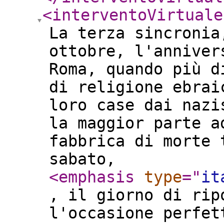
<interventoVirtuale
La terza sincronia
ottobre, l'anniver
Roma, quando più d
di religione ebrai
loro case dai nazi
la maggior parte a
fabbrica di morte 
sabato,
<emphasis
type
="
it
, il giorno di rip
l'occasione perfet