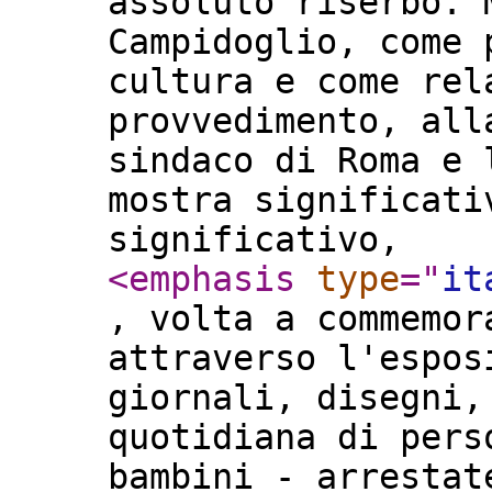
assoluto riserbo. 
Campidoglio, come 
cultura e come rel
provvedimento, all
sindaco di Roma e 
mostra significati
significativo,
<emphasis
type
="
it
, volta a commemor
attraverso l'espos
giornali, disegni,
quotidiana di pers
bambini - arrestat