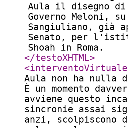
Aula il disegno di
Governo Meloni, su
Sangiuliano, già a
Senato, per l'isti
Shoah in Roma.
</testoXHTML
>
<interventoVirtuale
Aula non ha nulla d
È un momento davver
avviene questo inca
sincronie assai sig
anzi, scolpiscono d