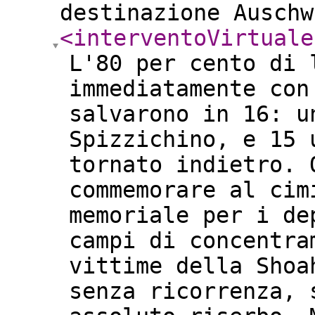
destinazione Ausch
<interventoVirtuale
L'80 per cento di 
immediatamente con
salvarono in 16: u
Spizzichino, e 15 
tornato indietro. 
commemorare al cim
memoriale per i de
campi di concentra
vittime della Shoa
senza ricorrenza, 