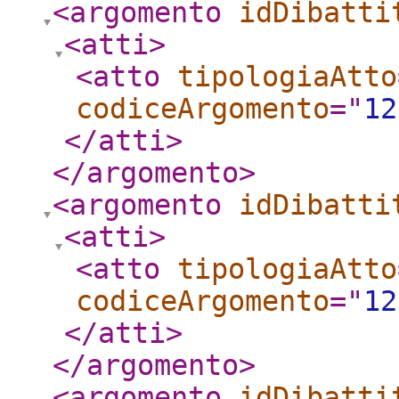
<argomento
idDibatti
<atti
>
<atto
tipologiaAtto
codiceArgomento
="
12
</atti
>
</argomento
>
<argomento
idDibatti
<atti
>
<atto
tipologiaAtto
codiceArgomento
="
12
</atti
>
</argomento
>
<argomento
idDibatti