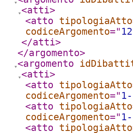
<atti
>
<atto
tipologiaAtto
codiceArgomento
="
12
</atti
>
</argomento
>
<argomento
idDibatti
<atti
>
<atto
tipologiaAtto
codiceArgomento
="
1-
<atto
tipologiaAtto
codiceArgomento
="
1-
<atto
tipologiaAtto