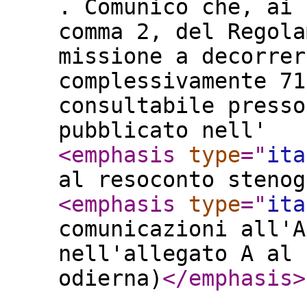
. Comunico che, ai 
comma 2, del Regola
missione a decorrer
complessivamente 71
consultabile presso
pubblicato nell'
<emphasis
type
="
ita
al resoconto stenog
<emphasis
type
="
ita
comunicazioni all'A
nell'allegato A al 
odierna)
</emphasis
>
.