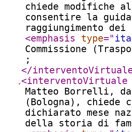
chiede modifiche al
consentire la guida
raggiungimento dei 
<emphasis
type
="
ita
Commissione (Traspo
;
</interventoVirtual
<interventoVirtuale
Matteo Borrelli, da
(Bologna), chiede c
dichiarato mese naz
della storia di fam