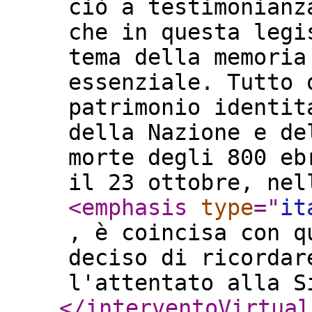
ciò a testimonianz
che in questa legi
tema della memoria
essenziale. Tutto 
patrimonio identit
della Nazione e de
morte degli 800 eb
il 23 ottobre, nel
<emphasis
type
="
it
, è coincisa con q
deciso di ricordar
l'attentato alla S
</interventoVirtual