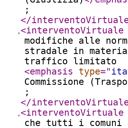
;
</interventoVirtual
<interventoVirtuale
modifiche alle norm
stradale in materia
traffico limitato
<emphasis
type
="
ita
Commissione (Traspo
;
</interventoVirtual
<interventoVirtuale
che tutti i comuni 