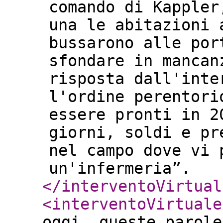
comando di Kappler
una le abitazioni 
bussarono alle por
sfondare in mancan
risposta dall'inte
l'ordine perentori
essere pronti in 2
giorni, soldi e pr
nel campo dove vi 
un'infermeria”.
</interventoVirtual
<interventoVirtuale
oggi, queste parole