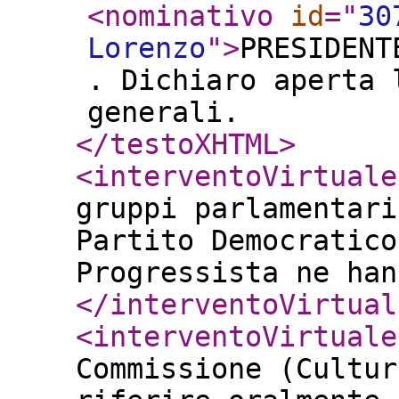
<nominativo
id
="
30
Lorenzo
"
>
PRESIDENT
. Dichiaro aperta 
generali.
</testoXHTML
>
<interventoVirtuale
gruppi parlamentari
Partito Democratico
Progressista ne han
</interventoVirtual
<interventoVirtuale
Commissione (Cultur