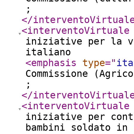
;
</interventoVirtual
<interventoVirtuale
iniziative per la v
italiano
<emphasis
type
="
ita
Commissione (Agrico
;
</interventoVirtual
<interventoVirtuale
iniziative per cont
bambini soldato in 