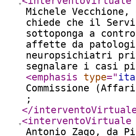
<interventoVirtuale
Michele Vecchione, 
chiede che il Servi
sottoponga a contro
affette da patologi
neuropsichiatri pri
segnalare i casi pi
<emphasis
type
="
ita
Commissione (Affari
;
</interventoVirtual
<interventoVirtuale
Antonio Zago, da Pi