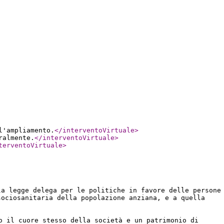
l'ampliamento.
</interventoVirtuale
>
ralmente.
</interventoVirtuale
>
terventoVirtuale
>
la legge delega per le politiche in favore delle persone
sociosanitaria della popolazione anziana, e a quella
o il cuore stesso della società e un patrimonio di