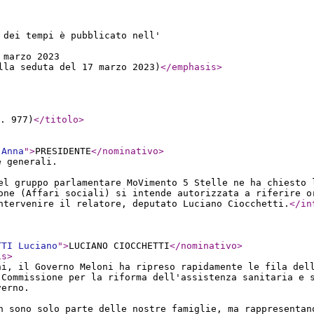
 dei tempi è pubblicato nell'
 marzo 2023
lla seduta del 17 marzo 2023)
</emphasis
>
. 977)
</titolo
>
 Anna
"
>
PRESIDENTE
</nominativo
>
e generali.
el gruppo parlamentare MoVimento 5 Stelle ne ha chiesto 
one (Affari sociali) si intende autorizzata a riferire o
ntervenire il relatore, deputato Luciano Ciocchetti.
</in
TTI Luciano
"
>
LUCIANO CIOCCHETTI
</nominativo
>
is
>
hi, il Governo Meloni ha ripreso rapidamente le fila del
 Commissione per la riforma dell'assistenza sanitaria e 
verno.
n sono solo parte delle nostre famiglie, ma rappresentan