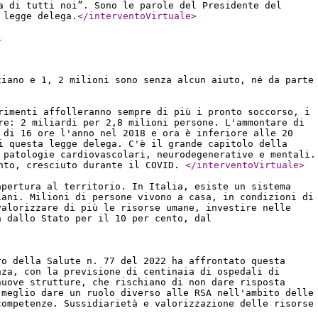
a di tutti noi”. Sono le parole del Presidente del
 legge delega.
</interventoVirtuale
>
i
ziano e 1, 2 milioni sono senza alcun aiuto, né da parte
rimenti affolleranno sempre di più i pronto soccorso, i
re: 2 miliardi per 2,8 milioni persone. L'ammontare di
 di 16 ore l'anno nel 2018 e ora è inferiore alle 20
i questa legge delega. C'è il grande capitolo della
 patologie cardiovascolari, neurodegenerative e mentali.
ento, cresciuto durante il COVID.
</interventoVirtuale
>
apertura al territorio. In Italia, esiste un sistema
iani. Milioni di persone vivono a casa, in condizioni di
valorizzare di più le risorse umane, investire nelle
a dallo Stato per il 10 per cento, dal
ro della Salute n. 77 del 2022 ha affrontato questa
nza, con la previsione di centinaia di ospedali di
nuove strutture, che rischiano di non dare risposta
 meglio dare un ruolo diverso alle RSA nell'ambito delle
competenze. Sussidiarietà e valorizzazione delle risorse