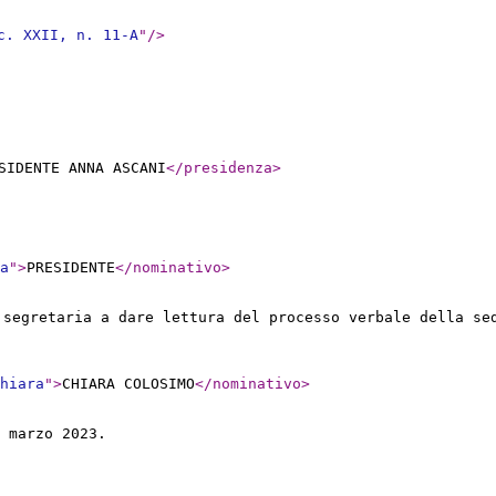
c. XXII, n. 11-A
"
/>
SIDENTE ANNA ASCANI
</presidenza
>
a
"
>
PRESIDENTE
</nominativo
>
 segretaria a dare lettura del processo verbale della se
hiara
"
>
CHIARA COLOSIMO
</nominativo
>
 marzo 2023.