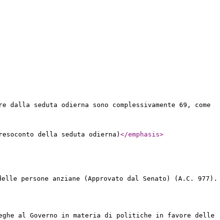
re dalla seduta odierna sono complessivamente 69, come
resoconto della seduta odierna)
</emphasis
>
delle persone anziane (Approvato dal Senato) (A.C. 977).
eghe al Governo in materia di politiche in favore delle