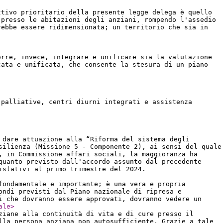
ttivo prioritario della presente legge delega è quello
 presso le abitazioni degli anziani, rompendo l'assedio
rebbe essere ridimensionata; un territorio che sia in
orre, invece, integrare e unificare sia la valutazione
cata e unificata, che consente la stesura di un piano
 palliative, centri diurni integrati e assistenza
 dare attuazione alla “Riforma del sistema degli
silienza (Missione 5 - Componente 2), ai sensi del quale
, in Commissione affari sociali, la maggioranza ha
quanto previsto dall'accordo assunto dal precedente
islativi al primo trimestre del 2024.
fondamentale e importante; è una vera e propria
ondi previsti dal Piano nazionale di ripresa e
i che dovranno essere approvati, dovranno vedere un
ale
>
ziane alla continuità di vita e di cure presso il
lla persona anziana non autosufficiente. Grazie a tale