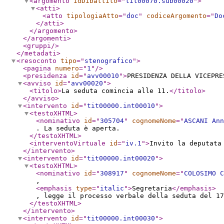
<argomento
idDibattito
="
tit00070.sub00020
"
>
<atti
>
<atto
tipologiaAtto
="
doc
"
codiceArgomento
="
Do
</atti
>
</argomento
>
</argomenti
>
<gruppi
/>
</metadati
>
<resoconto
tipo
="
stenografico
"
>
<pagina
numero
="
1
"
/>
<presidenza
id
="
avv00010
"
>
PRESIDENZA DELLA VICEPRE
<avviso
id
="
avv00020
"
>
<titolo
>
La seduta comincia alle 11.
</titolo
>
</avviso
>
<intervento
id
="
tit00000.int00010
"
>
<testoXHTML
>
<nominativo
id
="
305704
"
cognomeNome
="
ASCANI Ann
. La seduta è aperta.
</testoXHTML
>
<interventoVirtuale
id
="
iv.1
"
>
Invito la deputata
</intervento
>
<intervento
id
="
tit00000.int00020
"
>
<testoXHTML
>
<nominativo
id
="
308917
"
cognomeNome
="
COLOSIMO C
,
<emphasis
type
="
italic
"
>
Segretaria
</emphasis
>
, legge il processo verbale della seduta del 17
</testoXHTML
>
</intervento
>
<intervento
id
="
tit00000.int00030
"
>