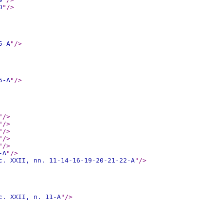
0
"
/>
5-A
"
/>
5-A
"
/>
"
/>
"
/>
"
/>
"
/>
"
/>
-A
"
/>
c. XXII, nn. 11-14-16-19-20-21-22-A
"
/>
c. XXII, n. 11-A
"
/>