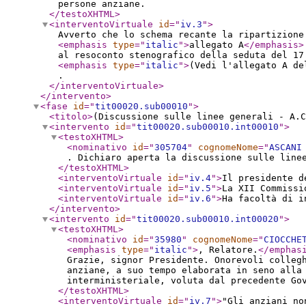
persone anziane.
</testoXHTML
>
<interventoVirtuale
id
="
iv.3
"
>
Avverto che lo schema recante la ripartizione
<emphasis
type
="
italic
"
>
allegato A
</emphasis
>
al resoconto stenografico della seduta del 17
<emphasis
type
="
italic
"
>
(Vedi l'allegato A de
.
</interventoVirtuale
>
</intervento
>
<fase
id
="
tit00020.sub00010
"
>
<titolo
>
(Discussione sulle linee generali - A.C
<intervento
id
="
tit00020.sub00010.int00010
"
>
<testoXHTML
>
<nominativo
id
="
305704
"
cognomeNome
="
ASCANI
. Dichiaro aperta la discussione sulle line
</testoXHTML
>
<interventoVirtuale
id
="
iv.4
"
>
Il presidente d
<interventoVirtuale
id
="
iv.5
"
>
La XII Commissi
<interventoVirtuale
id
="
iv.6
"
>
Ha facoltà di i
</intervento
>
<intervento
id
="
tit00020.sub00010.int00020
"
>
<testoXHTML
>
<nominativo
id
="
35980
"
cognomeNome
="
CIOCCHE
<emphasis
type
="
italic
"
>
, Relatore.
</emphas
Grazie, signor Presidente. Onorevoli colleg
anziane, a suo tempo elaborata in seno alla
interministeriale, voluta dal precedente Go
</testoXHTML
>
<interventoVirtuale
id
="
iv.7
"
>
"Gli anziani no