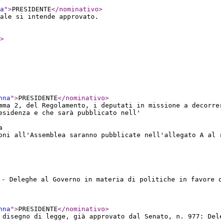
a
"
>
PRESIDENTE
</nominativo
>
ale si intende approvato.
>
nna
"
>
PRESIDENTE
</nominativo
>
mma 2, del Regolamento, i deputati in missione a decorre
esidenza e che sarà pubblicato nell'
a
oni all'Assemblea saranno pubblicate nell'allegato A al 
 - Deleghe al Governo in materia di politiche in favore 
nna
"
>
PRESIDENTE
</nominativo
>
 disegno di legge, già approvato dal Senato, n. 977: Del