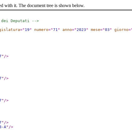
ed with it. The document tree is shown below.
 dei Deputati -->
gislatura
="
19
"
numero
="
71
"
anno
="
2023
"
mese
="
03
"
giorno
=
7
"
/>
7
"
/>
7
"
/>
7
"
/>
8-A
"
/>