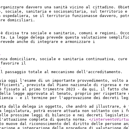
organizzare davvero una sanità vicino al cittadino. Obie
e, sociale, sanitaria e sociosanitaria, sul territorio e
a ospedaliera, se il territorio funzionasse davvero, pot
ure domiciliari.
 è divisa tra sociale e sanitario, comuni e regioni. Occ
sta. La legge delega prevede questa valutazione semplifi
prevede anche di integrare e armonizzare i
>
enza domiciliare, sociale e sanitaria continuativa, cure
 favorire il
>
il passaggio totale al meccanismo dell'accreditamento.
via oggi l'esame di un importante provvedimento, volto a
fficienti”, prevista dal Piano nazionale di ripresa e re
è fissato al primo trimestre 2023 - da qui, il fatto che
della legge approvata al Senato, proprio per rispettare 
lienza - e il termine per l'approvazione dei decreti leg
ata dalla delega in oggetto, che andrò ad illustrare, è 
a legislatura, potrà essere attuata non soltanto con i f
elle prossime leggi di bilancio e nei decreti legislativ
 l'attuazione completa di questa norma.
</interventoVirtu
to muove dal riconoscimento del diritto delle persone an
cazione e integrazione delle procedure di valutazione de