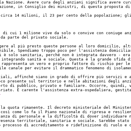
la Nazione. Avere cura degli anziani significa avere cur
azione, in Consiglio dei ministri, di questa proposta di
 circa 14 milioni, il 23 per cento della popolazione; gl
, di cui 1 milione vive da solo o convive con coniuge an
 da parte del privato sociale.
gere al più presto queste persone al loro domicilio, alt
nibile. Spendiamo troppo poco per l'assistenza domicilia
i è solo sanitaria, perché non è integrata davvero - era
 integrando sanità e sociale. Questa è la grande sfida d
 rappresenta un vero e proprio fattore di rischio per le
ile canale per evitare il drammatico fenomeno di isolam
ziali, affinché siano in grado di offrire più servizi e 
oco presente sul territorio e nelle abitazioni degli anz
erto di pubblico, privato e familiare. Occorre, quindi, 
ariato. È carente l'assistenza extra-ospedaliera, gestit
>
 la quota rimanente. Il decreto ministeriale del Ministe
 così come lo fa il Piano nazionale di ripresa e resilie
canza di personale e la difficoltà di dover individuare 
resenza territoriale, sanitaria e sociale. Sarebbe stato
o processo di accreditamento e ridefinizione di ruolo e 