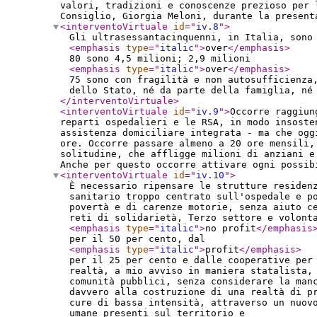
valori, tradizioni e conoscenze prezioso per 
Consiglio, Giorgia Meloni, durante la present
<interventoVirtuale
id
="
iv.8
"
>
Gli ultrasessantacinquenni, in Italia, sono
<emphasis
type
="
italic
"
>
over
</emphasis
>
80 sono 4,5 milioni; 2,9 milioni
<emphasis
type
="
italic
"
>
over
</emphasis
>
75 sono con fragilità e non autosufficienza
dello Stato, né da parte della famiglia, né
</interventoVirtuale
>
<interventoVirtuale
id
="
iv.9
"
>
Occorre raggiun
reparti ospedalieri e le RSA, in modo insoste
assistenza domiciliare integrata - ma che ogg
ore. Occorre passare almeno a 20 ore mensili,
solitudine, che affligge milioni di anziani e
Anche per questo occorre attivare ogni possib
<interventoVirtuale
id
="
iv.10
"
>
È necessario ripensare le strutture residen
sanitario troppo centrato sull'ospedale e p
povertà e di carenze motorie, senza aiuto c
reti di solidarietà, Terzo settore e volont
<emphasis
type
="
italic
"
>
no profit
</emphasis
per il 50 per cento, dal
<emphasis
type
="
italic
"
>
profit
</emphasis
>
per il 25 per cento e dalle cooperative per
realtà, a mio avviso in maniera statalista,
comunità pubblici, senza considerare la man
davvero alla costruzione di una realtà di p
cure di bassa intensità, attraverso un nuov
umane presenti sul territorio e