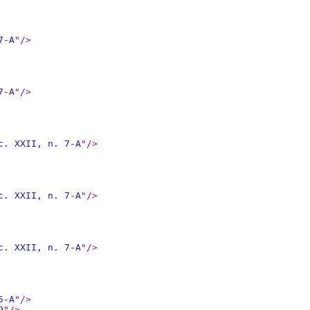
7-A
"
/>
7-A
"
/>
c. XXII, n. 7-A
"
/>
c. XXII, n. 7-A
"
/>
c. XXII, n. 7-A
"
/>
5-A
"
/>
9
"
/>