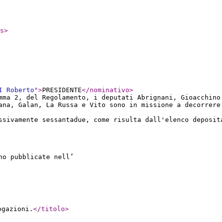
i.
s
>
I Roberto
"
>
PRESIDENTE
</nominativo
>
mma 2, del Regolamento, i deputati Abrignani, Gioacchino
tana, Galan, La Russa e Vito sono in missione a decorre
sivamente sessantadue, come risulta dall'elenco deposita
no pubblicate nell’
ogazioni.
</titolo
>