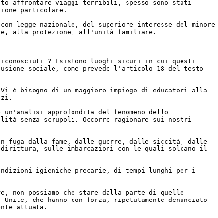
uto affrontare viaggi terribili, spesso sono stati
nzione particolare.
con legge nazionale, del superiore interesse del minore
ne, alla protezione, all'unità familiare.
iconosciuti ? Esistono luoghi sicuri in cui questi
lusione sociale, come prevede l'articolo 18 del testo
?
Vi è bisogno di un maggiore impiego di educatori alla
gazzi.
 un'analisi approfondita del fenomeno dello
alità senza scrupoli. Occorre ragionare sui nostri
n fuga dalla fame, dalle guerre, dalle siccità, dalle
ddirittura, sulle imbarcazioni con le quali solcano il
ndizioni igieniche precarie, di tempi lunghi per i
e, non possiamo che stare dalla parte di quelle
i Unite, che hanno con forza, ripetutamente denunciato
mente attuata.