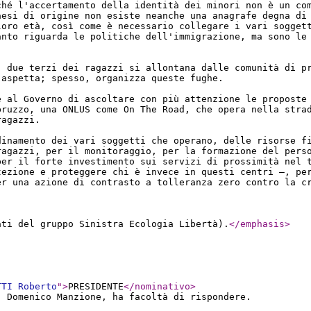
é l'accertamento della identità dei minori non è un com
aesi di origine non esiste neanche una anagrafe degna di
loro età, così come è necessario collegare i vari sogget
anto riguarda le politiche dell'immigrazione, ma sono le
due terzi dei ragazzi si allontana dalle comunità di pr
i aspetta; spesso, organizza queste fughe.
al Governo di ascoltare con più attenzione le proposte 
bruzzo, una ONLUS come On The Road, che opera nella stra
 ragazzi.
namento dei vari soggetti che operano, delle risorse fi
ragazzi, per il monitoraggio, per la formazione del pers
per il forte investimento sui servizi di prossimità nel 
tezione e proteggere chi è invece in questi centri –, pe
er una azione di contrasto a tolleranza zero contro la c
ati del gruppo Sinistra Ecologia Libertà).
</emphasis
>
TTI Roberto
"
>
PRESIDENTE
</nominativo
>
, Domenico Manzione, ha facoltà di rispondere.