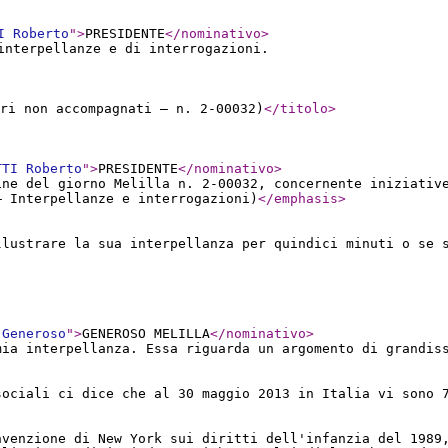
I Roberto
"
>
PRESIDENTE
</nominativo
>
interpellanze e di interrogazioni.
ri non accompagnati – n. 2-00032)
</titolo
>
TTI Roberto
"
>
PRESIDENTE
</nominativo
>
ine del giorno Melilla n. 2-00032, concernente iniziativ
– Interpellanze e interrogazioni)
</emphasis
>
ustrare la sua interpellanza per quindici minuti o se s
 Generoso
"
>
GENEROSO MELILLA
</nominativo
>
mia interpellanza. Essa riguarda un argomento di grandis
sociali ci dice che al 30 maggio 2013 in Italia vi sono 
enzione di New York sui diritti dell'infanzia del 1989,