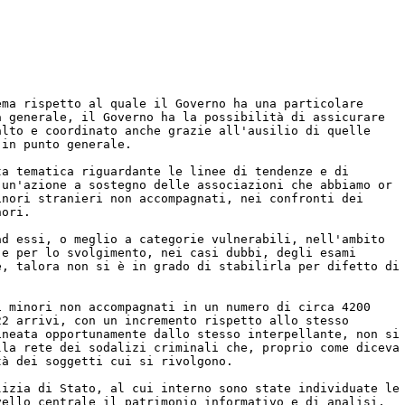
ema rispetto al quale il Governo ha una particolare
a generale, il Governo ha la possibilità di assicurare
alto e coordinato anche grazie all'ausilio di quelle
o in punto generale.
a tematica riguardante le linee di tendenze e di
 un'azione a sostegno delle associazioni che abbiamo or
inori stranieri non accompagnati, nei confronti dei
minori.
d essi, o meglio a categorie vulnerabili, nell'ambito
 e per lo svolgimento, nei casi dubbi, degli esami
e, talora non si è in grado di stabilirla per difetto di
 minori non accompagnati in un numero di circa 4200
22 arrivi, con un incremento rispetto allo stesso
ineata opportunamente dallo stesso interpellante, non si
lla rete dei sodalizi criminali che, proprio come diceva
ità dei soggetti cui si rivolgono.
izia di Stato, al cui interno sono state individuate le
vello centrale il patrimonio informativo e di analisi,