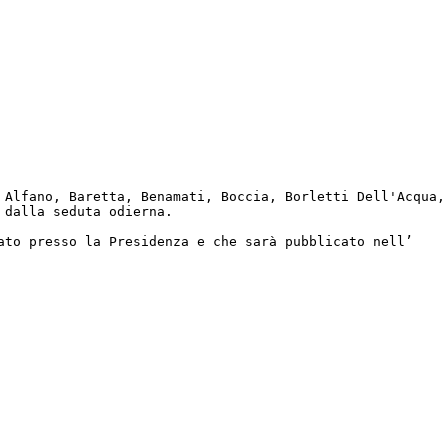
 Alfano, Baretta, Benamati, Boccia, Borletti Dell'Acqua,
re dalla seduta odierna.
to presso la Presidenza e che sarà pubblicato nell’