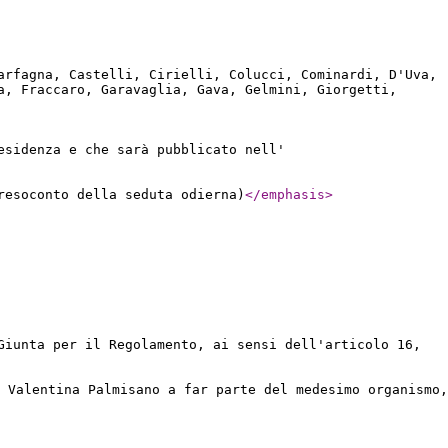
arfagna, Castelli, Cirielli, Colucci, Cominardi, D'Uva,
a, Fraccaro, Garavaglia, Gava, Gelmini, Giorgetti,
esidenza e che sarà pubblicato nell'
resoconto della seduta odierna)
</emphasis
>
Giunta per il Regolamento, ai sensi dell'articolo 16,
 Valentina Palmisano a far parte del medesimo organismo,