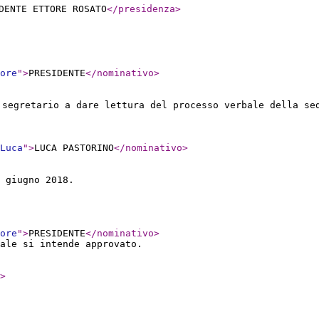
DENTE ETTORE ROSATO
</presidenza
>
ore
"
>
PRESIDENTE
</nominativo
>
 segretario a dare lettura del processo verbale della se
Luca
"
>
LUCA PASTORINO
</nominativo
>
 giugno 2018.
ore
"
>
PRESIDENTE
</nominativo
>
ale si intende approvato.
>