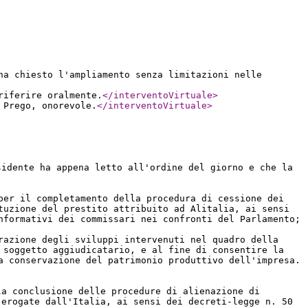
ha chiesto l'ampliamento senza limitazioni nelle
riferire oralmente.
</interventoVirtuale
>
 Prego, onorevole.
</interventoVirtuale
>
sidente ha appena letto all'ordine del giorno e che la
per il completamento della procedura di cessione dei
tuzione del prestito attribuito ad Alitalia, ai sensi
nformativi dei commissari nei confronti del Parlamento;
razione degli sviluppi intervenuti nel quadro della
 soggetto aggiudicatario, e al fine di consentire la
a conservazione del patrimonio produttivo dell'impresa.
la conclusione delle procedure di alienazione di
 erogate dall'Italia, ai sensi dei decreti-legge n. 50