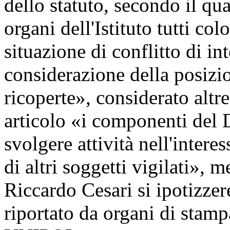
dello statuto, secondo il qu
organi dell'Istituto tutti colo
situazione di conflitto di int
considerazione della posizio
ricoperte», considerato altr
articolo «i componenti del D
svolgere attività nell'intere
di altri soggetti vigilati», 
Riccardo Cesari si ipotizze
riportato da organi di stam