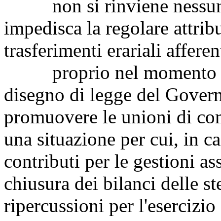
non si rinviene nessuna 
impedisca la regolare attrib
trasferimenti erariali afferen
proprio nel momento in c
disegno di legge del
Governo
promuovere le unioni di co
una situazione per cui, in c
contributi per le gestioni 
chiusura dei bilanci delle s
ripercussioni per l'esercizio