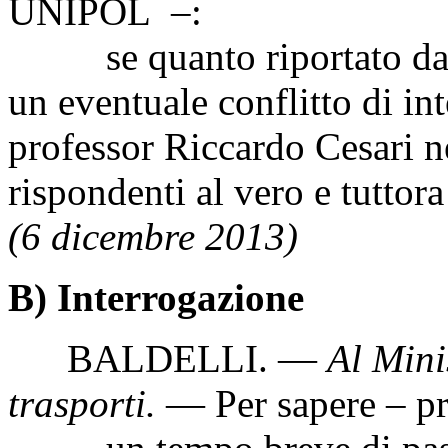
UNIPOL –:
se quanto riportato dagli
un eventuale conflitto di in
professor Riccardo Cesari n
rispondenti al vero e tuttora
(6 dicembre 2013)
B) Interrogazione
BALDELLI. —
Al Minis
trasporti.
— Per sapere – p