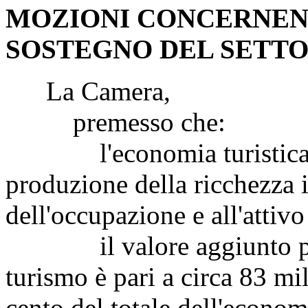
MOZIONI CONCERNENT
SOSTEGNO DEL SETTO
La Camera,
premesso che:
l'economia turistica off
produzione della ricchezza i
dell'occupazione e all'attivo
il valore aggiunto prodo
turismo è pari a circa 83 mil
cento del totale dell'econom