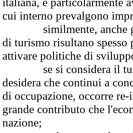
italiana, è particolarmente a
cui interno prevalgono impr
similmente, anche gli e
di turismo risultano spesso 
attivare politiche di svilupp
se si considera il tu
desidera che continui a conc
di occupazione, occorre re-i
grande contributo che l'econ
nazione;