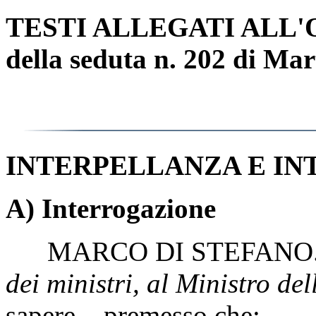
TESTI ALLEGATI ALL
della seduta n. 202 di Mar
INTERPELLANZA E IN
A) Interrogazione
MARCO DI STEFANO
dei ministri, al Ministro de
sapere – premesso che: