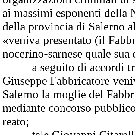
ai massimi esponenti della N
della provincia di Salerno 
«veniva presentato (il Fabbri
nocerino-sarnese quale sua 
a seguito di accordi tra 
Giuseppe Fabbricatore veniv
Salerno la moglie del Fabbr
mediante concorso pubblico 
reato;
tale Giovanni Citarella ne