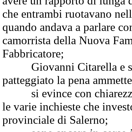
avere un rapporto di lunga 
che entrambi ruotavano nell
quando andava a parlare co
camorrista della Nuova Fami
Fabbricatore;
Giovanni Citarella e su
patteggiato la pena ammetten
si evince con chiarezza la
le varie inchieste che inves
provinciale di Salerno;