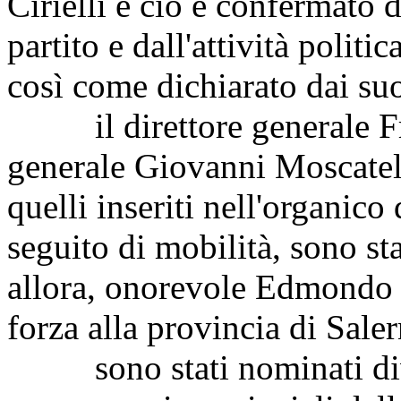
Cirielli e ciò è confermato 
partito e dall'attività politi
così come dichiarato dai suoi
il direttore generale Fran
generale Giovanni Moscatello
quelli inseriti nell'organico
seguito di mobilità, sono st
allora, onorevole Edmondo C
forza alla provincia di Sale
sono stati nominati divers