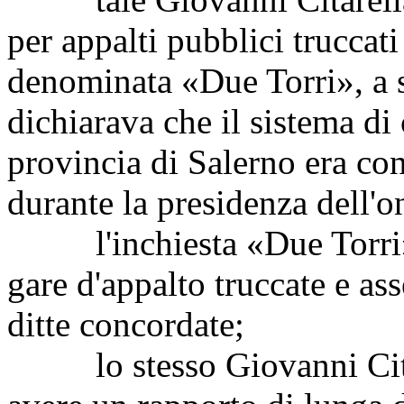
per appalti pubblici truccati
denominata «Due Torri», a s
dichiarava che il sistema di
provincia di Salerno era co
durante la presidenza dell'
l'inchiesta «Due Torri» r
gare d'appalto truccate e ass
ditte concordate;
lo stesso Giovanni Citare