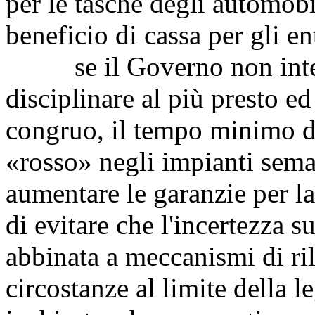
per le tasche degli automobil
beneficio di cassa per gli en
se il Governo non intend
disciplinare al più presto e
congruo, il tempo minimo di
«rosso» negli impianti semaf
aumentare le garanzie per la
di evitare che l'incertezza s
abbinata a meccanismi di ri
circostanze al limite della l