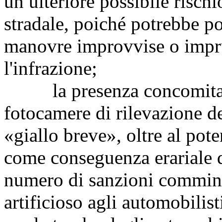
un ulteriore possibile rischi
stradale, poiché potrebbe po
manovre improvvise o imprud
l'infrazione;
la presenza concomitante 
fotocamere di rilevazione de
«giallo breve», oltre al pote
come conseguenza
erariale 
numero di sanzioni commina
artificioso agli automobilis