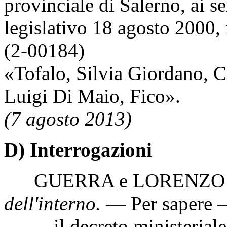
provinciale di Salerno, ai se
legislativo 18 agosto 2000,
(2-00184)
«Tofalo, Silvia Giordano, C
Luigi Di Maio, Fico».
(7 agosto 2013)
D) Interrogazioni
GUERRA e LORENZO 
dell'interno.
— Per sapere –
il decreto ministeriale 