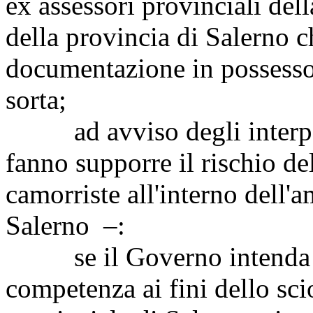
ex assessori provinciali della
della provincia di Salerno c
documentazione in possesso d
sorta;
ad avviso degli interpell
fanno supporre il rischio del
camorriste all'interno dell'
Salerno –:
se il Governo intenda ado
competenza ai fini dello sc