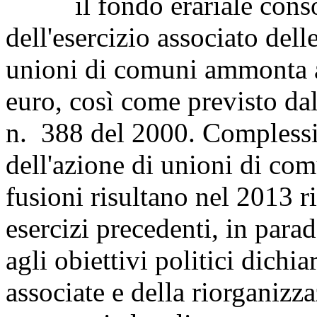
il fondo erariale consoli
dell'esercizio associato del
unioni di comuni ammonta at
euro, così come previsto da
n. 388 del 2000. Complessiv
dell'azione di unioni di com
fusioni risultano nel 2013 ri
esercizi precedenti, in para
agli obiettivi politici dichia
associate e della riorganizz