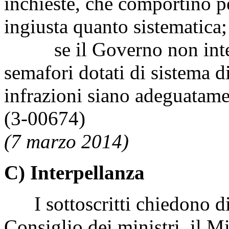
inchieste, che comportino pe
ingiusta quanto sistematica;
se il Governo non intenda
semafori dotati di sistema d
infrazioni siano adeguatamen
(3-00674)
(7 marzo 2014)
C) Interpellanza
I sottoscritti chiedono di i
Consiglio dei ministri, il Mi