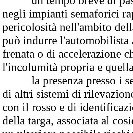
un tempo breve di passag
negli impianti semaforici r
pericolosità nell'ambito dell
può indurre l'automobilista
frenata o di accelerazione c
l'incolumità propria e quella
la presenza presso i sema
di altri sistemi di rilevazio
con il rosso e di identificaz
della targa, associata al co