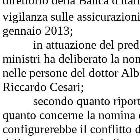
direttorio della Banca d'Itali
vigilanza sulle assicurazion
gennaio 2013;
in attuazione del predett
ministri ha deliberato la n
nelle persone del dottor Alb
Riccardo Cesari;
secondo quanto riportato
quanto concerne la nomina d
configurerebbe il conflitto di