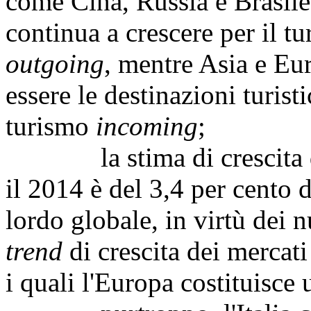
come Cina, Russia e Brasil
continua a crescere per il tu
outgoing
, mentre Asia e Eu
essere le destinazioni turist
turismo
incoming
;
la stima di crescita del
il 2014 è del 3,4 per cento 
lordo globale, in virtù dei 
trend
di crescita dei mercati
i quali l'Europa costituisce 