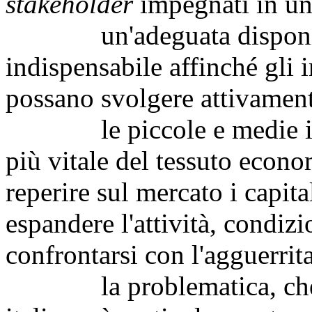
stakeholder
impegnati in un
un'adeguata disponibilit
indispensabile affinché gli i
possano svolgere attivament
le piccole e medie impre
più vitale del tessuto econo
reperire sul mercato i capita
espandere l'attività, condiz
confrontarsi con l'agguerrit
la problematica, che int