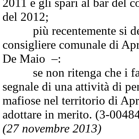
2011 e gli spari al bar del 
del 2012;
più recentemente si deve 
consigliere comunale di Apri
De Maio –:
se non ritenga che i fatti
segnale di una attività di p
mafiose nel territorio di Apr
adottare in merito. (3-0048
(27 novembre 2013)