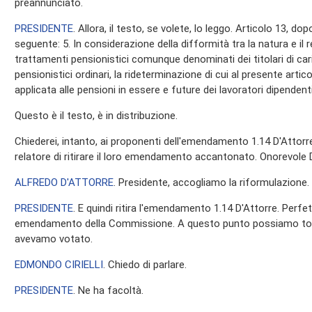
preannunciato.
PRESIDENTE
. Allora, il testo, se volete, lo leggo. Articolo 13, d
seguente: 5. In considerazione della difformità tra la natura e il re
trattamenti pensionistici comunque denominati dei titolari di cari
pensionistici ordinari, la rideterminazione di cui al presente art
applicata alle pensioni in essere e future dei lavoratori dipenden
Questo è il testo, è in distribuzione.
Chiederei, intanto, ai proponenti dell'emendamento 1.14 D'Attorr
relatore di ritirare il loro emendamento accantonato. Onorevole 
ALFREDO D'ATTORRE
. Presidente, accogliamo la riformulazione.
PRESIDENTE
. E quindi ritira l'emendamento 1.14 D'Attorre. Per
emendamento della Commissione. A questo punto possiamo tornar
avevamo votato.
EDMONDO CIRIELLI
. Chiedo di parlare.
PRESIDENTE
. Ne ha facoltà.