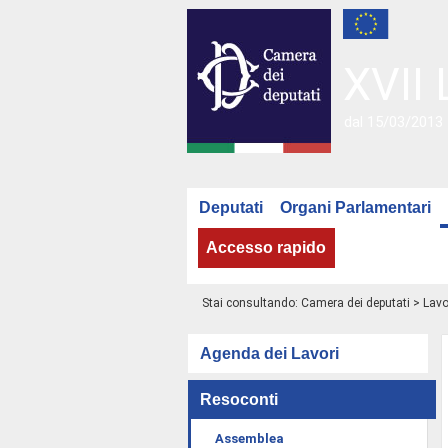
XVII 
dal 15/03/2013 
Deputati
Organi Parlamentari
Accesso rapido
Stai consultando:
Camera dei deputati
>
Lavo
Agenda dei Lavori
Resoconti
Assemblea