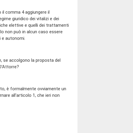
opo il comma 4 aggiungere il
gime giuridico dei vitalizi e dei
che elettive e quelli dei trattamenti
icolo non può in alcun caso essere
ti e autonomi.
e, se accolgono la proposta del
D'Attorre?
fetto, è formalmente ovviamente un
e all'articolo 1, che ieri non