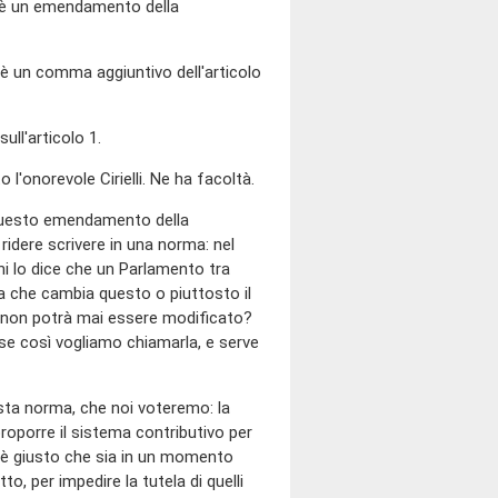
 c'è un emendamento della
, è un comma aggiuntivo dell'articolo
ull'articolo 1.
o l'onorevole Cirielli. Ne ha facoltà.
questo emendamento della
dere scrivere in una norma: nel
i lo dice che un Parlamento tra
ma che cambia questo o piuttosto il
 non potrà mai essere modificato?
se così vogliamo chiamarla, e serve
esta norma, che noi voteremo: la
proporre il sistema contributivo per
me è giusto che sia in un momento
to, per impedire la tutela di quelli