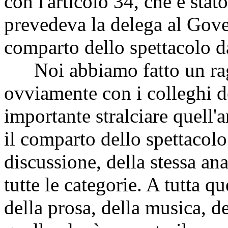
con l'articolo 34, che è stat
prevedeva la delega al Gover
comparto dello spettacolo d
Noi abbiamo fatto un ragi
ovviamente con i colleghi 
importante stralciare quell'
il comparto dello spettacolo 
discussione, della stessa ana
tutte le categorie. A tutta q
della prosa, della musica, de