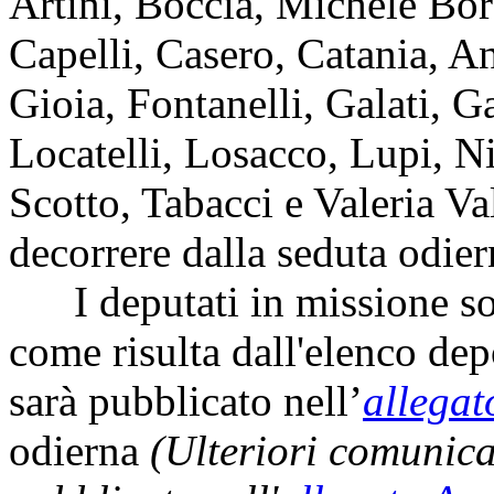
Artini, Boccia, Michele Bor
Capelli, Casero, Catania, 
Gioia, Fontanelli, Galati, G
Locatelli, Losacco, Lupi, Ni
Scotto, Tabacci e Valeria Va
decorrere dalla seduta odier
I deputati in missione so
come risulta dall'elenco dep
sarà pubblicato nell’
allegat
odierna
(Ulteriori comunic