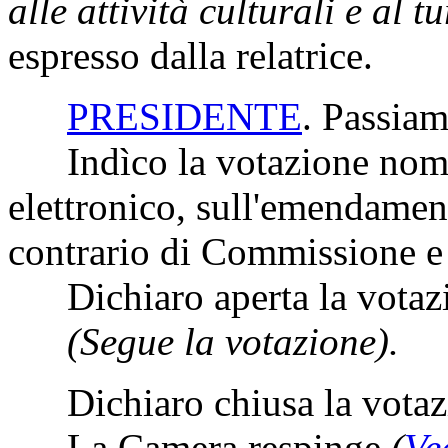
alle attività culturali e al t
espresso dalla relatrice.
PRESIDENTE
. Passiam
Indìco la votazione nomi
elettronico, sull'emendament
contrario di Commissione 
Dichiaro aperta la votaz
(Segue la votazione).
Dichiaro chiusa la votaz
La Camera respinge
(
Ve