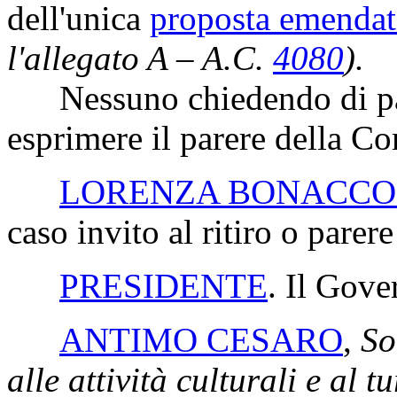
dell'unica
proposta emendat
l'allegato A – A.C.
4080
).
Nessuno chiedendo di parla
esprimere il parere della C
LORENZA BONACCO
caso invito al ritiro o parere
PRESIDENTE
. Il Gove
ANTIMO CESARO
,
Sot
alle attività culturali e al t