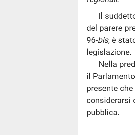
Il suddetto d
del parere pr
96-
bis
, è sta
legislazione.
Nella predett
il Parlamento 
presente che 
considerarsi 
pubblica.