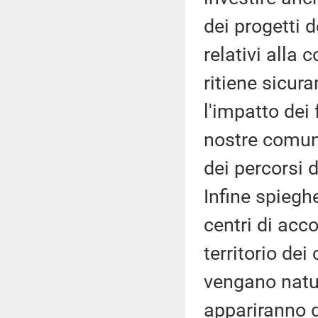
dei progetti 
relativi alla
ritiene sicur
l'impatto dei 
nostre comuni
dei percorsi d
Infine spiegh
centri di acc
territorio dei
vengano natur
appariranno d