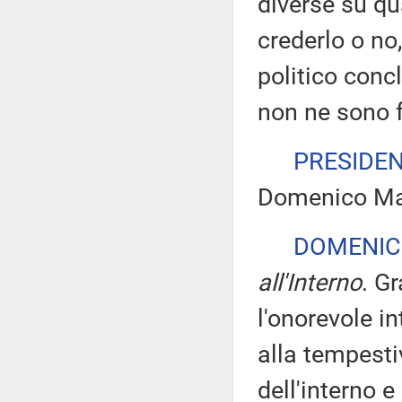
diverse su qu
crederlo o no
politico conc
non ne sono f
PRESIDE
Domenico Man
DOMENIC
all'Interno
. G
l'onorevole i
alla tempesti
dell'interno e