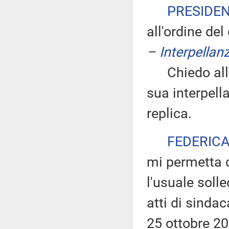
PRESIDE
all'ordine del
–
Interpellan
Chiedo all'on
sua interpella
replica.
FEDERICA
mi permetta d
l'usuale solle
atti di sindac
25 ottobre 20