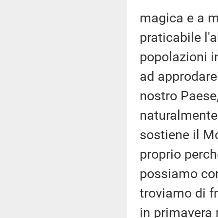
magica e a m
praticabile l
popolazioni i
ad approdare p
nostro Paese,
naturalmente 
sostiene il M
proprio perch
possiamo cont
troviamo di fr
in primavera 