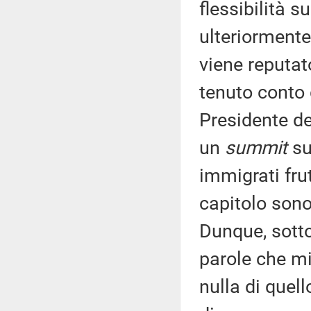
flessibilità s
ulteriormente 
viene reputat
tenuto conto 
Presidente de
un
summit
su
immigrati fru
capitolo sono
Dunque, sotto
parole che m
nulla di quell