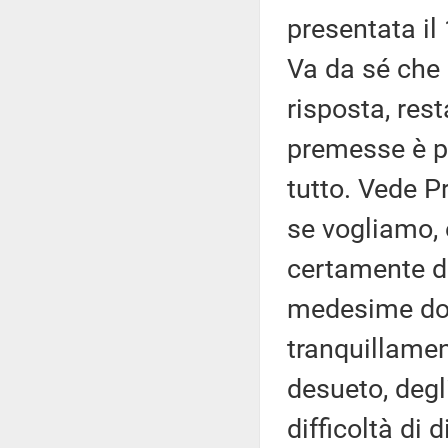
presentata il
Va da sé che 
risposta, rest
premesse è pe
tutto. Vede P
se vogliamo, 
certamente d
medesime do
tranquillamen
desueto, degli
difficoltà di 