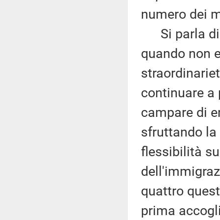
numero dei mi
Si parla di o
quando non es
straordinarie
continuare a 
campare di e
sfruttando la
flessibilità s
dell'immigra
quattro quest
prima accogli