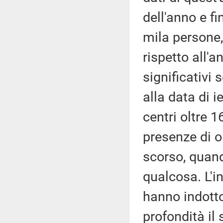
dell'anno e fi
mila persone, 
rispetto all'
significativi 
alla data di i
centri oltre 
presenze di ol
scorso, quand
qualcosa. L'i
hanno indotto 
profondità il