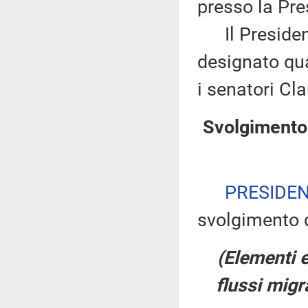
presso la Pre
Il President
designato qu
i senatori Cl
Svolgimento 
PRESIDE
svolgimento d
(Elementi e
flussi migr