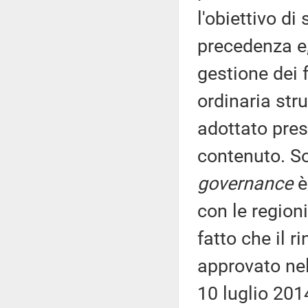
l'obiettivo d
precedenza e
gestione dei f
ordinaria str
adottato pres
contenuto. So
governance
è
con le regioni
fatto che il 
approvato nel
10 luglio 201