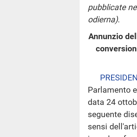
pubblicate nel
odierna)
.
Annunzio dell
conversion
PRESIDE
Parlamento e l
data 24 ottob
seguente dise
sensi dell'art