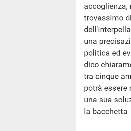
accoglienza, 
trovassimo di
dell'interpell
una precisazi
politica ed e
dico chiarame
tra cinque an
potrà essere 
una sua soluz
la bacchetta