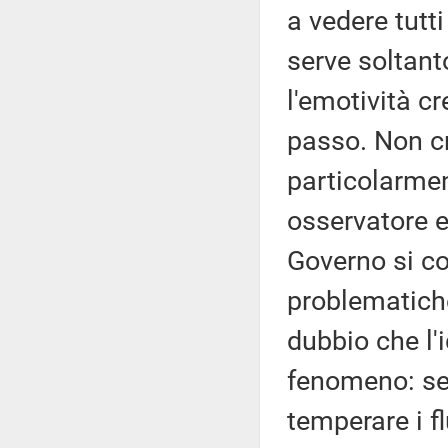
a vedere tut
serve soltant
l'emotività c
passo. Non c
particolarmen
osservatore e
Governo si co
problematiche.
dubbio che l'
fenomeno: se 
temperare i f