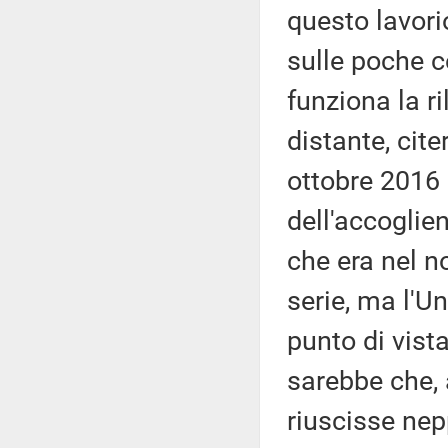
questo lavori
sulle poche c
funziona la r
distante, cit
ottobre 2016 
dell'accoglie
che era nel 
serie, ma l'U
punto di vista
sarebbe che, 
riuscisse nep