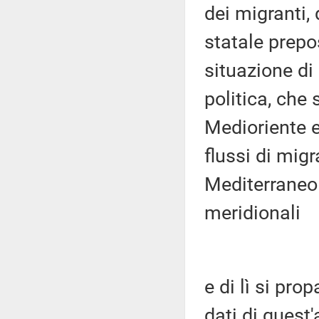
dei migranti, 
statale prepo
situazione di
politica, che
Medioriente e
flussi di migr
Mediterraneo 
meridionali
e di lì si pro
dati di quest'