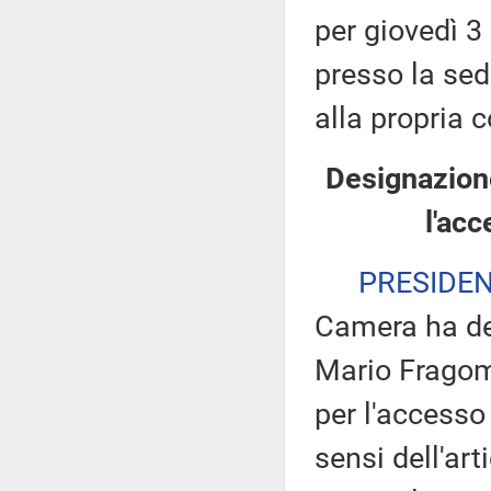
per giovedì 3
presso la sed
alla propria c
Designazion
l'ac
PRESIDE
Camera ha des
Mario Fragom
per l'accesso 
sensi dell'ar