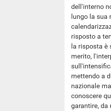
dell'interno 
lungo la sua 
calendarizzaz
risposto a te
la risposta è 
merito, l'inte
sull'intensifi
mettendo a du
nazionale ma
conoscere qua
garantire, da