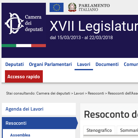
XVII Legislatu
dal 15/03/2013 - al 22/03/2018
Deputati
Organi Parlamentari
Lavori
Documenti
Comun
Accesso rapido
Stai consultando:
Camera dei deputati
>
Lavori
>
Resoconti
>
Resoconti dell'As
Agenda dei Lavori
Resoconto d
Resoconti
Stenografico
Sommar
Assemblea