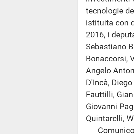
tecnologie de
istituita con
2016, i deput
Sebastiano Ba
Bonaccorsi, 
Angelo Antoni
D'Incà, Diego
Fauttilli, Gia
Giovanni Pagl
Quintarelli, 
Comunico in