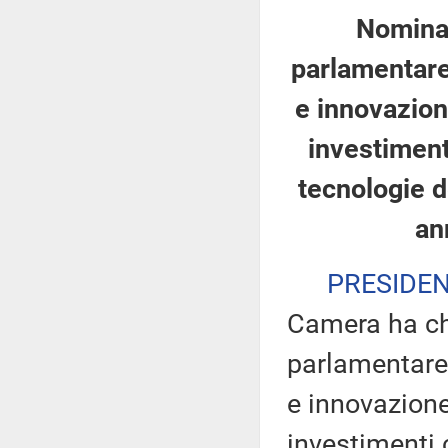
Nomina
parlamentare 
e innovazion
investiment
tecnologie d
an
PRESIDE
Camera ha ch
parlamentare d
e innovazione
investimenti 