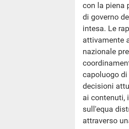
con la piena p
di governo de
intesa. Le ra
attivamente 
nazionale pres
coordinamento
capoluogo di 
decisioni att
ai contenuti,
sull'equa dist
attraverso una