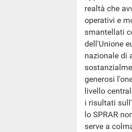
realtà che av
operativi e m
smantellati c
dell'Unione e
nazionale di 
sostanzialme
generosi l'on
livello centra
i risultati su
lo SPRAR non 
serve a colma