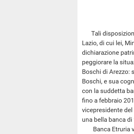
Tali disposizioni 
Lazio, di cui lei, 
dichiarazione patri
peggiorare la situa
Boschi di Arezzo: s
Boschi, e sua cogn
con la suddetta ba
fino a febbraio 201
vicepresidente de
una bella banca di 
Banca Etruria vie