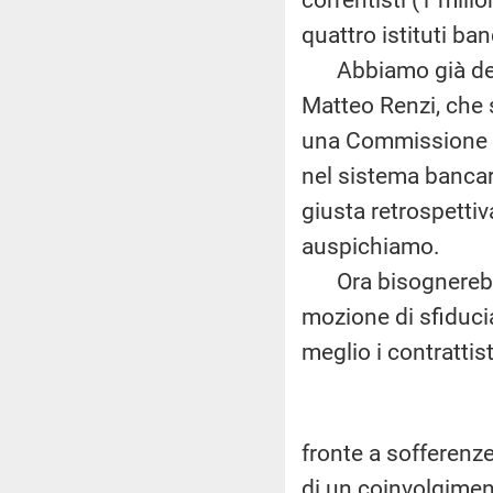
quattro istituti ba
Abbiamo già detto,
Matteo Renzi, che s
una Commissione p
nel sistema bancari
giusta retrospettiv
auspichiamo.
Ora bisognerebbe 
mozione di sfiduci
meglio i contrattist
fronte a sofferenze
di un coinvolgimen