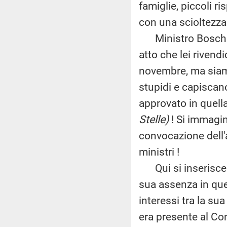
famiglie, piccoli ri
con una scioltezza
Ministro Boschi,
atto che lei rivend
novembre, ma siamo
stupidi e capiscan
approvato in quell
Stelle)
! Si immagin
convocazione dell'
ministri !
Qui si inserisce i
sua assenza in quel
interessi tra la su
era presente al Con