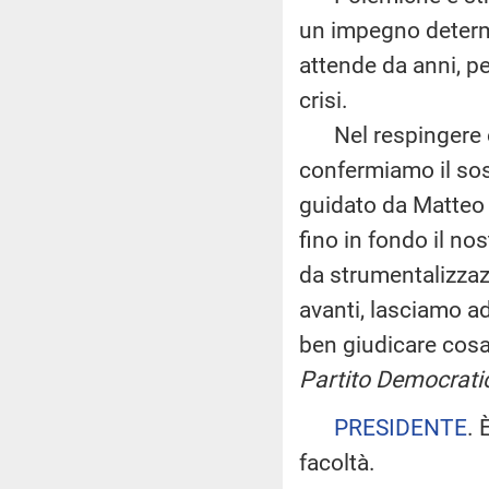
un impegno determi
attende da anni, per 
crisi.
Nel respingere og
confermiamo il sos
guidato da Matteo R
fino in fondo il nost
da strumentalizzaz
avanti, lasciamo ad 
ben giudicare cosa
Partito Democrati
PRESIDENTE
. 
facoltà.