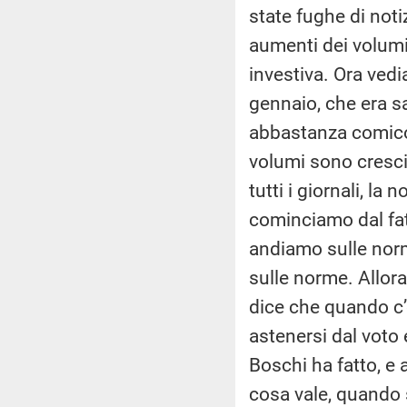
state fughe di noti
aumenti dei volumi
investiva. Ora vedia
gennaio, che era s
abbastanza comico 
volumi sono cresci
tutti i giornali, la 
cominciamo dal fatt
andiamo sulle norme
sulle norme. Allora
dice che quando c’
astenersi dal voto 
Boschi ha fatto, e 
cosa vale, quando s