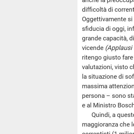
difficoltà di corren
Oggettivamente si 
sfiducia di oggi, i
grande capacità, di
vicende
(Applausi 
ritengo giusto far
valutazioni, visto 
la situazione di so
massima attenzione
persona – sono stat
e al Ministro Bosch
Quindi, a questo p
maggioranza che lo
correntisti (1 milion