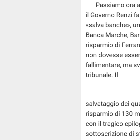
Passiamo ora al 
il Governo Renzi f
«salva banche», un
Banca Marche, Banc
risparmio di Ferrar
non dovesse essere
fallimentare, ma sv
tribunale. Il
salvataggio dei qua
risparmio di 130 mil
con il tragico epilo
sottoscrizione di s