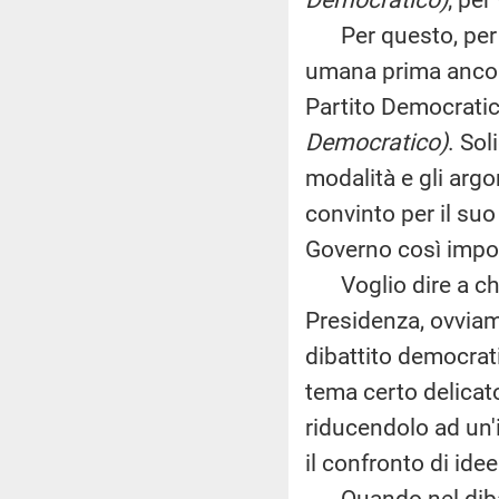
Per questo, per pr
umana prima ancora 
Partito Democrati
Democratico)
. Sol
modalità e gli arg
convinto per il suo
Governo così impor
Voglio dire a chi 
Presidenza, ovviame
dibattito democrat
tema certo delicat
riducendolo ad un'
il confronto di idee
Quando nel dibatt