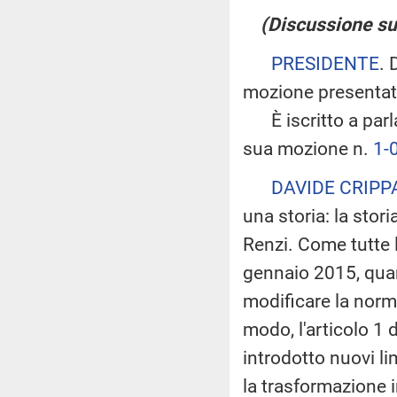
(Discussione sul
PRESIDENTE
. 
mozione presentat
È iscritto a parlar
sua mozione n.
1-
DAVIDE CRIPP
una storia: la stor
Renzi. Come tutte l
gennaio 2015, quan
modificare la norma
modo, l'articolo 1 
introdotto nuovi l
la trasformazione 