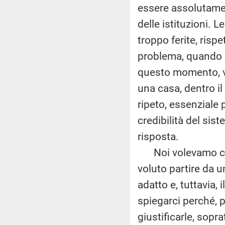
essere assolutament
delle istituzioni. 
troppo ferite, risp
problema, quando è 
questo momento, vi
una casa, dentro il
ripeto, essenziale 
credibilità del si
risposta.
Noi volevamo che i
voluto partire da 
adatto e, tuttavia,
spiegarci perché, p
giustificarle, sopra