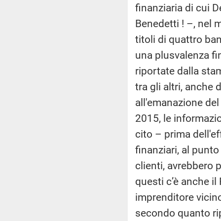
finanziaria di cui D
Benedetti ! –, nel
titoli di quattro ba
una plusvalenza fi
riportate dalla sta
tra gli altri, anch
all'emanazione de
2015, le informazio
cito – prima dell'
finanziari, al punt
clienti, avrebbero p
questi c’è anche il
imprenditore vicino
secondo quanto ri