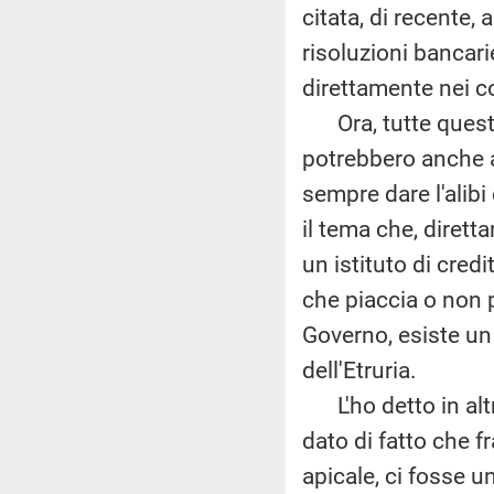
citata, di recente, 
risoluzioni bancarie
direttamente nei co
Ora, tutte queste
potrebbero anche ap
sempre dare l'alibi
il tema che, diret
un istituto di credi
che piaccia o non p
Governo, esiste u
dell'Etruria.
L'ho detto in altre
dato di fatto che f
apicale, ci fosse 