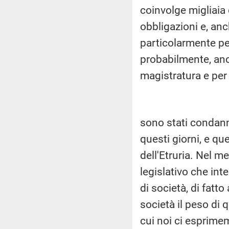
coinvolge migliaia
obbligazioni e, anc
particolarmente per
probabilmente, anc
magistratura e per 
sono stati condanna
questi giorni, e qu
dell'Etruria. Nel 
legislativo che int
di società, di fatt
società il peso di 
cui noi ci esprimem