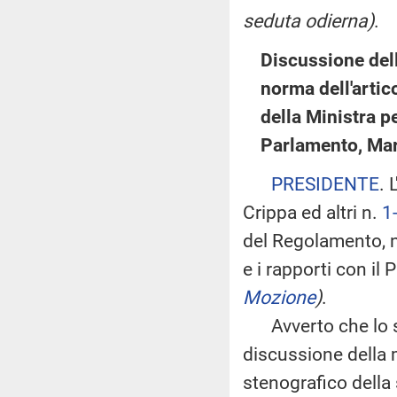
seduta odierna)
.
Discussione dell
norma dell'artic
della Ministra pe
Parlamento, Mar
PRESIDENTE
. 
Crippa ed altri n.
1
del Regolamento, ne
e i rapporti con i
Mozione
)
.
Avverto che lo s
discussione della 
stenografico della