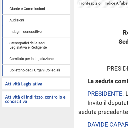
Frontespizio
Indice Alfabe
Giunte e Commissioni
Audizioni
R
Indagini conoscitive
Sed
Stenografici delle sedi
Legislativa e Redigente
Comitato per la legislazione
PRESID
Bollettino degli Organi Collegiali
La seduta comin
Attività Legislativa
PRESIDENTE
. 
Attività di indirizzo, controllo e
conoscitiva
Invito il deputato
seduta precedente
DAVIDE CAPAR