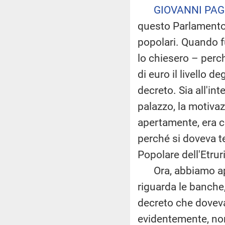
GIOVANNI PAG
questo Parlamento 
popolari. Quando f
lo chiesero – perch
di euro il livello d
decreto. Sia all'in
palazzo, la motiva
apertamente, era ch
perché si doveva te
Popolare dell'Etrur
Ora, abbiamo appen
riguarda le banche
decreto che doveva 
evidentemente, non