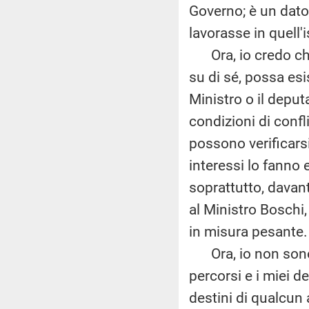
Governo; è un dato
lavorasse in quell'
Ora, io credo che 
su di sé, possa esi
Ministro o il deput
condizioni di confl
possono verificars
interessi lo fanno
soprattutto, davant
al Ministro Boschi
in misura pesante.
Ora, io non sono 
percorsi e i miei d
destini di qualcun 