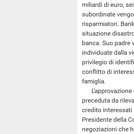
miliardi di euro, se
subordinate vengon
risparmiatori. Banki
situazione disastr
banca. Suo padre vi
individuate dalla v
privilegio di ident
conflitto di interes
famiglia.
L'approvazione de
preceduta da rilevan
credito interessat
Presidente della Co
negoziazioni che 