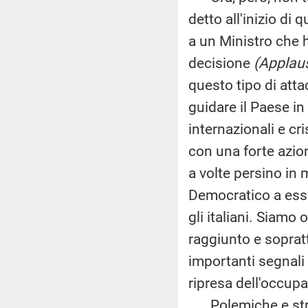
detto all'inizio di
a un Ministro che 
decisione
(Applaus
questo tipo di att
guidare il Paese in
internazionali e c
con una forte azio
a volte persino in 
Democratico a esser
gli italiani. Siamo 
raggiunto e soprat
importanti segnali
ripresa dell'occup
Polemiche e strum