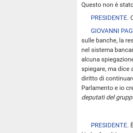
Questo non è stato 
PRESIDENTE
. 
GIOVANNI PAG
sulle banche, la re
nel sistema bancar
alcuna spiegazione
spiegare, ma dice a
diritto di continua
Parlamento e io cr
deputati del gruppo
PRESIDENTE
. 