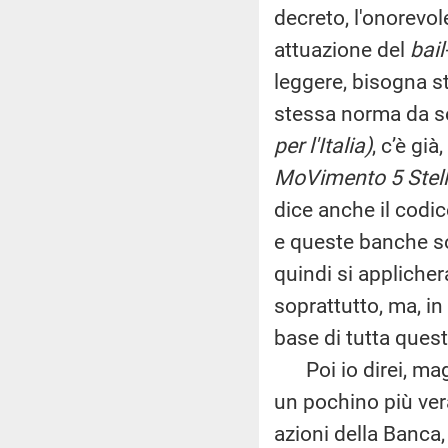
decreto, l'onorevol
attuazione del
bail
leggere, bisogna s
stessa norma da 
per l'Italia)
, c’è gi
MoVimento 5 Stell
dice anche il codic
e queste banche so
quindi si appliche
soprattutto, ma, in 
base di tutta ques
Poi io direi, magar
un pochino più vera
azioni della Banca