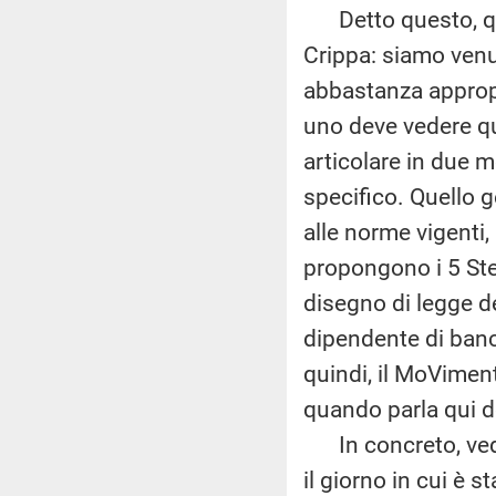
Detto questo, que
Crippa: siamo venut
abbastanza appropr
uno deve vedere que
articolare in due m
specifico. Quello g
alle norme vigenti,
propongono i 5 Stel
disegno di legge de
dipendente di banc
quindi, il MoVimen
quando parla qui d
In concreto, vedi
il giorno in cui è s