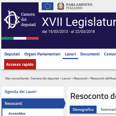
XVII Legislatu
dal 15/03/2013 - al 22/03/2018
Deputati
Organi Parlamentari
Lavori
Documenti
Comun
Accesso rapido
Stai consultando:
Camera dei deputati
>
Lavori
>
Resoconti
>
Resoconti dell'As
Agenda dei Lavori
Resoconto d
Resoconti
Stenografico
Sommari
Assemblea