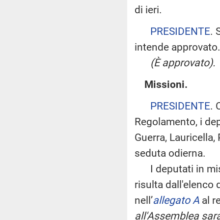
di ieri.
PRESIDENTE
. 
intende approvato
(È approvato).
Missioni.
PRESIDENTE
. 
Regolamento, i depu
Guerra, Lauricella,
seduta odierna.
I deputati in mi
risulta dall'elenco
nell’
allegato A
al r
all'Assemblea sara