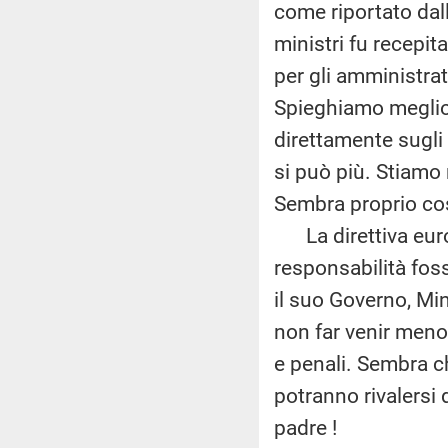
come riportato dal
ministri fu recepita
per gli amministrat
Spieghiamo meglio: 
direttamente sugli
si può più. Stiamo
Sembra proprio cos
La direttiva euro
responsabilità fos
il suo Governo, Mi
non far venir meno i
e penali. Sembra ch
potranno rivalersi 
padre !