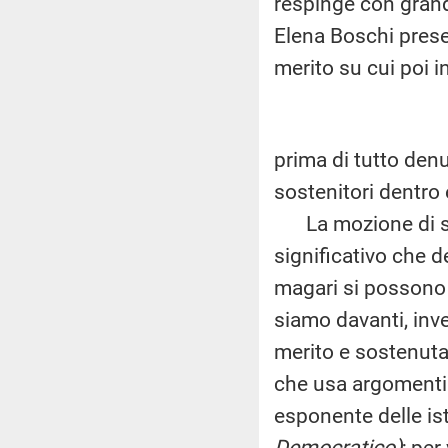
respinge con grand
Elena Boschi prese
merito su cui poi i
prima di tutto denu
sostenitori dentro e
La mozione di sfi
significativo che d
magari si possono 
siamo davanti, inve
merito e sostenuta
che usa argomenti 
esponente delle is
Democratico)
; per