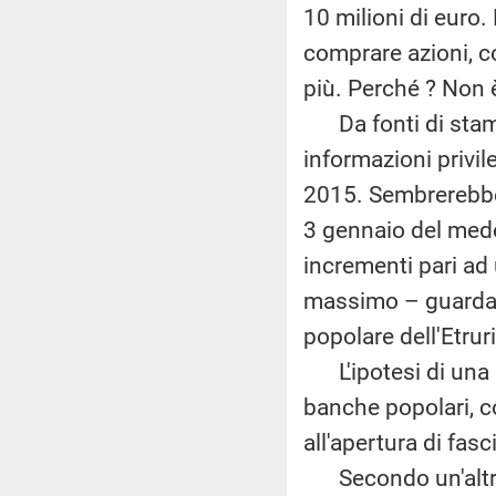
10 milioni di euro.
comprare azioni, c
più. Perché ? Non 
Da fonti di stampa
informazioni privil
2015. Sembrerebbe 
3 gennaio del mede
incrementi pari ad
massimo – guarda c
popolare dell'Etrur
L'ipotesi di una po
banche popolari, c
all'apertura di fas
Secondo un'altra i