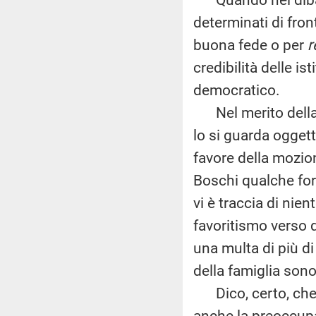
determinati di fron
buona fede o per
r
credibilità delle is
democratico.
Nel merito della v
lo si guarda ogget
favore della mozion
Boschi qualche fo
vi è traccia di nien
favoritismo verso 
una multa di più di
della famiglia son
Dico, certo, che v
anche la preoccupaz