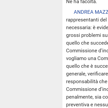
Ne ha facoltà.
ANDREA MAZZI
rappresentanti del
necessaria: è evid
grossi problemi sul
quello che succede;
Commissione d'inch
vogliamo una Comm
quello che è succes
generale, verificare
responsabilità che 
Commissione d'inc
penalmente, sia co
preventiva e ness