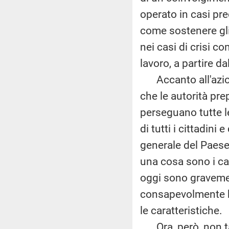
operato in casi pr
come sostenere gli
nei casi di crisi c
lavoro, a partire dal
Accanto all'azione 
che le autorità pre
perseguano tutte le
di tutti i cittadini
generale del Paese,
una cosa sono i cas
oggi sono gravement
consapevolmente ha
le caratteristiche.
Ora, però, non ta