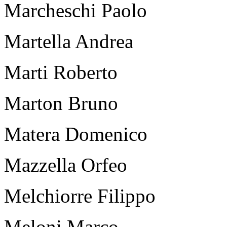
Marcheschi Paolo
Martella Andrea
Marti Roberto
Marton Bruno
Matera Domenico
Mazzella Orfeo
Melchiorre Filippo
Meloni Marco