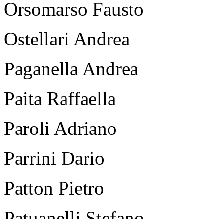
Orsomarso Fausto
Ostellari Andrea
Paganella Andrea
Paita Raffaella
Paroli Adriano
Parrini Dario
Patton Pietro
Patuanelli Stefano