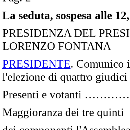
La seduta, sospesa alle 12,
PRESIDENZA DEL PRES
LORENZO FONTANA
PRESIDENTE
. Comunico il
l'elezione di quattro giudici
Presenti e votanti …………
Maggioranza dei tre quinti
dei componenti l'Assemb