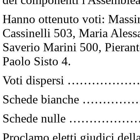
Hanno ottenuto voti: Massi
Cassinelli 503, Maria Aless
Saverio Marini 500, Pierant
Paolo Sisto 4.
Voti dispersi ………………
Schede bianche …………
Schede nulle ………………
Proclamo eletti giudici dell