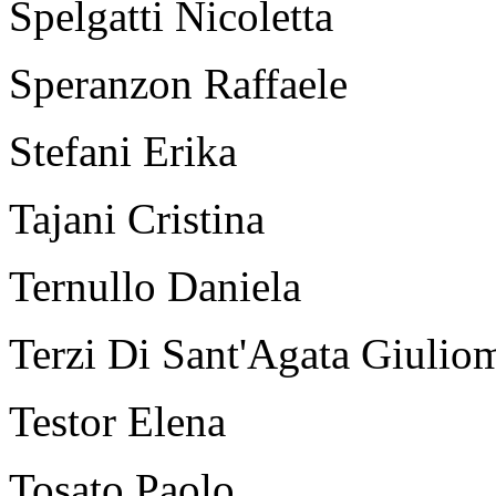
Spelgatti Nicoletta
Speranzon Raffaele
Stefani Erika
Tajani Cristina
Ternullo Daniela
Terzi Di Sant'Agata Giulio
Testor Elena
Tosato Paolo