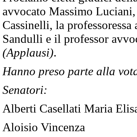
avvocato Massimo Luciani, 
Cassinelli, la professoress
Sandulli e il professor avv
(Applausi)
.
Hanno preso parte alla vot
Senatori:
Alberti Casellati Maria Elis
Aloisio Vincenza