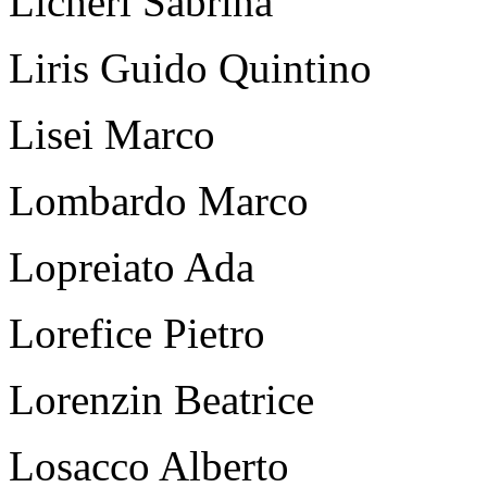
Licheri Sabrina
Liris Guido Quintino
Lisei Marco
Lombardo Marco
Lopreiato Ada
Lorefice Pietro
Lorenzin Beatrice
Losacco Alberto