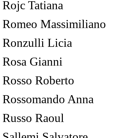
Rojc Tatiana
Romeo Massimiliano
Ronzulli Licia
Rosa Gianni
Rosso Roberto
Rossomando Anna
Russo Raoul
Sallemi Salvatore