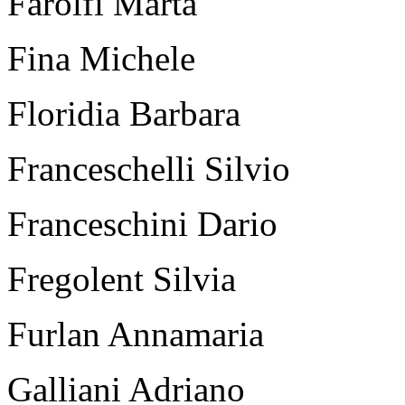
Farolfi Marta
Fina Michele
Floridia Barbara
Franceschelli Silvio
Franceschini Dario
Fregolent Silvia
Furlan Annamaria
Galliani Adriano