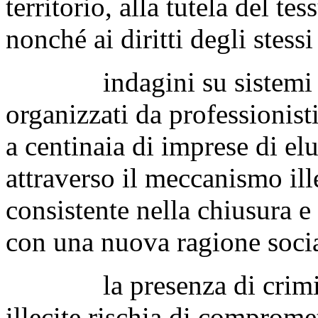
territorio, alla tutela del t
nonché ai diritti degli stessi
indagini su sistemi di e
organizzati da professionist
a centinaia di imprese di el
attraverso il meccanismo ill
consistente nella chiusura e
con una nuova ragione social
la presenza di criminali
illecite rischia di compromet