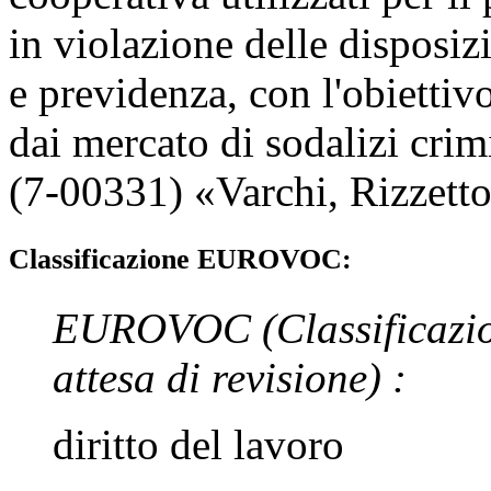
in violazione delle disposizi
e previdenza, con l'obiettiv
dai mercato di sodalizi crim
(7-00331) «
Varchi
,
Rizzett
Classificazione EUROVOC:
EUROVOC
(Classificazi
attesa di revisione)
:
diritto del lavoro