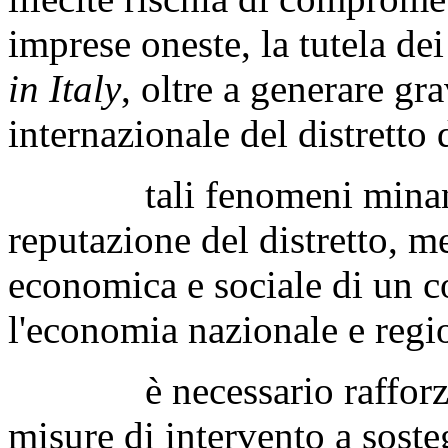
imprese oneste, la tutela dei
in Italy
, oltre a generare gr
internazionale del distretto 
tali fenomeni minano la 
reputazione del distretto, me
economica e sociale di un c
l'economia nazionale e regi
è necessario rafforzare i
misure di intervento a sosteg