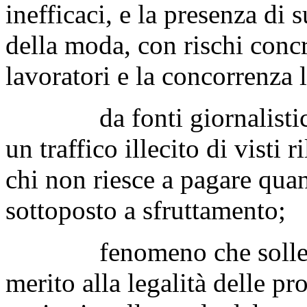
inefficaci, e la presenza di 
della moda, con rischi concret
lavoratori e la concorrenza l
da fonti giornalistiche 
un traffico illecito di visti r
chi non riesce a pagare quan
sottoposto a sfruttamento;
fenomeno che solleva g
merito alla legalità delle pr