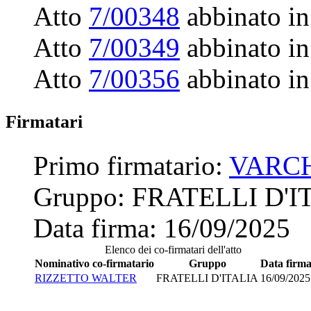
Atto
7/00348
abbinato in
Atto
7/00349
abbinato in
Atto
7/00356
abbinato in
Firmatari
Primo firmatario:
VARCH
Gruppo:
FRATELLI D'I
Data firma:
16/09/2025
Elenco dei co-firmatari dell'atto
Nominativo co-firmatario
Gruppo
Data firm
RIZZETTO WALTER
FRATELLI D'ITALIA
16/09/2025