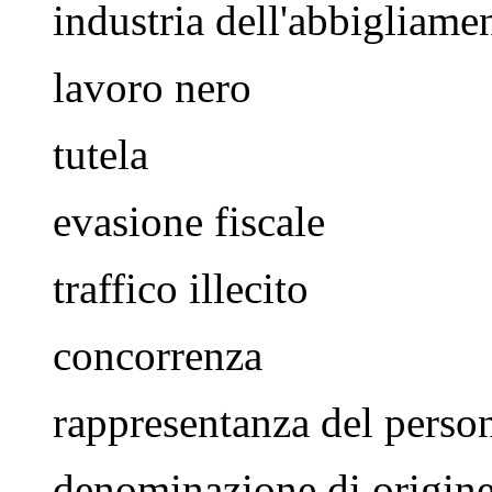
industria dell'abbigliame
lavoro nero
tutela
evasione fiscale
traffico illecito
concorrenza
rappresentanza del perso
denominazione di origin