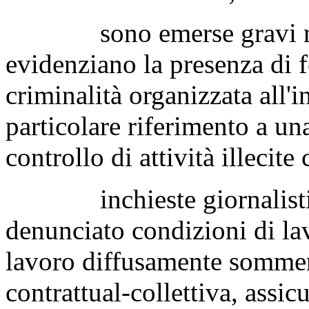
sono emerse gravi noti
evidenziano la presenza di 
criminalità organizzata all'i
particolare riferimento a un
controllo di attività illecit
inchieste giornalistich
denunciato condizioni di lav
lavoro diffusamente sommer
contrattual-collettiva, assic