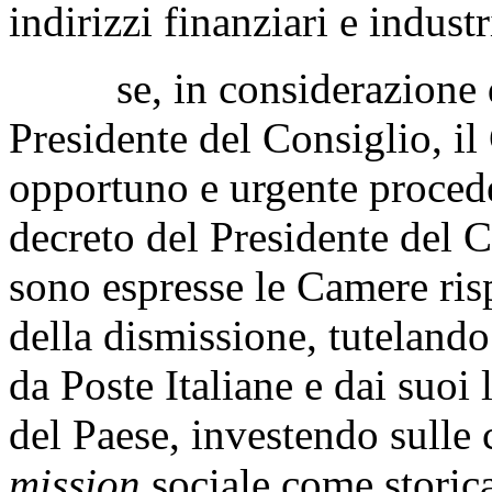
indirizzi finanziari e indust
se, in considerazione del
Presidente del Consiglio, i
opportuno e urgente proceder
decreto del Presidente del C
sono espresse le Camere risp
della dismissione, tutelando
da Poste Italiane e dai suoi 
del Paese, investendo sulle
mission
sociale come storic