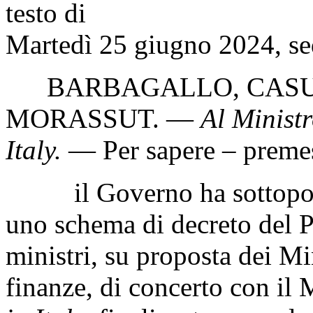
testo di
Martedì 25 giugno 2024, se
BARBAGALLO
,
CAS
MORASSUT
. —
Al Ministr
Italy
.
— Per sapere – preme
il Governo ha sottoposto
uno schema di decreto del P
ministri, su proposta dei Mi
finanze, di concerto con il 