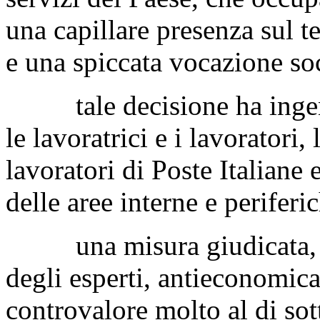
una capillare presenza sul te
e una spiccata vocazione soc
tale decisione ha ingene
le lavoratrici e i lavoratori,
lavoratori di Poste Italiane e
delle aree interne e periferi
una misura giudicata, anc
degli esperti, antieconomic
controvalore molto al di sot