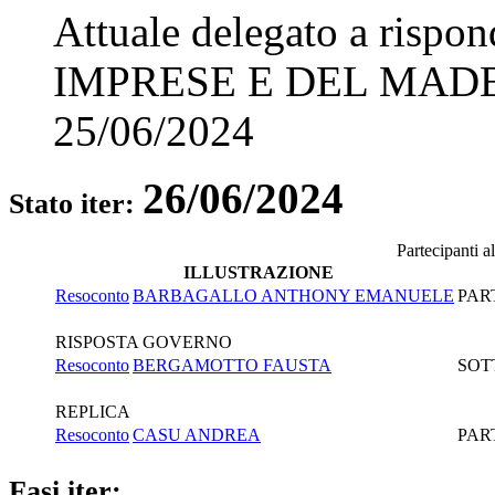
Attuale delegato a rispo
IMPRESE E DEL MADE
25/06/2024
26/06/2024
Stato iter:
Partecipanti a
ILLUSTRAZIONE
Resoconto
BARBAGALLO ANTHONY EMANUELE
PAR
RISPOSTA GOVERNO
Resoconto
BERGAMOTTO FAUSTA
SOT
REPLICA
Resoconto
CASU ANDREA
PAR
Fasi iter: