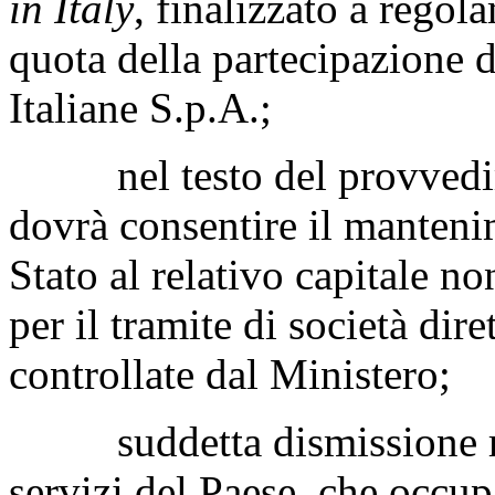
in Italy
, finalizzato a regol
quota della partecipazione 
Italiane S.p.A.;
nel testo del provvedimen
dovrà consentire il manteni
Stato al relativo capitale no
per il tramite di società dir
controllate dal Ministero;
suddetta dismissione rig
servizi del Paese, che occu