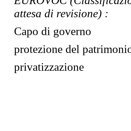
EUROVOC
(Classificazi
attesa di revisione)
:
Capo di governo
protezione del patrimoni
privatizzazione