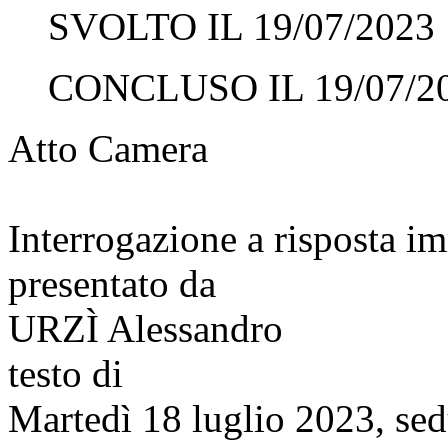
SVOLTO IL 19/07/2023
CONCLUSO IL 19/07/2
Atto Camera
Interrogazione a risposta 
presentato da
URZÌ Alessandro
testo di
Martedì 18 luglio 2023, sed