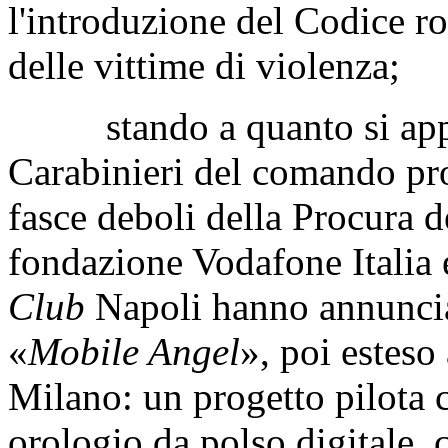
l'introduzione del Codice ro
delle vittime di violenza;
stando a quanto si appr
Carabinieri del comando pro
fasce deboli della Procura d
fondazione Vodafone Italia 
Club
Napoli hanno annunciat
«
Mobile Angel
», poi esteso 
Milano: un progetto pilota 
orologio da polso digitale,