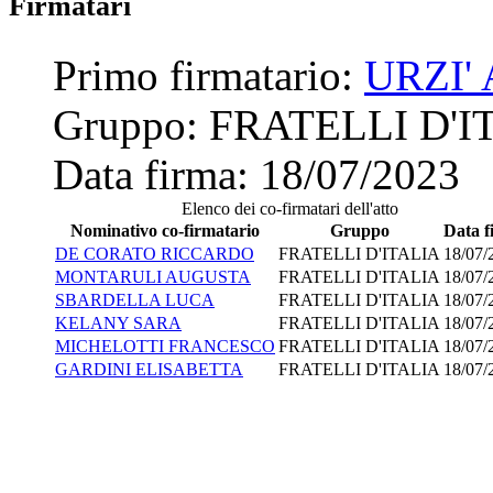
Firmatari
Primo firmatario:
URZI'
Gruppo:
FRATELLI D'I
Data firma:
18/07/2023
Elenco dei co-firmatari dell'atto
Nominativo co-firmatario
Gruppo
Data f
DE CORATO RICCARDO
FRATELLI D'ITALIA
18/07/
MONTARULI AUGUSTA
FRATELLI D'ITALIA
18/07/
SBARDELLA LUCA
FRATELLI D'ITALIA
18/07/
KELANY SARA
FRATELLI D'ITALIA
18/07/
MICHELOTTI FRANCESCO
FRATELLI D'ITALIA
18/07/
GARDINI ELISABETTA
FRATELLI D'ITALIA
18/07/