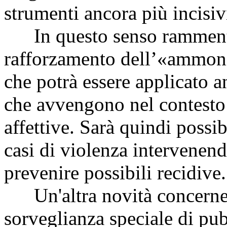
strumenti ancora più incisivi
In questo senso rammento, 
rafforzamento dell’«ammoni
che potrà essere applicato an
che avvengono nel contesto d
affettive. Sarà quindi possib
casi di violenza intervenend
prevenire possibili recidive.
Un'altra novità concerne l
sorveglianza speciale di pub