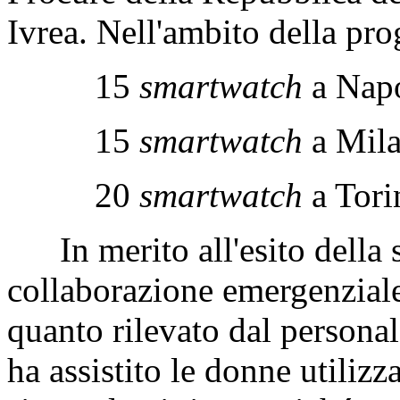
Ivrea. Nell'ambito della prog
15
smartwatch
a Napo
15
smartwatch
a Mila
20
smartwatch
a Torin
In merito all'esito della s
collaborazione emergenzial
quanto rilevato dal persona
ha assistito le donne utilizz