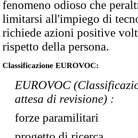
fenomeno odioso che peraltr
limitarsi all'impiego di tec
richiede azioni positive vol
rispetto della persona.
Classificazione EUROVOC:
EUROVOC
(Classificazi
attesa di revisione)
:
forze paramilitari
progetto di ricerca