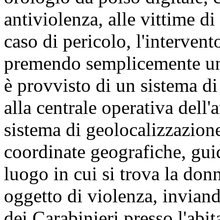
antiviolenza, alle vittime di
caso di pericolo, l'intervent
premendo semplicemente un 
è provvisto di un sistema di
alla centrale operativa dell'
sistema di geolocalizzazione
coordinate geografiche, guid
luogo in cui si trova la don
oggetto di violenza, invian
dei Carabinieri presso l'abi