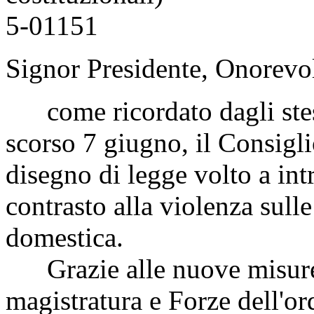
5-01151
Signor Presidente, Onorevol
come ricordato dagli stess
scorso 7 giugno, il Consigl
disegno di legge volto a int
contrasto alla violenza sull
domestica.
Grazie alle nuove misure 
magistratura e Forze dell'or