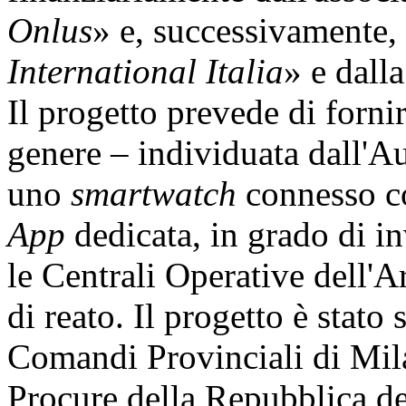
Onlus
» e, successivamente, 
International Italia
» e dalla
Il progetto prevede di fornir
genere – individuata dall'Au
uno
smartwatch
connesso co
App
dedicata, in grado di in
le Centrali Operative dell'A
di reato. Il progetto è stato
Comandi Provinciali di Mila
Procure della Repubblica de