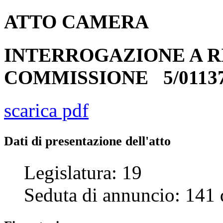
ATTO
CAMERA
INTERROGAZIONE A R
COMMISSIONE
5/0113
scarica pdf
Dati di presentazione dell'atto
Legislatura:
19
Seduta di annuncio:
141