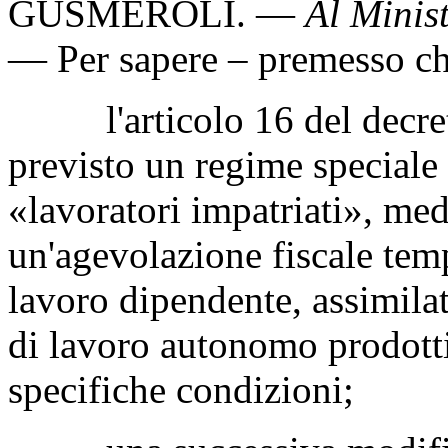
GUSMEROLI
. —
Al Minist
— Per sapere – premesso ch
l'articolo 16 del decreto
previsto un regime speciale 
«lavoratori impatriati», med
un'agevolazione fiscale temp
lavoro dipendente, assimilat
di lavoro autonomo prodotti i
specifiche condizioni;