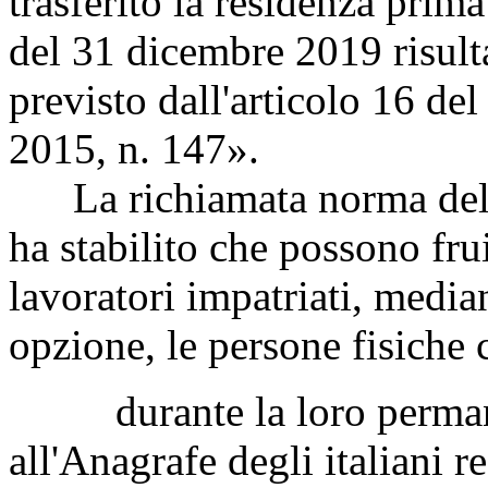
trasferito la residenza prim
del 31 dicembre 2019 risult
previsto dall'articolo 16 de
2015, n. 147».
La richiamata norma della 
ha stabilito che possono fru
lavoratori impatriati, median
opzione, le persone fisiche 
durante la loro permanenza
all'Anagrafe degli italiani r