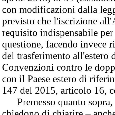
con modificazioni dalla leg
previsto che l'iscrizione al
requisito indispensabile per
questione, facendo invece r
del trasferimento all'estero 
Convenzioni contro le doppie
con il Paese estero di riferi
147 del 2015, articolo 16,
Premesso quanto sopra, gl
chiedono di chiarire – anche