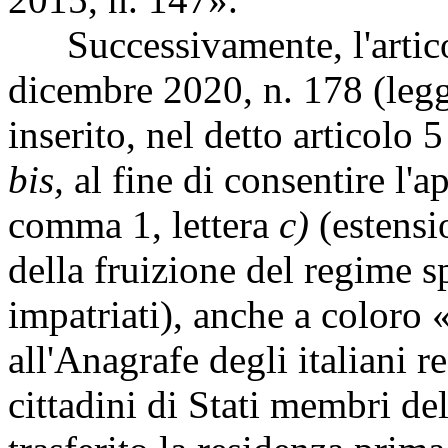
Successivamente, l'artico
dicembre 2020, n. 178 (legge
inserito, nel detto articolo 
bis,
al fine di consentire l'a
comma 1, lettera
c)
(estensi
della fruizione del regime sp
impatriati), anche a coloro «c
all'Anagrafe degli italiani re
cittadini di Stati membri d