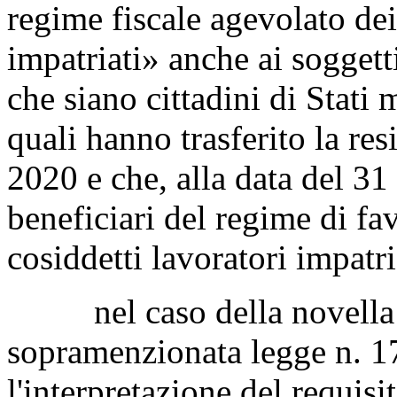
regime fiscale agevolato dei
impatriati» anche ai soggetti 
che siano cittadini di Stati
quali hanno trasferito la res
2020 e che, alla data del 3
beneficiari del regime di fa
cosiddetti lavoratori impatri
nel caso della novella no
sopramenzionata legge n. 1
l'interpretazione del requisit