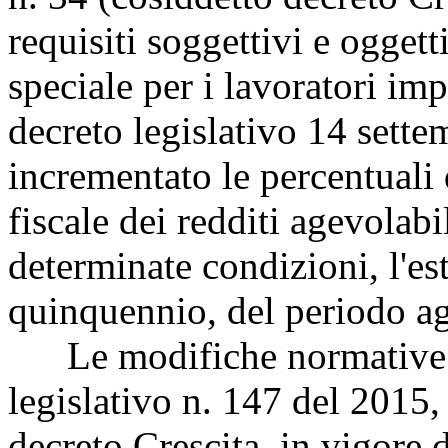
requisiti soggettivi e oggett
speciale per i lavoratori impa
decreto legislativo 14 sette
incrementato le percentuali 
fiscale dei redditi agevolabil
determinate condizioni, l'es
quinquennio, del periodo ag
Le modifiche normative al 
legislativo n. 147 del 2015, 
decreto Crescita, in vigore