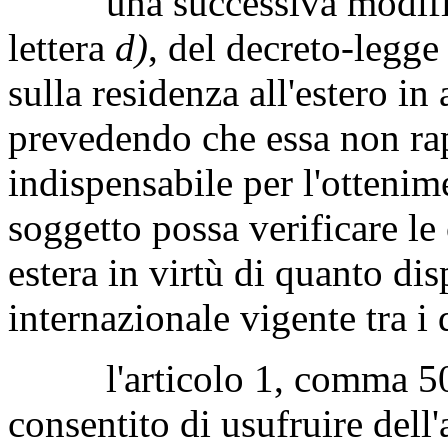
una successiva modifica 
lettera
d)
, del decreto-legge
sulla residenza all'estero in 
prevedendo che essa non rap
indispensabile per l'ottenim
soggetto possa verificare le
estera in virtù di quanto di
internazionale vigente tra i 
l'articolo 1, comma 50, 
consentito di usufruire del