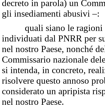
decreto in parola) un Commi
gli insediamenti abusivi –:
quali siano le ragioni dei 
individuati dal PNRR per su
nel nostro Paese, nonché de
Commissario nazionale delega
si intenda, in concreto, real
risolvere questo annoso pr
considerato un apripista ris
nel nostro Paese.