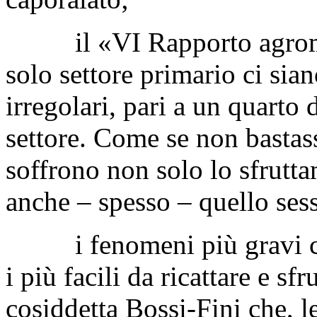
il «VI Rapporto agromafi
solo settore primario ci sia
irregolari, pari a un quarto 
settore. Come se non bastas
soffrono non solo lo sfrutta
anche – spesso – quello ses
i fenomeni più gravi coi
i più facili da ricattare e sf
cosiddetta Bossi-Fini che, 