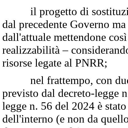
il progetto di sostituzion
dal precedente Governo ma n
dall'attuale mettendone così
realizzabilità – considerand
risorse legate al PNRR;
nel frattempo, con due me
previsto dal decreto-legge n
legge n. 56 del 2024 è stat
dell'interno (e non da quell