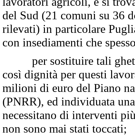
lavoratori agricoli, e si tro
del Sud (21 comuni su 36 do
rilevati) in particolare Pugl
con insediamenti che spesso 
per sostituire tali ghetti
così dignità per questi lavor
milioni di euro del Piano na
(PNRR), ed individuata una
necessitano di interventi pi
non sono mai stati toccati;