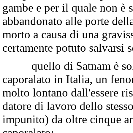
gambe e per il quale non è 
abbandonato alle porte della
morto a causa di una gravi
certamente potuto salvarsi s
quello di Satnam è solo l
caporalato in Italia, un fe
molto lontano dall'essere ris
datore di lavoro dello stess
impunito) da oltre cinque an
caporalato;