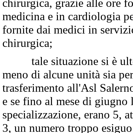
chirurgica, grazie alle ore f
medicina e in cardiologia pe
fornite dai medici in servizi
chirurgica;
tale situazione si è ulter
meno di alcune unità sia pe
trasferimento all'Asl Salern
e se fino al mese di giugno 
specializzazione, erano 5, a
3, un numero troppo esiguo 