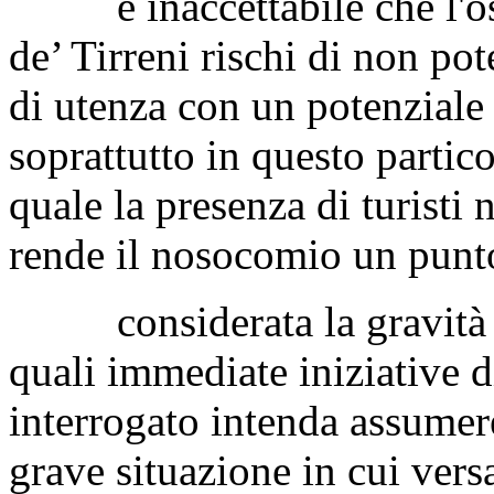
è inaccettabile che l'osp
de’ Tirreni rischi di non po
di utenza con un potenziale 
soprattutto in questo partic
quale la presenza di turisti 
rende il nosocomio un punto
considerata la gravità dei
quali immediate iniziative 
interrogato intenda assumere
grave situazione in cui vers