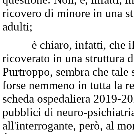
ricovero di minore in una st
adulti;
è chiaro, infatti, che il 
ricoverato in una struttura d
Purtroppo, sembra che tale s
forse nemmeno in tutta la r
scheda ospedaliera 2019-202
pubblici di neuro-psichiatria
all'interrogante, però, al m