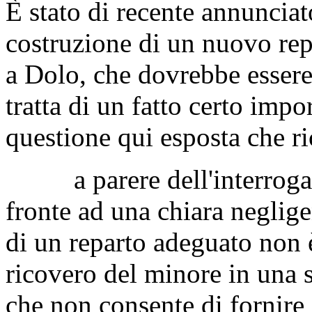
È stato di recente annunciato
costruzione di un nuovo repa
a Dolo, che dovrebbe esser
tratta di un fatto certo imp
questione qui esposta che r
a parere dell'interrogant
fronte ad una chiara neglig
di un reparto adeguato non è
ricovero del minore in una s
che non consente di fornire