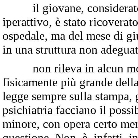
il giovane, considerato c
iperattivo, è stato ricoverat
ospedale, ma del mese di gi
in una struttura non adeguat
non rileva in alcun modo 
fisicamente più grande dell
legge sempre sulla stampa, gl
psichiatria facciano il possib
minore, con opera certo mer
questione. Non, è, infatti, 