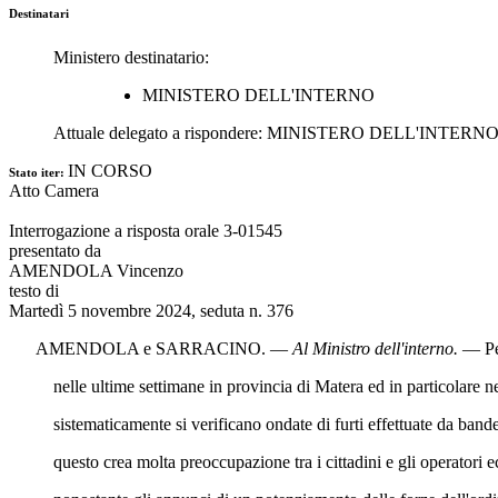
Destinatari
Ministero destinatario:
MINISTERO DELL'INTERNO
Attuale delegato a rispondere:
MINISTERO DELL'INTERN
IN CORSO
Stato iter:
Atto Camera
Interrogazione a risposta orale 3-01545
presentato da
AMENDOLA Vincenzo
testo di
Martedì 5 novembre 2024, seduta n. 376
AMENDOLA
e
SARRACINO
. —
Al Ministro dell'interno
.
— Per
nelle ultime settimane in provincia di Matera ed in particolare nell'ar
sistematicamente si verificano ondate di furti effettuate da bande c
questo crea molta preoccupazione tra i cittadini e gli operatori e