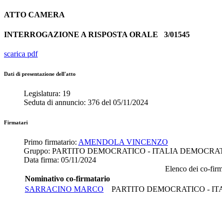
ATTO
CAMERA
INTERROGAZIONE A RISPOSTA ORALE
3/01545
scarica pdf
Dati di presentazione dell'atto
Legislatura:
19
Seduta di annuncio:
376
del
05/11/2024
Firmatari
Primo firmatario:
AMENDOLA VINCENZO
Gruppo:
PARTITO DEMOCRATICO - ITALIA DEMOCRA
Data firma:
05/11/2024
Elenco dei co-firma
Nominativo co-firmatario
SARRACINO MARCO
PARTITO DEMOCRATICO - IT