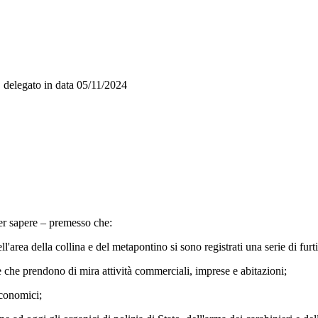
O
delegato in data
05/11/2024
 sapere – premesso che:
ea della collina e del metapontino si sono registrati una serie di furti
he prendono di mira attività commerciali, imprese e abitazioni;
conomici;