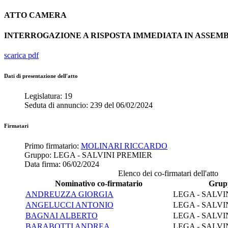
ATTO
CAMERA
INTERROGAZIONE A RISPOSTA IMMEDIATA IN ASSE
scarica pdf
Dati di presentazione dell'atto
Legislatura:
19
Seduta di annuncio:
239
del
06/02/2024
Firmatari
Primo firmatario:
MOLINARI RICCARDO
Gruppo:
LEGA - SALVINI PREMIER
Data firma:
06/02/2024
Elenco dei co-firmatari dell'atto
Nominativo co-firmatario
Grup
ANDREUZZA GIORGIA
LEGA - SALVI
ANGELUCCI ANTONIO
LEGA - SALVI
BAGNAI ALBERTO
LEGA - SALVI
BARABOTTI ANDREA
LEGA - SALVI