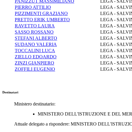
PANIZZUT MASSIMILIANO
LEGA - SALVI
PIERRO ATTILIO
LEGA - SALVI
PIZZIMENTI GRAZIANO
LEGA - SALVI
PRETTO ERIK UMBERTO
LEGA - SALVI
RAVETTO LAURA
LEGA - SALVI
SASSO ROSSANO
LEGA - SALVI
STEFANI ALBERTO
LEGA - SALVI
SUDANO VALERIA
LEGA - SALVI
TOCCALINI LUCA
LEGA - SALVI
ZIELLO EDOARDO
LEGA - SALVI
ZINZI GIANPIERO
LEGA - SALVI
ZOFFILI EUGENIO
LEGA - SALVI
Destinatari
Ministero destinatario:
MINISTERO DELL'ISTRUZIONE E DEL ME
Attuale delegato a rispondere:
MINISTERO DELL'ISTRUZI