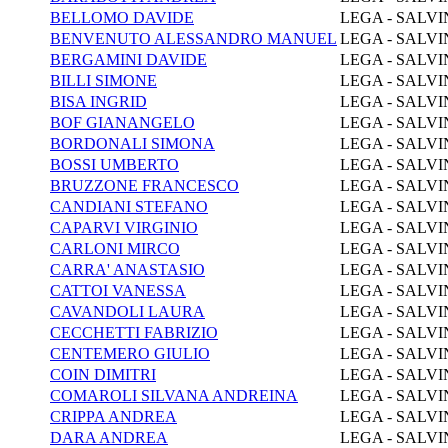
BELLOMO DAVIDE
LEGA - SALVI
BENVENUTO ALESSANDRO MANUEL
LEGA - SALVI
BERGAMINI DAVIDE
LEGA - SALVI
BILLI SIMONE
LEGA - SALVI
BISA INGRID
LEGA - SALVI
BOF GIANANGELO
LEGA - SALVI
BORDONALI SIMONA
LEGA - SALVI
BOSSI UMBERTO
LEGA - SALVI
BRUZZONE FRANCESCO
LEGA - SALVI
CANDIANI STEFANO
LEGA - SALVI
CAPARVI VIRGINIO
LEGA - SALVI
CARLONI MIRCO
LEGA - SALVI
CARRA' ANASTASIO
LEGA - SALVI
CATTOI VANESSA
LEGA - SALVI
CAVANDOLI LAURA
LEGA - SALVI
CECCHETTI FABRIZIO
LEGA - SALVI
CENTEMERO GIULIO
LEGA - SALVI
COIN DIMITRI
LEGA - SALVI
COMAROLI SILVANA ANDREINA
LEGA - SALVI
CRIPPA ANDREA
LEGA - SALVI
DARA ANDREA
LEGA - SALVI