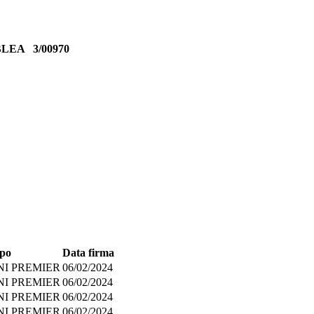
MBLEA
3/00970
po
Data firma
NI PREMIER
06/02/2024
NI PREMIER
06/02/2024
NI PREMIER
06/02/2024
NI PREMIER
06/02/2024