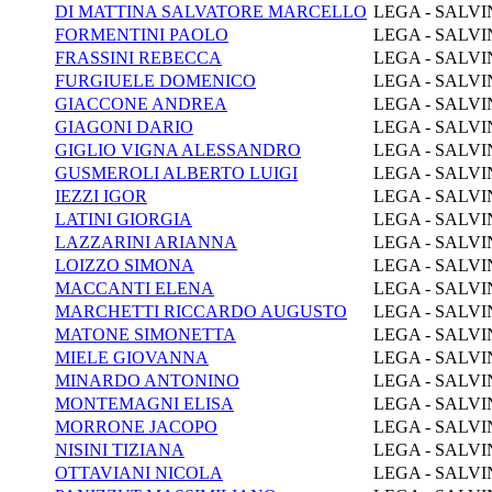
DI MATTINA SALVATORE MARCELLO
LEGA - SALVI
FORMENTINI PAOLO
LEGA - SALVI
FRASSINI REBECCA
LEGA - SALVI
FURGIUELE DOMENICO
LEGA - SALVI
GIACCONE ANDREA
LEGA - SALVI
GIAGONI DARIO
LEGA - SALVI
GIGLIO VIGNA ALESSANDRO
LEGA - SALVI
GUSMEROLI ALBERTO LUIGI
LEGA - SALVI
IEZZI IGOR
LEGA - SALVI
LATINI GIORGIA
LEGA - SALVI
LAZZARINI ARIANNA
LEGA - SALVI
LOIZZO SIMONA
LEGA - SALVI
MACCANTI ELENA
LEGA - SALVI
MARCHETTI RICCARDO AUGUSTO
LEGA - SALVI
MATONE SIMONETTA
LEGA - SALVI
MIELE GIOVANNA
LEGA - SALVI
MINARDO ANTONINO
LEGA - SALVI
MONTEMAGNI ELISA
LEGA - SALVI
MORRONE JACOPO
LEGA - SALVI
NISINI TIZIANA
LEGA - SALVI
OTTAVIANI NICOLA
LEGA - SALVI