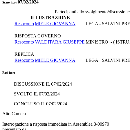
07/02/2024
Stato iter:
Partecipanti allo svolgimento/discussione
ILLUSTRAZIONE
Resoconto
MIELE GIOVANNA
LEGA - SALVINI PR
RISPOSTA GOVERNO
Resoconto
VALDITARA GIUSEPPE
MINISTRO - ( ISTRU
REPLICA
Resoconto
MIELE GIOVANNA
LEGA - SALVINI PR
Fasi iter:
DISCUSSIONE IL 07/02/2024
SVOLTO IL 07/02/2024
CONCLUSO IL 07/02/2024
Atto Camera
Interrogazione a risposta immediata in Assemblea 3-00970
presentato da