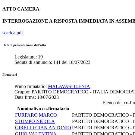
ATTO
CAMERA
INTERROGAZIONE A RISPOSTA IMMEDIATA IN ASSE
scarica pdf
Dati di presentazione dell'atto
Legislatura:
19
Seduta di annuncio:
141
del
18/07/2023
Firmatari
Primo firmatario:
MALAVASI ILENIA
Gruppo:
PARTITO DEMOCRATICO - ITALIA DEMOCRA
Data firma:
18/07/2023
Elenco dei co-firm
Nominativo co-firmatario
FURFARO MARCO
PARTITO DEMOCRATICO - 
STUMPO NICOLA
PARTITO DEMOCRATICO - 
GIRELLI GIAN ANTONIO
PARTITO DEMOCRATICO - 
GHIO VALENTINA
PARTITO DEMOCRATICO - 