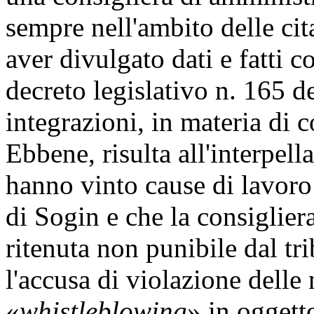
sempre nell'ambito delle cita
aver divulgato dati e fatti co
decreto legislativo n. 165 d
integrazioni, in materia di 
Ebbene, risulta all'interpella
hanno vinto cause di lavoro 
di Sogin e che la consiglier
ritenuta non punibile dal t
l'accusa di violazione delle
«
whistleblowing
» in oggetto