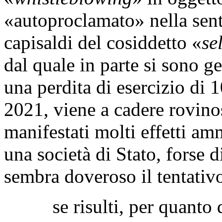
«autoproclamato» nella sent
capisaldi del cosiddetto «
se
dal quale in parte si sono g
una perdita di esercizio di 1
2021, viene a cadere rovin
manifestati molti effetti am
una società di Stato, forse d
sembra doveroso il tentativ
se risulti, per quanto di 