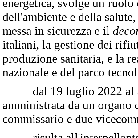
energetica, svolge un ruolo e
dell'ambiente e della salute,
messa in sicurezza e il
deco
italiani, la gestione dei rifiu
produzione sanitaria, e la r
nazionale e del parco tecno
dal 19 luglio 2022 al 3 a
amministrata da un organo 
commissario e due vicecomm
risulta all'interpellante c