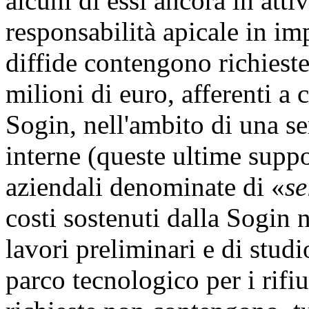
alcuni di essi ancora in atti
responsabilità apicale in im
diffide contengono richieste
milioni di euro, afferenti a 
Sogin, nell'ambito di una se
interne (queste ultime supp
aziendali denominate di «
se
costi sostenuti dalla Sogin
lavori preliminari e di studi
parco tecnologico per i rifiut