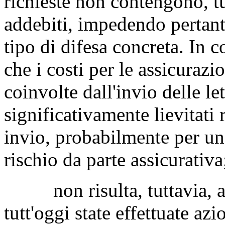
richieste non contengono, tut
addebiti, impedendo pertant
tipo di difesa concreta. In c
che i costi per le assicurazi
coinvolte dall'invio delle le
significativamente lievitati r
invio, probabilmente per un
rischio da parte assicurativa
non risulta, tuttavia, all
tutt'oggi state effettuate a