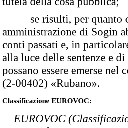
tutela della cosa pubblica;
se risulti, per quanto di 
amministrazione di Sogin abb
conti passati e, in particolar
alla luce delle sentenze e di
possano essere emerse nel cor
(2-00402) «
Rubano
».
Classificazione EUROVOC:
EUROVOC
(Classificazi