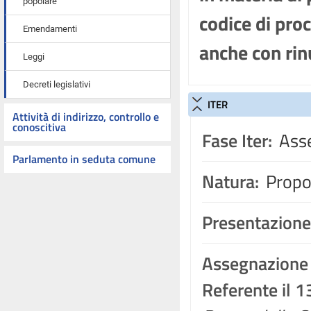
popolare
codice di pro
Emendamenti
anche con rin
Leggi
Decreti legislativi
ITER
Attività di indirizzo, controllo e
conoscitiva
Fase Iter:
Asse
Parlamento in seduta comune
Natura:
Propos
Presentazione
Assegnazione
Referente il 