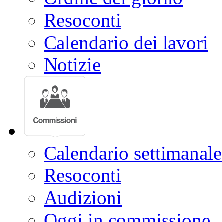
Resoconti
Calendario dei lavori
Notizie
Calendario settimanale
Resoconti
Audizioni
Oggi in commissione