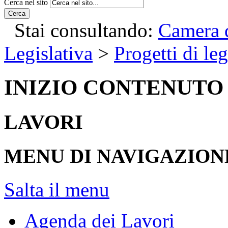
Cerca nel sito
Cerca
Stai consultando:
Camera d
Legislativa
>
Progetti di le
INIZIO CONTENUTO
LAVORI
MENU DI NAVIGAZION
Salta il menu
Agenda dei Lavori