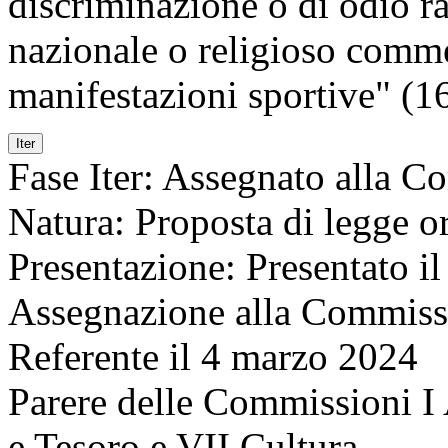
discriminazione o di odio raz
nazionale o religioso comme
manifestazioni sportive" (1
Iter
Fase Iter:
Assegnato alla Co
Natura:
Proposta di legge or
Presentazione:
Presentato i
Assegnazione
alla Commissi
Referente il 4 marzo 2024
Parere delle Commissioni I 
e Tesoro e VII Cultura