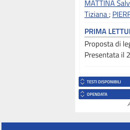
MATTINA Salv
Tiziana
;
PIERR
PRIMA LETT
Proposta di le
Presentata il
TESTI DISPONIBILI
OPENDATA
A