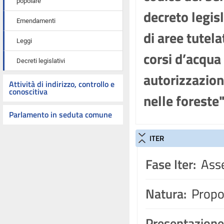
popolare
decreto legis
Emendamenti
di aree tutela
Leggi
corsi d’acqua 
Decreti legislativi
autorizzazione
Attività di indirizzo, controllo e
conoscitiva
nelle foreste
Parlamento in seduta comune
ITER
Fase Iter:
Asse
Natura:
Propos
Presentazione