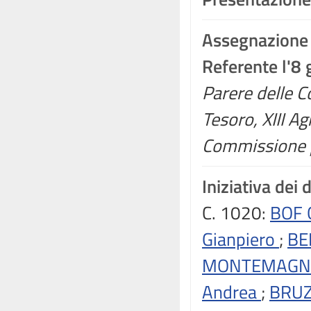
Assegnazione
Referente l'8
Parere delle C
Tesoro, XIII Ag
Commissione p
Iniziativa dei 
C. 1020:
BOF 
Gianpiero
;
BE
MONTEMAGNI 
Andrea
;
BRUZ