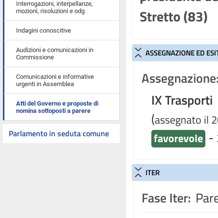
Interrogazioni, interpellanze,
Stretto (83)
mozioni, risoluzioni e odg
Indagini conoscitive
Audizioni e comunicazioni in
ASSEGNAZIONE ED ESI
Commissione
Assegnazione
Comunicazioni e informative
urgenti in Assemblea
IX Trasporti
Atti del Governo e proposte di
nomina sottoposti a parere
(
assegnato il 
Parlamento in seduta comune
-
favorevole
ITER
Fase Iter:
Pare