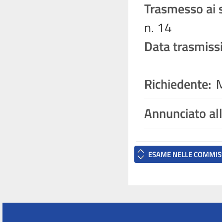
Trasmesso ai s
n. 14
Data trasmiss
Richiedente:
M
Annunciato al
ESAME NELLE COMMIS