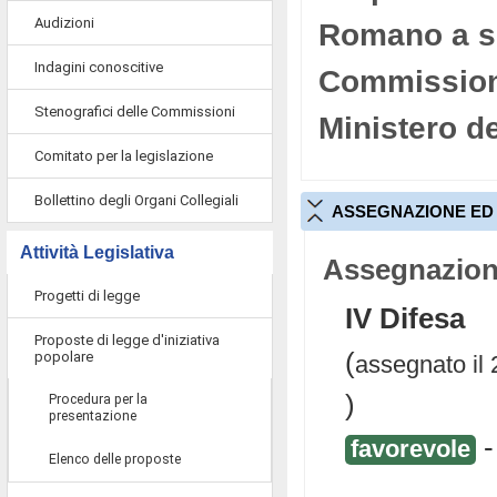
Audizioni
Romano a s
Indagini conoscitive
Commissione
Stenografici delle Commissioni
Ministero de
Comitato per la legislazione
Bollettino degli Organi Collegiali
ASSEGNAZIONE ED 
Attività Legislativa
Assegnazion
Progetti di legge
IV Difesa
Proposte di legge d'iniziativa
(
popolare
assegnato il 
)
Procedura per la
presentazione
favorevole
Elenco delle proposte