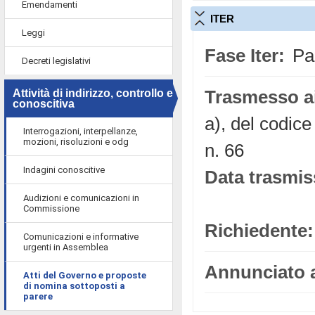
Emendamenti
ITER
Leggi
Fase Iter:
Par
Decreti legislativi
Attività di indirizzo, controllo e
Trasmesso ai
conoscitiva
a), del codice
Interrogazioni, interpellanze,
mozioni, risoluzioni e odg
n. 66
Indagini conoscitive
Data trasmis
Audizioni e comunicazioni in
Commissione
Richiedente:
Comunicazioni e informative
urgenti in Assemblea
Annunciato a
Atti del Governo e proposte
di nomina sottoposti a
parere