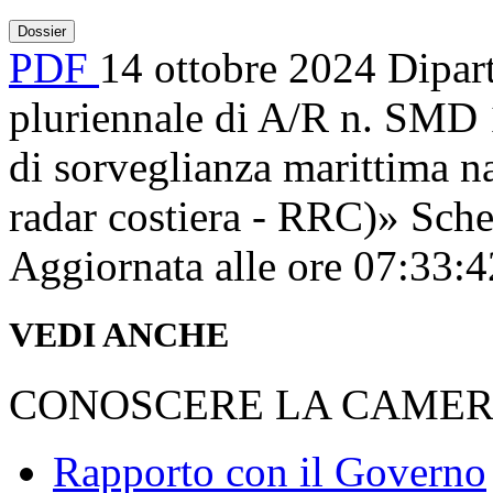
Dossier
PDF
14 ottobre 2024
Dipar
pluriennale di A/R n. SMD
di sorveglianza marittima na
radar costiera - RRC)»
Sche
Aggiornata alle ore 07:33:
VEDI ANCHE
CONOSCERE LA CAME
Rapporto con il Governo