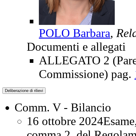
POLO Barbara
, Rel
Documenti e allegati
ALLEGATO 2 (Parer
Commissione) pag.
Deliberazione di rilievi
Comm. V - Bilancio
16 ottobre 2024
Esame, 
comma 2, del Regolame