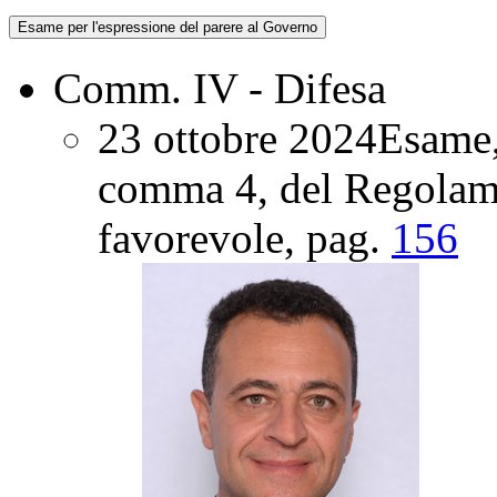
Esame per l'espressione del parere al Governo
Comm. IV - Difesa
23 ottobre 2024
Esame, 
comma 4, del Regolame
favorevole
, pag.
156