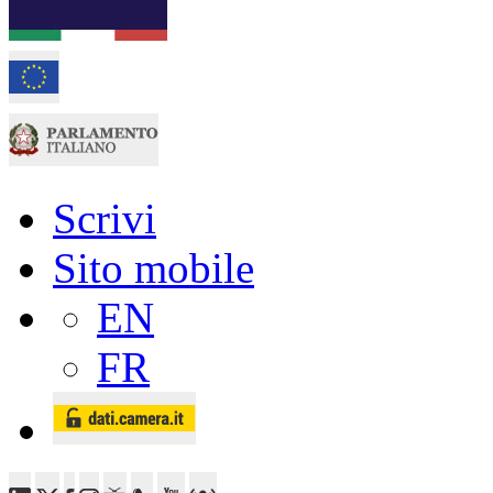
Scrivi
Sito mobile
EN
FR