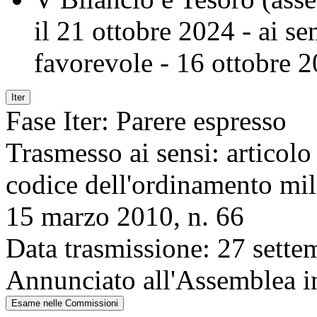
il 21 ottobre 2024
- ai se
favorevole
-
16 ottobre 
Iter
Fase Iter:
Parere espresso
Trasmesso ai sensi:
articolo
codice dell'ordinamento milit
15 marzo 2010, n. 66
Data trasmissione:
27 sette
Annunciato all'Assemblea in
Esame nelle Commissioni