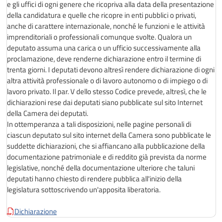
e gli uffici di ogni genere che ricopriva alla data della presentazione
della candidatura e quelle che ricopre in enti pubblici o privati,
anche di carattere internazionale, nonché le funzioni e le attività
imprenditoriali o professionali comunque svolte. Qualora un
deputato assuma una carica o un ufficio successivamente alla
proclamazione, deve renderne dichiarazione entro il termine di
trenta giorni. I deputati devono altresì rendere dichiarazione di ogni
altra attività professionale o di lavoro autonomo o di impiego o di
lavoro privato. Il par. V dello stesso Codice prevede, altresì, che le
dichiarazioni rese dai deputati siano pubblicate sul sito Internet
della Camera dei deputati.
In ottemperanza a tali disposizioni, nelle pagine personali di
ciascun deputato sul sito internet della Camera sono pubblicate le
suddette dichiarazioni, che si affiancano alla pubblicazione della
documentazione patrimoniale e di reddito già prevista da norme
legislative, nonché della documentazione ulteriore che taluni
deputati hanno chiesto di rendere pubblica all'inizio della
legislatura sottoscrivendo un'apposita liberatoria.
Dichiarazione