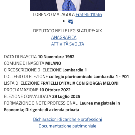
LORENZO MALAGOLA
Fratelli d'Italia
DEPUTATO NELLE LEGISLATURE:
XIX
ANAGRAFICA
ATTIVITÀ SVOLTA
DATA DI NASCITA
10 Novembre 1982
COMUNE DI NASCITA
MILANO
CIRCOSCRIZIONE DI ELEZIONE
Lombardia 1
COLLEGIO DI ELEZIONE
collegio plurinominale Lombardia 1 - P01
LISTA DI ELEZIONE
FRATELLI D'ITALIA CON GIORGIA MELONI
PROCLAMAZIONE
10 Ottobre 2022
ELEZIONE CONVALIDATA
29 Luglio 2025
FORMAZIONE O NOTE PROFESSIONALI
Laurea magistrale in
Economia; Dirigente di azienda privata
Dichiarazioni di cariche e professioni
Documentazione patrimoniale