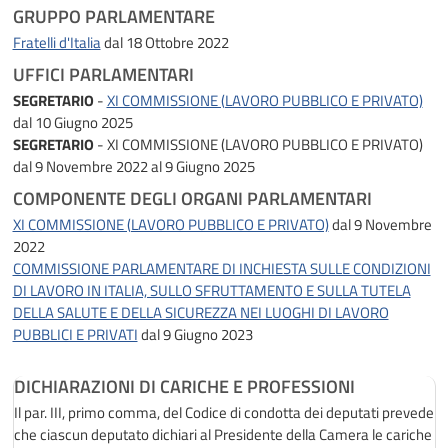
GRUPPO PARLAMENTARE
Fratelli d'Italia
dal 18 Ottobre 2022
UFFICI PARLAMENTARI
SEGRETARIO
-
XI COMMISSIONE (LAVORO PUBBLICO E PRIVATO)
dal 10 Giugno 2025
SEGRETARIO
- XI COMMISSIONE (LAVORO PUBBLICO E PRIVATO)
dal 9 Novembre 2022 al 9 Giugno 2025
COMPONENTE DEGLI ORGANI PARLAMENTARI
XI COMMISSIONE (LAVORO PUBBLICO E PRIVATO)
dal 9 Novembre
2022
COMMISSIONE PARLAMENTARE DI INCHIESTA SULLE CONDIZIONI
DI LAVORO IN ITALIA, SULLO SFRUTTAMENTO E SULLA TUTELA
DELLA SALUTE E DELLA SICUREZZA NEI LUOGHI DI LAVORO
PUBBLICI E PRIVATI
dal 9 Giugno 2023
DICHIARAZIONI DI CARICHE E PROFESSIONI
Il par. III, primo comma, del Codice di condotta dei deputati prevede
che ciascun deputato dichiari al Presidente della Camera le cariche