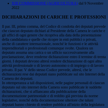
XIII COMMISSIONE (AGRICOLTURA)
dal 9 Novembre
2022
DICHIARAZIONI DI CARICHE E PROFESSIONI
Il par. III, primo comma, del Codice di condotta dei deputati prevede
che ciascun deputato dichiari al Presidente della Camera le cariche e
gli uffici di ogni genere che ricopriva alla data della presentazione
della candidatura e quelle che ricopre in enti pubblici o privati,
anche di carattere internazionale, nonché le funzioni e le attività
imprenditoriali o professionali comunque svolte. Qualora un
deputato assuma una carica o un ufficio successivamente alla
proclamazione, deve renderne dichiarazione entro il termine di trenta
giorni. I deputati devono altresì rendere dichiarazione di ogni altra
attività professionale o di lavoro autonomo o di impiego o di lavoro
privato. Il par. V dello stesso Codice prevede, altresì, che le
dichiarazioni rese dai deputati siano pubblicate sul sito Internet della
Camera dei deputati.
In ottemperanza a tali disposizioni, nelle pagine personali di ciascun
deputato sul sito internet della Camera sono pubblicate le suddette
dichiarazioni, che si affiancano alla pubblicazione della
documentazione patrimoniale e di reddito già prevista da norme
legislative, nonché della documentazione ulteriore che taluni
deputati hanno chiesto di rendere pubblica all'inizio della legislatura