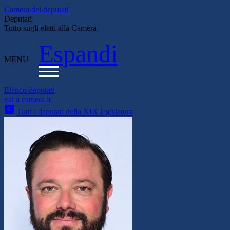
Camera dei deputati
Deputati
Tutto sugli eletti alla Camera
Espandi
MENU
Elenco deputati
vai a camera.it
Tutti i deputati della XIX legislatura