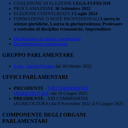
COALIZIONE DI ELEZIONE
LEGA-FI-FDI-NM
PROCLAMAZIONE
30 Settembre 2022
ELEZIONE CONVALIDATA
3 Luglio 2024
FORMAZIONE O NOTE PROFESSIONALI
Laurea in
scienze giuridiche, Laurea in giurisprudenza; Professore
a contratto di discipline economiche; Imprenditore
Dichiarazioni di cariche e professioni
Documentazione patrimoniale
GRUPPO PARLAMENTARE
Lega - Salvini Premier
dal 18 Ottobre 2022
UFFICI PARLAMENTARI
PRESIDENTE
-
XIII COMMISSIONE
(AGRICOLTURA)
dal 10 Giugno 2025
PRESIDENTE
- XIII COMMISSIONE
(AGRICOLTURA)
dal 9 Novembre 2022 al 9 Giugno 2025
COMPONENTE DEGLI ORGANI
PARLAMENTARI