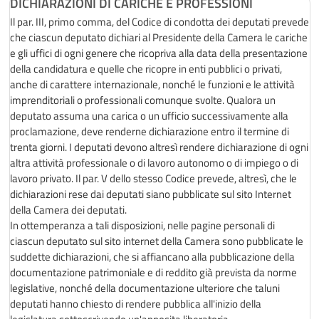
DICHIARAZIONI DI CARICHE E PROFESSIONI
Il par. III, primo comma, del Codice di condotta dei deputati prevede
che ciascun deputato dichiari al Presidente della Camera le cariche
e gli uffici di ogni genere che ricopriva alla data della presentazione
della candidatura e quelle che ricopre in enti pubblici o privati,
anche di carattere internazionale, nonché le funzioni e le attività
imprenditoriali o professionali comunque svolte. Qualora un
deputato assuma una carica o un ufficio successivamente alla
proclamazione, deve renderne dichiarazione entro il termine di
trenta giorni. I deputati devono altresì rendere dichiarazione di ogni
altra attività professionale o di lavoro autonomo o di impiego o di
lavoro privato. Il par. V dello stesso Codice prevede, altresì, che le
dichiarazioni rese dai deputati siano pubblicate sul sito Internet
della Camera dei deputati.
In ottemperanza a tali disposizioni, nelle pagine personali di
ciascun deputato sul sito internet della Camera sono pubblicate le
suddette dichiarazioni, che si affiancano alla pubblicazione della
documentazione patrimoniale e di reddito già prevista da norme
legislative, nonché della documentazione ulteriore che taluni
deputati hanno chiesto di rendere pubblica all'inizio della