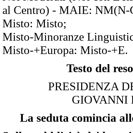
al Centro) - MAIE: NM(N-
Misto: Misto;
Misto-Minoranze Linguisti
Misto-+Europa: Misto-+E.
Testo del res
PRESIDENZA D
GIOVANNI
La seduta comincia all