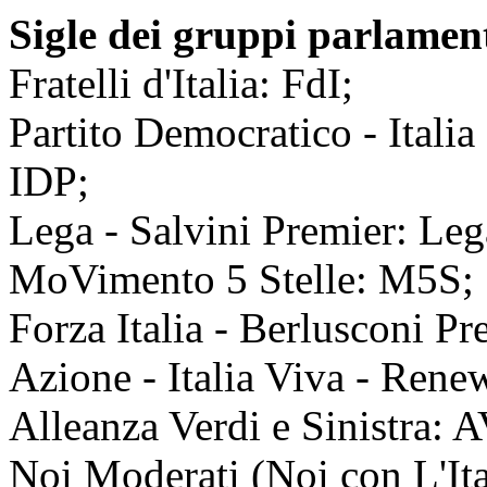
Sigle dei gruppi parlamen
Fratelli d'Italia: FdI;
Partito Democratico - Itali
IDP;
Lega - Salvini Premier: Leg
MoVimento 5 Stelle: M5S;
Forza Italia - Berlusconi P
Azione - Italia Viva - Ren
Alleanza Verdi e Sinistra: 
Noi Moderati (Noi con L'Ita