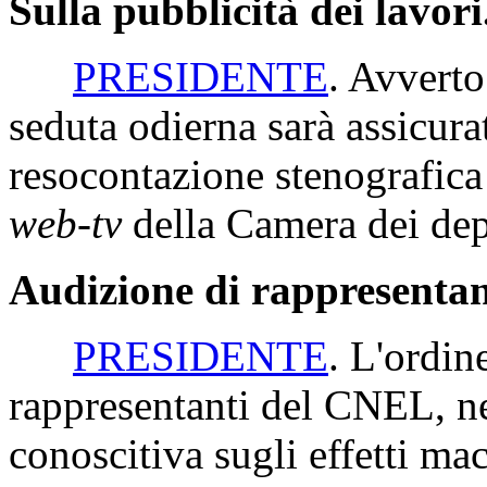
Sulla pubblicità dei lavori
PRESIDENTE
. Avverto
seduta odierna sarà assicur
resocontazione stenografica 
web-tv
della Camera dei dep
Audizione di rappresenta
PRESIDENTE
. L'ordin
rappresentanti del CNEL, ne
conoscitiva sugli effetti ma