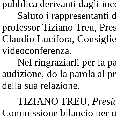
pubblica derivanti dagli ince
Saluto i rappresentanti d
professor Tiziano Treu, Pre
Claudio Lucifora, Consiglie
videoconferenza.
Nel ringraziarli per la par
audizione, do la parola al p
della sua relazione.
TIZIANO TREU
,
Presi
Commissione bilancio per q