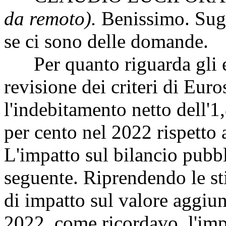
da remoto).
Benissimo. Sugli
se ci sono delle domande.
Per quanto riguarda gli eff
revisione dei criteri di Euro
l'indebitamento netto dell'1
per cento nel 2022 rispetto
L'impatto sul bilancio pubb
seguente. Riprendendo le s
di impatto sul valore aggiun
2022, come ricordavo, l'imp