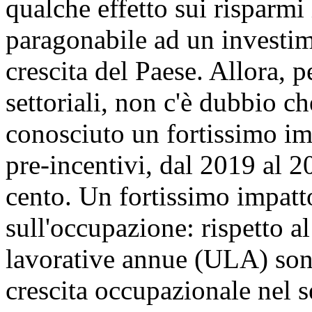
qualche effetto sui risparmi
paragonabile ad un investim
crescita del Paese. Allora, p
settoriali, non c'è dubbio ch
conosciuto un fortissimo imp
pre-incentivi, dal 2019 al 2
cento. Un fortissimo impatto
sull'occupazione: rispetto al
lavorative annue (ULA) sono
crescita occupazionale nel s