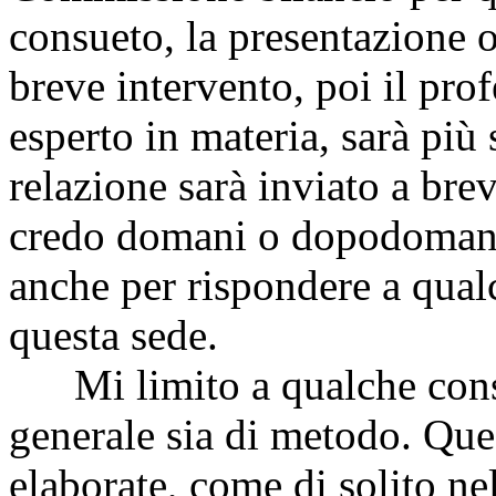
consueto, la presentazione o
breve intervento, poi il prof
esperto in materia, sarà più s
relazione sarà inviato a bre
credo domani o dopodomani 
anche per rispondere a qua
questa sede.
Mi limito a qualche consid
generale sia di metodo. Ques
elaborate, come di solito n