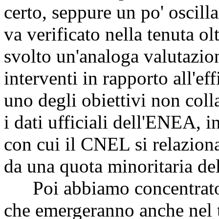
certo, seppure un po' oscill
va verificato nella tenuta o
svolto un'analoga valutazion
interventi in rapporto all'ef
uno degli obiettivi non coll
i dati ufficiali dell'ENEA, i
con cui il CNEL si relazion
da una quota minoritaria del
Poi abbiamo concentrato l'
che emergeranno anche nel t