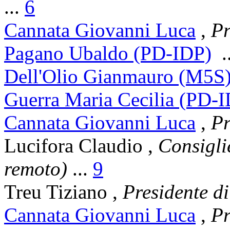
...
6
Cannata Giovanni Luca
,
Pr
Pagano Ubaldo (PD-IDP)
.
Dell'Olio Gianmauro (M5S
Guerra Maria Cecilia (PD-
Cannata Giovanni Luca
,
Pr
Lucifora Claudio
,
Consigli
remoto)
...
9
Treu Tiziano
,
Presidente 
Cannata Giovanni Luca
,
Pr