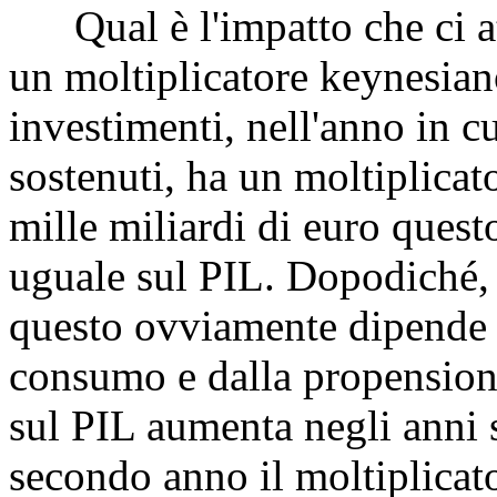
Qual è l'impatto che ci at
un moltiplicatore keynesian
investimenti, nell'anno in c
sostenuti, ha un moltiplicato
mille miliardi di euro ques
uguale sul PIL. Dopodiché, p
questo ovviamente dipende 
consumo e dalla propensione
sul PIL aumenta negli anni s
secondo anno il moltiplicato