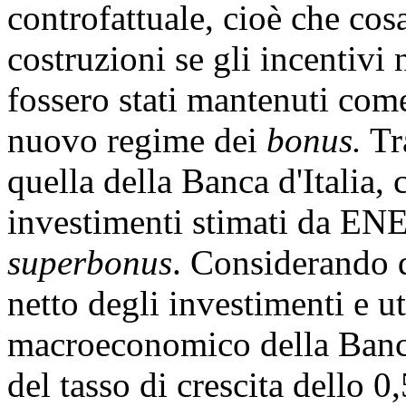
controfattuale, cioè che cos
costruzioni se gli incentivi 
fossero stati mantenuti come
nuovo regime dei
bonus.
Tra
quella della Banca d'Italia,
investimenti stimati da ENEA
superbonus
. Considerando 
netto degli investimenti e u
macroeconomico della Banca 
del tasso di crescita dello 0