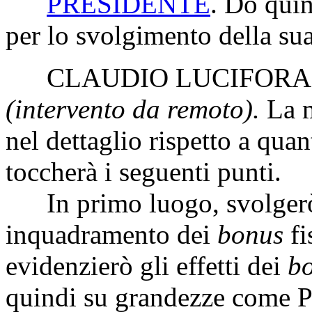
PRESIDENTE
. Do quin
per lo svolgimento della sua
CLAUDIO LUCIFORA
(intervento da remoto).
La m
nel dettaglio rispetto a quan
toccherà i seguenti punti.
In primo luogo, svolgerò 
inquadramento dei
bonus
fi
evidenzierò gli effetti dei
b
quindi su grandezze come PI