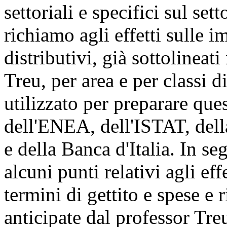
settoriali e specifici sul se
richiamo agli effetti sulle i
distributivi, già sottolineat
Treu, per area e per classi d
utilizzato per preparare ques
dell'ENEA, dell'ISTAT, dell
e della Banca d'Italia. In se
alcuni punti relativi agli eff
termini di gettito e spese e
anticipate dal professor Tre