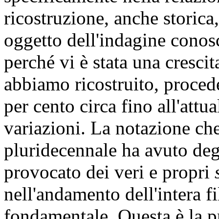
ricostruzione, anche storica
oggetto dell'indagine conosc
perché vi è stata una crescit
abbiamo ricostruito, proced
per cento circa fino all'attu
variazioni. La notazione ch
pluridecennale ha avuto degl
provocato dei veri e propri
nell'andamento dell'intera fi
fondamentale. Questa è la p