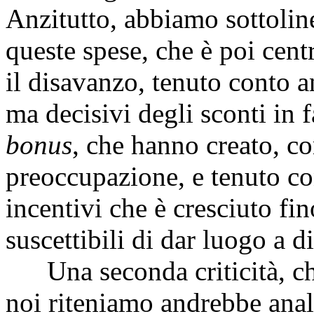
Anzitutto, abbiamo sottoline
queste spese, che è poi centr
il disavanzo, tenuto conto a
ma decisivi degli sconti in f
bonus
, che hanno creato, c
preoccupazione, e tenuto co
incentivi che è cresciuto fin
suscettibili di dar luogo a d
Una seconda criticità, che
noi riteniamo andrebbe anal