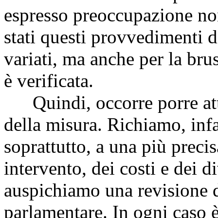
espresso preoccupazione non 
stati questi provvedimenti d
variati, ma anche per la bru
è verificata.
Quindi, occorre porre atte
della misura. Richiamo, infat
soprattutto, a una più preci
intervento, dei costi e dei d
auspichiamo una revisione d
parlamentare. In ogni caso 