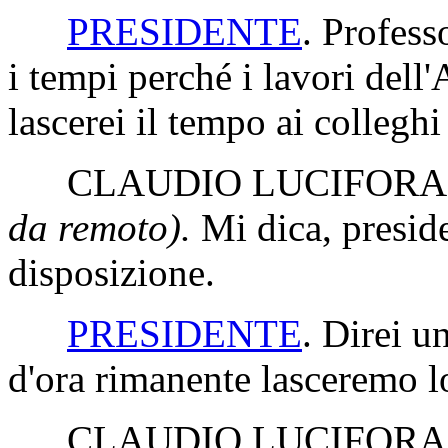
PRESIDENTE
. Profess
i tempi perché i lavori dell'
lascerei il tempo ai collegh
CLAUDIO LUCIFORA
da remoto).
Mi dica, presid
disposizione.
PRESIDENTE
. Direi u
d'ora rimanente lasceremo l
CLAUDIO LUCIFORA