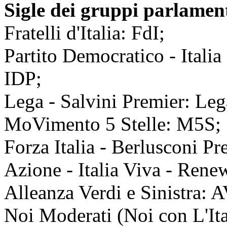
Sigle dei gruppi parlamen
Fratelli d'Italia: FdI;
Partito Democratico - Itali
IDP;
Lega - Salvini Premier: Leg
MoVimento 5 Stelle: M5S;
Forza Italia - Berlusconi P
Azione - Italia Viva - Ren
Alleanza Verdi e Sinistra: 
Noi Moderati (Noi con L'Ita