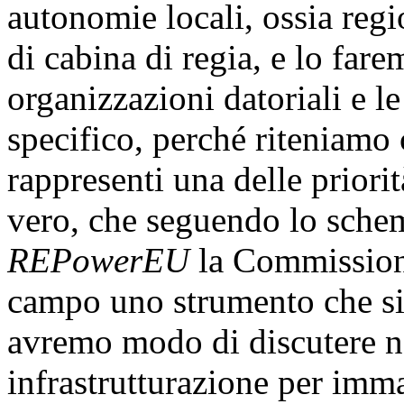
autonomie locali, ossia regi
di cabina di regia, e lo fare
organizzazioni datoriali e le
specifico, perché riteniamo 
rappresenti una delle priori
vero, che seguendo lo schem
REPowerEU
la Commissione
campo uno strumento che si 
avremo modo di discutere ne
infrastrutturazione per imma