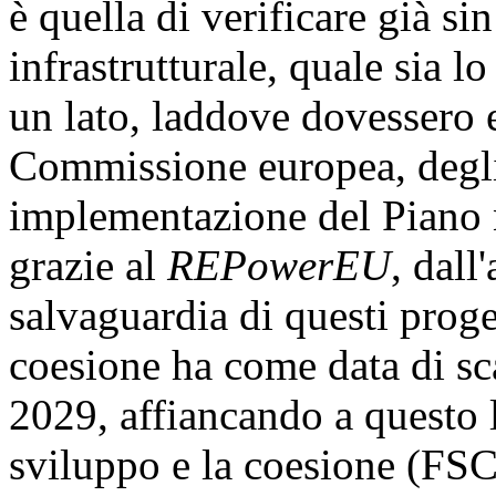
è quella di verificare già sin
infrastrutturale, quale sia l
un lato, laddove dovessero e
Commissione europea, degli 
implementazione del Piano na
grazie al
REPowerEU
, dall
salvaguardia di questi proge
coesione ha come data di s
2029, affiancando a questo 
sviluppo e la coesione (FSC