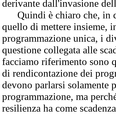
derivante dall'invasione del
Quindi è chiaro che, in que
quello di mettere insieme, i
programmazione unica, i di
questione collegata alle sca
facciamo riferimento sono q
di rendicontazione dei pro
devono parlarsi solamente pe
programmazione, ma perché i
resilienza ha come scadenza