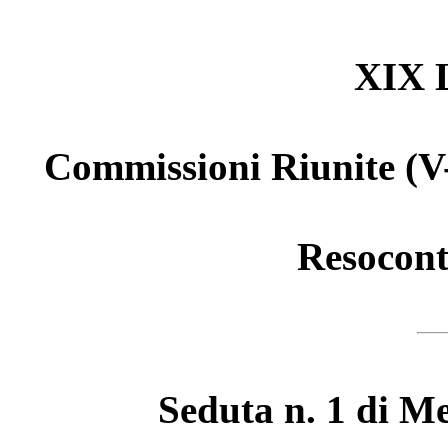
XIX L
Commissioni Riunite (V
Resocont
Seduta n. 1 di M