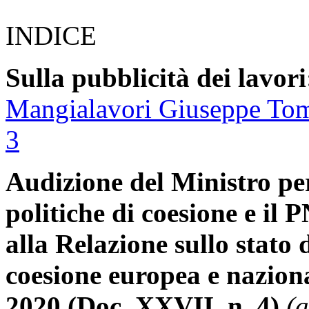
INDICE
Sulla pubblicità dei lavori
Mangialavori Giuseppe To
3
Audizione del Ministro per 
politiche di coesione e il 
alla Relazione sullo stato 
coesione europea e nazio
2020 (Doc. XXVII, n. 4)
(a