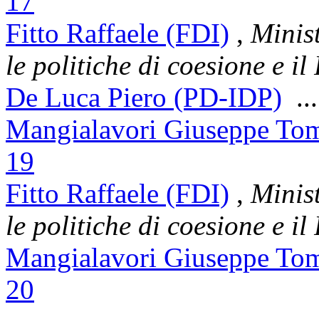
17
Fitto Raffaele (FDI)
,
Minist
le politiche di coesione e i
De Luca Piero (PD-IDP)
..
Mangialavori Giuseppe To
19
Fitto Raffaele (FDI)
,
Minist
le politiche di coesione e i
Mangialavori Giuseppe To
20