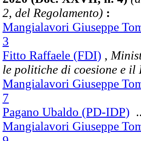
2, del Regolamento)
:
Mangialavori Giuseppe To
3
Fitto Raffaele (FDI)
,
Minist
le politiche di coesione e i
Mangialavori Giuseppe To
7
Pagano Ubaldo (PD-IDP)
.
Mangialavori Giuseppe To
9