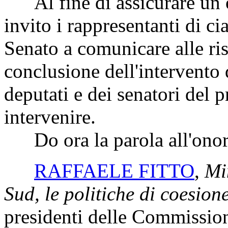
Al fine di assicurare un o
invito i rappresentanti di c
Senato a comunicare alle ris
conclusione dell'intervento 
deputati e dei senatori del
intervenire.
Do ora la parola all'onore
RAFFAELE FITTO
,
Min
Sud, le politiche di coesion
presidenti delle Commission