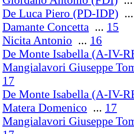
De Luca Piero (PD-IDP)
..
Damante Concetta
...
15
Nicita Antonio
...
16
De Monte Isabella (A-IV-R
Mangialavori Giuseppe To
17
De Monte Isabella (A-IV-R
Matera Domenico
...
17
Mangialavori Giuseppe To