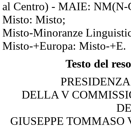
al Centro) - MAIE: NM(N-
Misto: Misto;
Misto-Minoranze Linguisti
Misto-+Europa: Misto-+E.
Testo del res
PRESIDENZA
DELLA V COMMISSI
DE
GIUSEPPE TOMMASO 