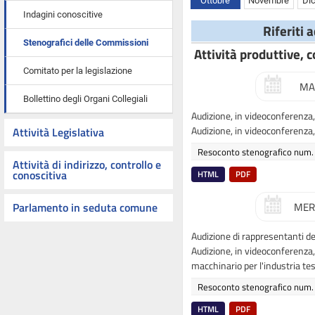
Ottobre
Novembre
Di
Indagini conoscitive
Riferiti 
Stenografici delle Commissioni
Attività produttive, 
Comitato per la legislazione
MA
Bollettino degli Organi Collegiali
Audizione, in videoconferenza, 
Audizione, in videoconferenza, 
Attività Legislativa
Resoconto stenografico num.
Attività di indirizzo, controllo e
conoscitiva
HTML
PDF
Parlamento in seduta comune
MER
Audizione di rappresentanti de
Audizione, in videoconferenza, d
macchinario per l'industria tes
Resoconto stenografico num.
HTML
PDF