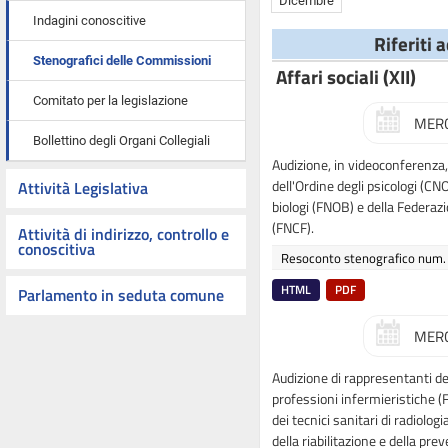
Dicembre
Indagini conoscitive
Riferiti 
Stenografici delle Commissioni
Affari sociali (XII)
Comitato per la legislazione
MERC
Bollettino degli Organi Collegiali
Audizione, in videoconferenza,
dell'Ordine degli psicologi (CN
Attività Legislativa
biologi (FNOB) e della Federazio
(FNCF).
Attività di indirizzo, controllo e
conoscitiva
Resoconto stenografico num.
HTML
PDF
Parlamento in seduta comune
MERC
Audizione di rappresentanti de
professioni infermieristiche (
dei tecnici sanitari di radiolog
della riabilitazione e della p