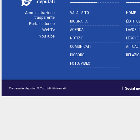
Amministrazione
VAI AL SITO
HOME
trasparente
BIOGRAFIA
L'ISTITU
Portale storico
AGENDA
LAVORI 
WebTv
YouTube
NOTIZIE
LEGGI E
COMUNICATI
ATTUALI
DISCORSI
RELAZIO
FOTO/VIDEO
Social m
Camera dei deputati © Tutti i diritti riservati