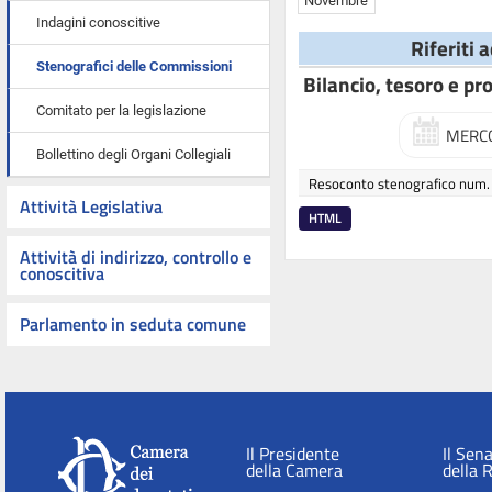
Novembre
Indagini conoscitive
Riferiti 
Stenografici delle Commissioni
Bilancio, tesoro e p
Comitato per la legislazione
MERCO
Bollettino degli Organi Collegiali
Resoconto stenografico num.
Attività Legislativa
HTML
Attività di indirizzo, controllo e
conoscitiva
Parlamento in seduta comune
Il Presidente
Il Sen
della Camera
della 