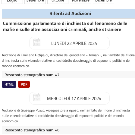
Luglio
Settembre
Ottobre
Novembre
Dicembre
Riferiti ad Audizioni
Commissione parlamentare di inchiesta sul fenomeno delle
mafie e sulle altre associazioni criminali, anche straniere
LUNEDÌ 22 APRILE 2024
Audizione di Emiliano Fittipaldi, direttore del quotidiano «Domani», nell'ambito del filone
di inchiesta sulle vicende relative al cosiddetto dossieraggio di esponenti politici e del
mondo economico.
Resoconto stenografico num. 47
HTML
PDF
MERCOLEDÌ 17 APRILE 2024
Audizione di Giuseppe Puzzo, vicequestore a riposo, nell'ambito del filone di inchiesta
sulle vicende relative al cosiddetto dossieraggio di esponenti politici e del mondo
economico.
Resoconto stenografico num. 46