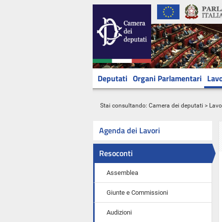
Deputati
Organi Parlamentari
Lavo
Stai consultando:
Camera dei deputati
>
Lavo
Agenda dei Lavori
Resoconti
Assemblea
Giunte e Commissioni
Audizioni