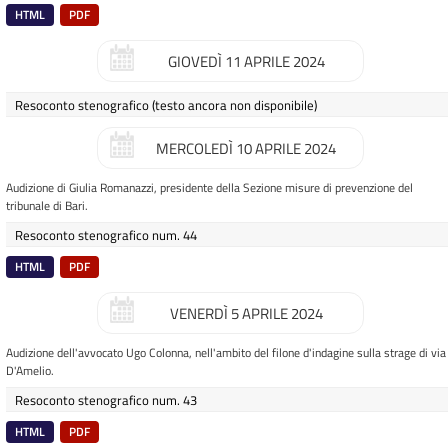
HTML
PDF
GIOVEDÌ 11 APRILE 2024
Resoconto stenografico
(testo ancora non disponibile)
MERCOLEDÌ 10 APRILE 2024
Audizione di Giulia Romanazzi, presidente della Sezione misure di prevenzione del
tribunale di Bari.
Resoconto stenografico num. 44
HTML
PDF
VENERDÌ 5 APRILE 2024
Audizione dell'avvocato Ugo Colonna, nell'ambito del filone d'indagine sulla strage di via
D'Amelio.
Resoconto stenografico num. 43
HTML
PDF