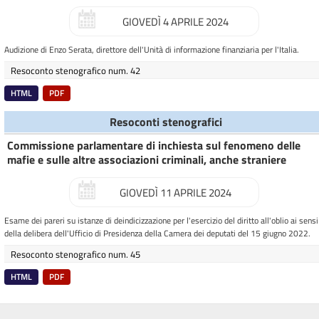
GIOVEDÌ 4 APRILE 2024
Audizione di Enzo Serata, direttore dell'Unità di informazione finanziaria per l'Italia.
Resoconto stenografico num. 42
HTML
PDF
Resoconti stenografici
Commissione parlamentare di inchiesta sul fenomeno delle
mafie e sulle altre associazioni criminali, anche straniere
GIOVEDÌ 11 APRILE 2024
Esame dei pareri su istanze di deindicizzazione per l'esercizio del diritto all'oblio ai sensi
della delibera dell'Ufficio di Presidenza della Camera dei deputati del 15 giugno 2022.
Resoconto stenografico num. 45
HTML
PDF