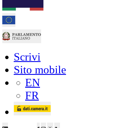
Scrivi
Sito mobile
EN
FR