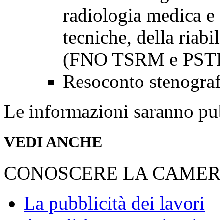
radiologia medica e 
tecniche, della riabi
(FNO TSRM e PST
Resoconto stenogra
Le informazioni saranno pub
VEDI ANCHE
CONOSCERE LA CAME
La pubblicità dei lavori