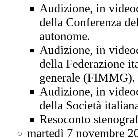
Audizione, in videoc
della Conferenza del
autonome.
Audizione, in videoc
della Federazione it
generale (FIMMG).
Audizione, in videoc
della Società italian
Resoconto stenogra
martedì 7 novembre 2