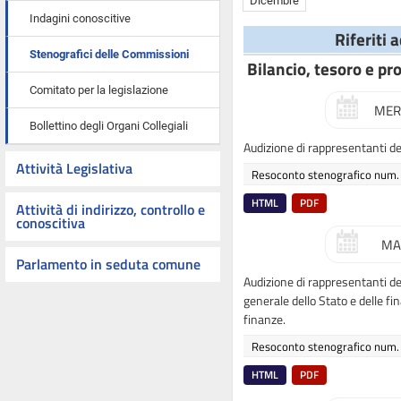
Dicembre
Indagini conoscitive
Riferiti 
Stenografici delle Commissioni
Bilancio, tesoro e p
Comitato per la legislazione
MER
Bollettino degli Organi Collegiali
Audizione di rappresentanti del
Attività Legislativa
Resoconto stenografico num.
HTML
PDF
Attività di indirizzo, controllo e
conoscitiva
MA
Parlamento in seduta comune
Audizione di rappresentanti de
generale dello Stato e delle fi
finanze.
Resoconto stenografico num.
HTML
PDF