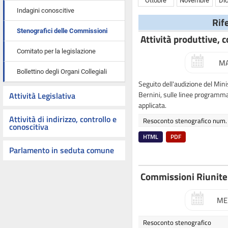
Ottobre
Novembre
Di
Indagini conoscitive
Rif
Stenografici delle Commissioni
Attività produttive, 
Comitato per la legislazione
MA
Bollettino degli Organi Collegiali
Seguito dell'audizione del Mini
Bernini, sulle linee programma
Attività Legislativa
applicata.
Attività di indirizzo, controllo e
Resoconto stenografico num.
conoscitiva
HTML
PDF
Parlamento in seduta comune
Commissioni Riunite
ME
Resoconto stenografico