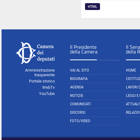
HTML
Il Presidente
Il Sen
della Camera
della 
Amministrazione
VAI AL SITO
HOME
trasparente
BIOGRAFIA
L'ISTITU
Portale storico
AGENDA
LAVORI 
WebTv
YouTube
NOTIZIE
LEGGI E
COMUNICATI
ATTUALI
DISCORSI
RELAZIO
FOTO/VIDEO