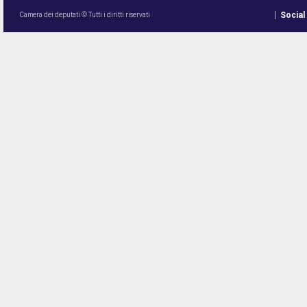
Social
Camera dei deputati © Tutti i diritti riservati