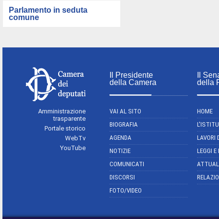
Parlamento in seduta
comune
Il Presidente
Il Sen
della Camera
della
Amministrazione
VAI AL SITO
HOME
trasparente
BIOGRAFIA
L'ISTIT
Portale storico
AGENDA
LAVORI 
WebTv
YouTube
NOTIZIE
LEGGI E
COMUNICATI
ATTUAL
DISCORSI
RELAZIO
FOTO/VIDEO