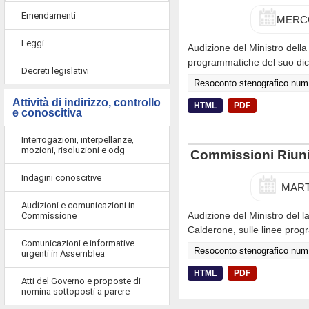
Emendamenti
MERCO
Leggi
Audizione del Ministro della 
programmatiche del suo dic
Decreti legislativi
Resoconto stenografico num
Attività di indirizzo, controllo
HTML
PDF
e conoscitiva
Interrogazioni, interpellanze,
mozioni, risoluzioni e odg
Commissioni Riunite
Indagini conoscitive
MART
Audizioni e comunicazioni in
Audizione del Ministro del la
Commissione
Calderone, sulle linee prog
Comunicazioni e informative
Resoconto stenografico num
urgenti in Assemblea
HTML
PDF
Atti del Governo e proposte di
nomina sottoposti a parere