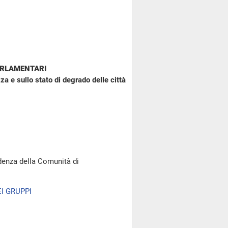
ARLAMENTARI
a e sullo stato di degrado delle città
denza della Comunità di
I GRUPPI