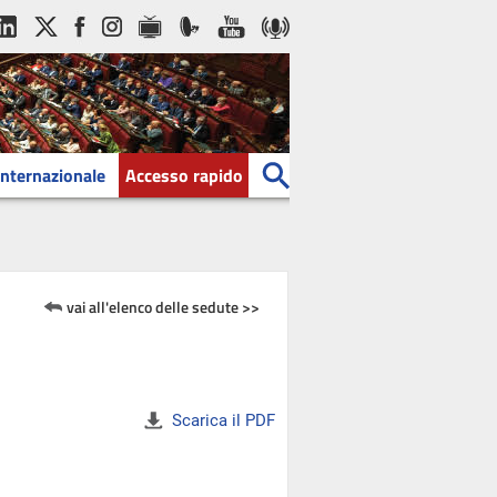
Internazionale
Accesso rapido
vai all'elenco delle sedute >>
Scarica il PDF