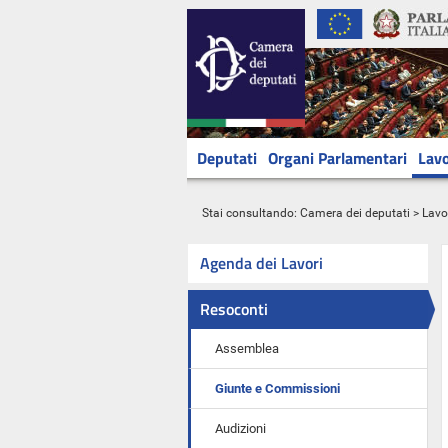
Deputati
Organi Parlamentari
Lavo
Stai consultando:
Camera dei deputati
>
Lavo
Agenda dei Lavori
Resoconti
Assemblea
Giunte e Commissioni
Audizioni