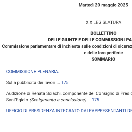
Martedì 20 maggio 2025
XIX LEGISLATURA
BOLLETTINO
DELLE GIUNTE E DELLE COMMISSIONI P
Commissione parlamentare di inchiesta sulle condizioni di sicurezz
e delle loro periferie
SOMMARIO
COMMISSIONE PLENARIA:
Sulla pubblicità dei lavori ...
175
Audizione di Renata Sciachì, componente del Consiglio di Presi
Sant'Egidio
(Svolgimento e conclusione)
...
175
UFFICIO DI PRESIDENZA INTEGRATO DAI RAPPRESENTANTI DE